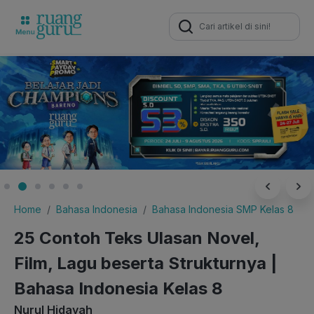
Search
for:
Home
Bahasa Indonesia
Bahasa Indonesia SMP Kelas 8
25 Contoh Teks Ulasan Novel,
Film, Lagu beserta Strukturnya |
Bahasa Indonesia Kelas 8
Nurul Hidayah