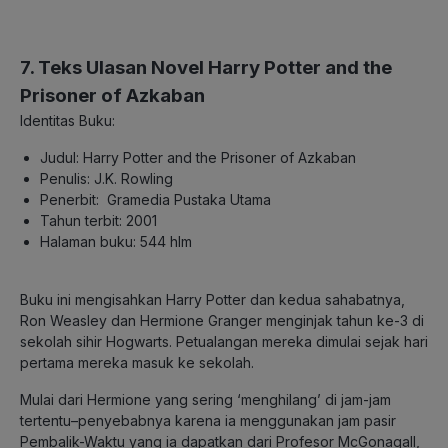
7. Teks Ulasan Novel Harry Potter and the
Prisoner of Azkaban
Identitas Buku:
Judul: Harry Potter and the Prisoner of Azkaban
Penulis: J.K. Rowling
Penerbit: Gramedia Pustaka Utama
Tahun terbit: 2001
Halaman buku: 544 hlm
Buku ini mengisahkan Harry Potter dan kedua sahabatnya,
Ron Weasley dan Hermione Granger menginjak tahun ke-3 di
sekolah sihir Hogwarts. Petualangan mereka dimulai sejak hari
pertama mereka masuk ke sekolah.
Mulai dari Hermione yang sering ‘menghilang’ di jam-jam
tertentu–penyebabnya karena ia menggunakan jam pasir
Pembalik-Waktu yang ia dapatkan dari Profesor McGonagall,