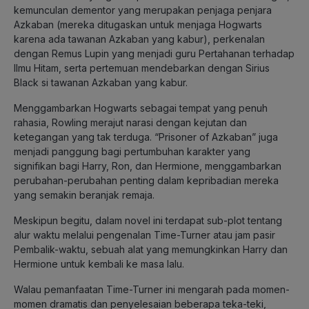
kemunculan dementor yang merupakan penjaga penjara
Azkaban (mereka ditugaskan untuk menjaga Hogwarts
karena ada tawanan Azkaban yang kabur), perkenalan
dengan Remus Lupin yang menjadi guru Pertahanan terhadap
Ilmu Hitam, serta pertemuan mendebarkan dengan Sirius
Black si tawanan Azkaban yang kabur.
Menggambarkan Hogwarts sebagai tempat yang penuh
rahasia, Rowling merajut narasi dengan kejutan dan
ketegangan yang tak terduga. “Prisoner of Azkaban” juga
menjadi panggung bagi pertumbuhan karakter yang
signifikan bagi Harry, Ron, dan Hermione, menggambarkan
perubahan-perubahan penting dalam kepribadian mereka
yang semakin beranjak remaja.
Meskipun begitu, dalam novel ini terdapat sub-plot tentang
alur waktu melalui pengenalan Time-Turner atau jam pasir
Pembalik-waktu, sebuah alat yang memungkinkan Harry dan
Hermione untuk kembali ke masa lalu.
Walau pemanfaatan Time-Turner ini mengarah pada momen-
momen dramatis dan penyelesaian beberapa teka-teki,