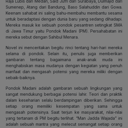
Raja Lubis dari Medan, Said Jufri dari Surabaya, Dulmajid dari
Sumenep, Atang dari Bandung, Baso Salahuddin dari Gowa.
Keenam sahabat ini saling bahu-membahu membantu sesama
untuk beradaptasi dengan dunia baru yang sedang dihadapi.
Mereka masuk ke sebuah pondok pesantren setingkat SMA
di Jawa Timur yaitu Pondok Madani (PM). Persahabatan ini
mereka sebut dengan Sahibul Menara.
Novel ini menceritakan begitu rinci tentang hari-hari mereka
selama di pondok. Selain itu, penulis juga memberikan
gambaran tentang bagaimana anak-anak muda ini
menghabiskan masa mudanya dengan kegiatan yang penuh
manfaat dan mengasah potensi yang mereka miliki dengan
sebaik-baiknya.
Pondok Madani adalah gambaran sebuah lingkungan yang
sangat mendukung berbagai potensi lahir. Teori dan praktik
dalam keseharian selalu berdampingan diberikan. Sehingga
setiap orang memiliki kesempatan yang sama untuk
mengasah potensinya. Saat terjun ke masyarakat, nilai-nilai
yang tertanam di PM begitu terlihat. “Man Jadda Wajada” ini
adalah sebuah mantra yang melecut semangat setiap orang