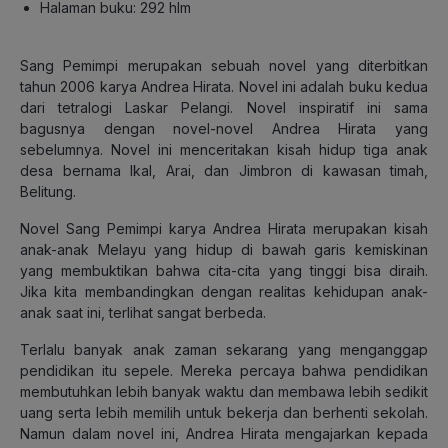
Halaman buku: 292 hlm
Sang Pemimpi merupakan sebuah novel yang diterbitkan
tahun 2006 karya Andrea Hirata. Novel ini adalah buku kedua
dari tetralogi Laskar Pelangi. Novel inspiratif ini sama
bagusnya dengan novel-novel Andrea Hirata yang
sebelumnya. Novel ini menceritakan kisah hidup tiga anak
desa bernama Ikal, Arai, dan Jimbron di kawasan timah,
Belitung.
Novel Sang Pemimpi karya Andrea Hirata merupakan kisah
anak-anak Melayu yang hidup di bawah garis kemiskinan
yang membuktikan bahwa cita-cita yang tinggi bisa diraih.
Jika kita membandingkan dengan realitas kehidupan anak-
anak saat ini, terlihat sangat berbeda.
Terlalu banyak anak zaman sekarang yang menganggap
pendidikan itu sepele. Mereka percaya bahwa pendidikan
membutuhkan lebih banyak waktu dan membawa lebih sedikit
uang serta lebih memilih untuk bekerja dan berhenti sekolah.
Namun dalam novel ini, Andrea Hirata mengajarkan kepada