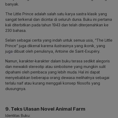
banyak.
The Little Prince adalah salah satu karya sastra klasik yang
sangat terkenal dan dicintai di seluruh dunia. Buku ini pertama
kali diterbitkan pada tahun 1943 dan telah diterjemahkan ke
230 bahasa.
Selain sebagai cerita yang indah untuk semua usia, “The Little
Prince” juga dikenal karena ilustrasinya yang ikonik, yang
juga dibuat oleh penulisnya, Antoine de Saint-Exupéry.
Namun, karakter-karakter dalam buku terasa sedikit alegoris
dan mewakili stereotip atau simbolisme yang mungkin sulit
dipahami oleh pembaca yang lebih muda. Hal ini dapat
menyebabkan beberapa orang dewasa melihatnya sebagai
terlalu naif atau kurang menggali konsep filosofis yang
diusungnya.
9. Teks Ulasan Novel Animal Farm
Identitas Buku: