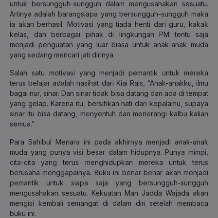
untuk bersungguh-sungguh dalam mengusahakan sesuatu.
Artinya adalah barangsiapa yang bersungguh-sungguh maka
ia akan berhasil. Motivasi yang tiada henti dari guru, kakak
kelas, dan berbagai pihak di lingkungan PM tentu saja
menjadi penguatan yang luar biasa untuk anak-anak muda
yang sedang mencari jati dirinya.
Salah satu motivasi yang menjadi pemantik untuk mereka
terus belajar adalah nasihat dari Kiai Rais, “Anak-anakku, ilmu
bagai nur, sinar. Dan sinar tidak bisa datang dan ada di tempat
yang gelap. Karena itu, bersihkan hati dan kepalamu, supaya
sinar itu bisa datang, menyentuh dan menerangi kalbu kalian
semua.”
Para Sahibul Menara ini pada akhirnya menjadi anak-anak
muda yang punya visi besar dalam hidupnya. Punya mimpi,
cita-cita yang terus menghidupkan mereka untuk terus
berusaha menggapainya. Buku ini benar-benar akan menjadi
pemantik untuk siapa saja yang bersungguh-sungguh
mengusahakan sesuatu. Kekuatan Man Jadda Wajada akan
mengisi kembali semangat di dalam diri setelah membaca
buku ini.