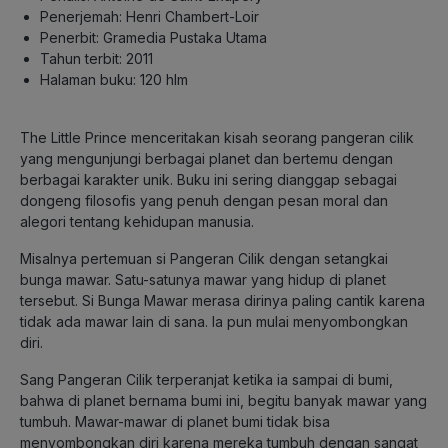
Penerjemah: Henri Chambert-Loir
Penerbit: Gramedia Pustaka Utama
Tahun terbit: 2011
Halaman buku: 120 hlm
The Little Prince menceritakan kisah seorang pangeran cilik
yang mengunjungi berbagai planet dan bertemu dengan
berbagai karakter unik. Buku ini sering dianggap sebagai
dongeng filosofis yang penuh dengan pesan moral dan
alegori tentang kehidupan manusia.
Misalnya pertemuan si Pangeran Cilik dengan setangkai
bunga mawar. Satu-satunya mawar yang hidup di planet
tersebut. Si Bunga Mawar merasa dirinya paling cantik karena
tidak ada mawar lain di sana. Ia pun mulai menyombongkan
diri.
Sang Pangeran Cilik terperanjat ketika ia sampai di bumi,
bahwa di planet bernama bumi ini, begitu banyak mawar yang
tumbuh. Mawar-mawar di planet bumi tidak bisa
menyombongkan diri karena mereka tumbuh dengan sangat