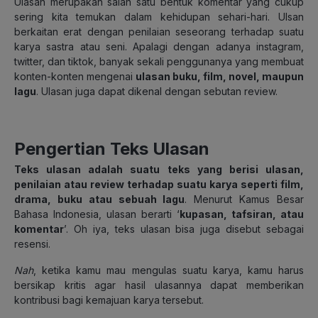
Ulasan merupakan salah satu bentuk komentar yang cukup
sering kita temukan dalam kehidupan sehari-hari. Ulsan
berkaitan erat dengan penilaian seseorang terhadap suatu
karya sastra atau seni. Apalagi dengan adanya instagram,
twitter, dan tiktok, banyak sekali penggunanya yang membuat
konten-konten mengenai
ulasan buku, film, novel, maupun
lagu
. Ulasan juga dapat dikenal dengan sebutan review.
Pengertian Teks Ulasan
Teks ulasan adalah
suatu teks yang berisi ulasan,
penilaian atau review terhadap suatu karya seperti film,
drama, buku atau sebuah lagu
. Menurut Kamus Besar
Bahasa Indonesia, ulasan berarti ‘
kupasan, tafsiran, atau
komentar
’. Oh iya, teks ulasan bisa juga disebut sebagai
resensi.
Nah
, ketika kamu mau mengulas suatu karya, kamu harus
bersikap kritis agar hasil ulasannya dapat memberikan
kontribusi bagi kemajuan karya tersebut.