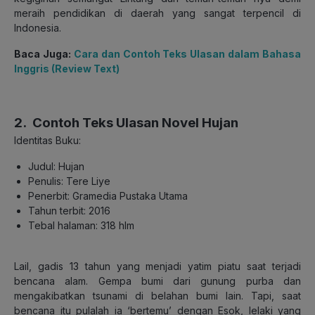
meraih pendidikan di daerah yang sangat terpencil di
Indonesia.
Baca Juga:
Cara dan Contoh Teks Ulasan dalam Bahasa
Inggris (Review Text)
2. Contoh Teks Ulasan Novel Hujan
Identitas Buku:
Judul: Hujan
Penulis: Tere Liye
Penerbit: Gramedia Pustaka Utama
Tahun terbit: 2016
Tebal halaman: 318 hlm
Lail, gadis 13 tahun yang menjadi yatim piatu saat terjadi
bencana alam. Gempa bumi dari gunung purba dan
mengakibatkan tsunami di belahan bumi lain. Tapi, saat
bencana itu pulalah ia ‘bertemu’ dengan Esok, lelaki yang