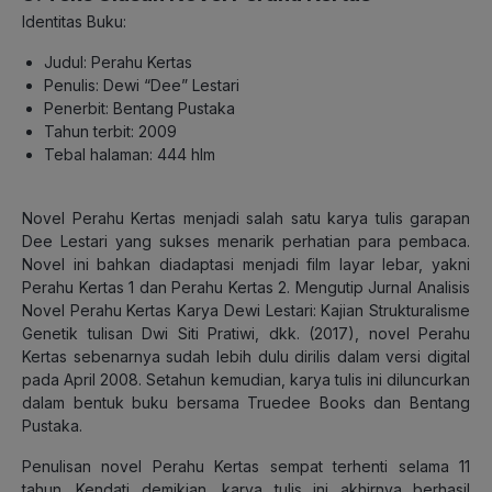
Identitas Buku:
Judul: Perahu Kertas
Penulis: Dewi “Dee” Lestari
Penerbit: Bentang Pustaka
Tahun terbit: 2009
Tebal halaman: 444 hlm
Novel Perahu Kertas menjadi salah satu karya tulis garapan
Dee Lestari yang sukses menarik perhatian para pembaca.
Novel ini bahkan diadaptasi menjadi film layar lebar, yakni
Perahu Kertas 1 dan Perahu Kertas 2. Mengutip Jurnal Analisis
Novel Perahu Kertas Karya Dewi Lestari: Kajian Strukturalisme
Genetik tulisan Dwi Siti Pratiwi, dkk. (2017), novel Perahu
Kertas sebenarnya sudah lebih dulu dirilis dalam versi digital
pada April 2008. Setahun kemudian, karya tulis ini diluncurkan
dalam bentuk buku bersama Truedee Books dan Bentang
Pustaka.
Penulisan novel Perahu Kertas sempat terhenti selama 11
tahun. Kendati demikian, karya tulis ini akhirnya berhasil