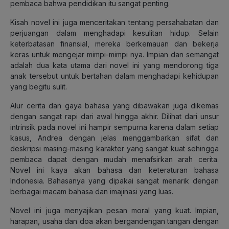
pembaca bahwa pendidikan itu sangat penting.
Kisah novel ini juga menceritakan tentang persahabatan dan
perjuangan dalam menghadapi kesulitan hidup. Selain
keterbatasan finansial, mereka berkemauan dan bekerja
keras untuk mengejar mimpi-mimpi nya. Impian dan semangat
adalah dua kata utama dari novel ini yang mendorong tiga
anak tersebut untuk bertahan dalam menghadapi kehidupan
yang begitu sulit.
Alur cerita dan gaya bahasa yang dibawakan juga dikemas
dengan sangat rapi dari awal hingga akhir. Dilihat dari unsur
intrinsik pada novel ini hampir sempurna karena dalam setiap
kasus, Andrea dengan jelas menggambarkan sifat dan
deskripsi masing-masing karakter yang sangat kuat sehingga
pembaca dapat dengan mudah menafsirkan arah cerita.
Novel ini kaya akan bahasa dan keteraturan bahasa
Indonesia. Bahasanya yang dipakai sangat menarik dengan
berbagai macam bahasa dan imajinasi yang luas.
Novel ini juga menyajikan pesan moral yang kuat. Impian,
harapan, usaha dan doa akan bergandengan tangan dengan