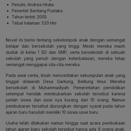
Penulis: Andrea Hirata
Penerbit: Bentang Pustaka
Tahun terbit: 2005
Tebal halaman: 533 hlm
Novel ini berisi tentang sekelompok anak dengan semangat
belajar dan bersekolah yang tinggi. Meski mereka masih
duduk di kelas 1 SD dan SMP, serta bersekolah di sebuah
sekolah yang penuh dengan keterbatasan, mereka tetap
semangat menggapai cita-cita mereka.
Pada awal cerita, kisah menceritakan sekumpulan anak yang
tinggal didaerah Desa Gantung, Belitung timur. Mereka
bersekolah di Muhammadiyah. Pemerintahan pendidikan
setempat hendak membubarkan sekolah tersebut karena
jumlah siswa dan siswi nya kurang dari 10 orang. Namun
pembubaran tersebut diurungkan dengan syarat pada tahun
ajaran baru haruslah memiliki 10 siswa siswi baru.
Usaha telah dilakukan namun hingga saat acara pembukaan
tahun ajaran baru sekolah tersebut hanya ada 9 orang anak.