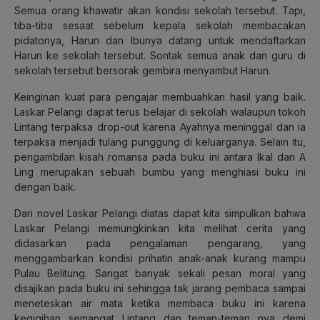
Semua orang khawatir akan kondisi sekolah tersebut. Tapi,
tiba-tiba sesaat sebelum kepala sekolah membacakan
pidatonya, Harun dan Ibunya datang untuk mendaftarkan
Harun ke sekolah tersebut. Sontak semua anak dan guru di
sekolah tersebut bersorak gembira menyambut Harun.
Keinginan kuat para pengajar membuahkan hasil yang baik.
Laskar Pelangi dapat terus belajar di sekolah walaupun tokoh
Lintang terpaksa drop-out karena Ayahnya meninggal dan ia
terpaksa menjadi tulang punggung di keluarganya. Selain itu,
pengambilan kisah romansa pada buku ini antara Ikal dan A
Ling merupakan sebuah bumbu yang menghiasi buku ini
dengan baik.
Dari novel Laskar Pelangi diatas dapat kita simpulkan bahwa
Laskar Pelangi memungkinkan kita melihat cerita yang
didasarkan pada pengalaman pengarang, yang
menggambarkan kondisi prihatin anak-anak kurang mampu
Pulau Belitung. Sangat banyak sekali pesan moral yang
disajikan pada buku ini sehingga tak jarang pembaca sampai
meneteskan air mata ketika membaca buku ini karena
kegigihan semangat Lintang dan teman-teman nya demi