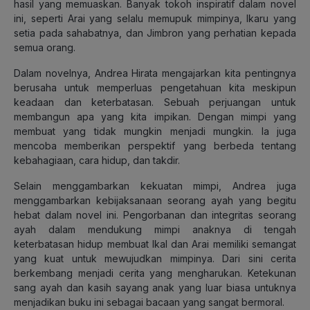
hasil yang memuaskan. Banyak tokoh inspiratif dalam novel
ini, seperti Arai yang selalu memupuk mimpinya, Ikaru yang
setia pada sahabatnya, dan Jimbron yang perhatian kepada
semua orang.
Dalam novelnya, Andrea Hirata mengajarkan kita pentingnya
berusaha untuk memperluas pengetahuan kita meskipun
keadaan dan keterbatasan. Sebuah perjuangan untuk
membangun apa yang kita impikan. Dengan mimpi yang
membuat yang tidak mungkin menjadi mungkin. Ia juga
mencoba memberikan perspektif yang berbeda tentang
kebahagiaan, cara hidup, dan takdir.
Selain menggambarkan kekuatan mimpi, Andrea juga
menggambarkan kebijaksanaan seorang ayah yang begitu
hebat dalam novel ini. Pengorbanan dan integritas seorang
ayah dalam mendukung mimpi anaknya di tengah
keterbatasan hidup membuat Ikal dan Arai memiliki semangat
yang kuat untuk mewujudkan mimpinya. Dari sini cerita
berkembang menjadi cerita yang mengharukan. Ketekunan
sang ayah dan kasih sayang anak yang luar biasa untuknya
menjadikan buku ini sebagai bacaan yang sangat bermoral.