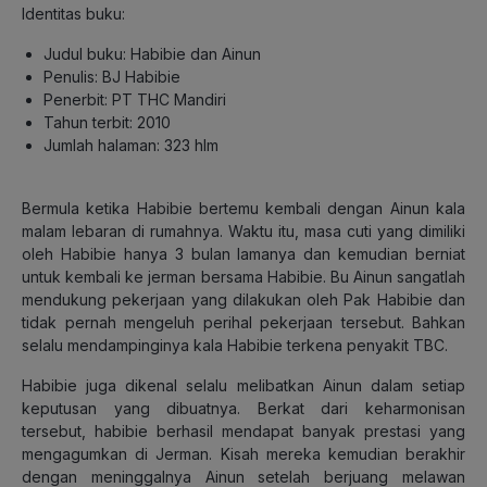
Identitas buku:
Judul buku: Habibie dan Ainun
Penulis: BJ Habibie
Penerbit: PT THC Mandiri
Tahun terbit: 2010
Jumlah halaman: 323 hlm
Bermula ketika Habibie bertemu kembali dengan Ainun kala
malam lebaran di rumahnya. Waktu itu, masa cuti yang dimiliki
oleh Habibie hanya 3 bulan lamanya dan kemudian berniat
untuk kembali ke jerman bersama Habibie. Bu Ainun sangatlah
mendukung pekerjaan yang dilakukan oleh Pak Habibie dan
tidak pernah mengeluh perihal pekerjaan tersebut. Bahkan
selalu mendampinginya kala Habibie terkena penyakit TBC.
Habibie juga dikenal selalu melibatkan Ainun dalam setiap
keputusan yang dibuatnya. Berkat dari keharmonisan
tersebut, habibie berhasil mendapat banyak prestasi yang
mengagumkan di Jerman. Kisah mereka kemudian berakhir
dengan meninggalnya Ainun setelah berjuang melawan