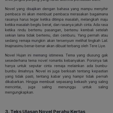
Novel yang disajikan dengan bahasa yang mampu menyihir
pembaca ini akan membuat pembaca merasakan bagaimana
rasanya harus tegar ketika ditimpa masalah, melangkah maju
ketika masalah begitu berat, dan rasanya jatuh cinta. Ada rasa
ketika rindu bertemu pasangan, bertemu kembali setelah
sekian lama tidak bertemu, dan cemburu. Yang pernah atau
sedang remaja mungkin akan tersenyum melihat tingkah Lail.
Imajinasimu benar-benar akan dibuat terbang oleh Tere Liye.
Novel Hujan ini memang istimewa. Tema yang diusung gak
sesederhana tema novel romantis kebanyakan. Porsinya tak
hanya untuk seputar cinta remaja melainkan ada bumbu-
bumbu ilmiahnya. Novel ini juga berkisah tentang kepastian
yang tidak pasti, tentang kabar yang hampir tidak pernah
dikabarkan. Hingga membuat sepasang kekasih yang saling
mencintai, juga saling menunggu untuk saling
mengungkapkan.
3. Teks Ulasan Novel Perahu Kertas