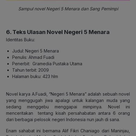
Sampul novel Negeri 5 Menara dan Sang Pemimpi
6. Teks Ulasan Novel Negeri 5 Menara
Identitas Buku:
Judul: Negeri 5 Menara
Penulis: Ahmad Fuadi
Penerbit: Gramedia Pustaka Utama
Tahun terbit: 2009
Halaman buku: 423 hlm
Novel karya A.Fuadi, “Negeri 5 Menara” adalah sebuah novel
yang menggugah jiwa apalagi untuk kalangan muda yang
sedang menggebu menggapai mimpinya. Novel ini
menceritakan tentang kisah persahabatan antara 6 orang
dari berbagai pelosok negeri Indonesia nun jauh di sana.
Enam sahabat ini bernama Alif Fikri Chaniago dari Maninjau,