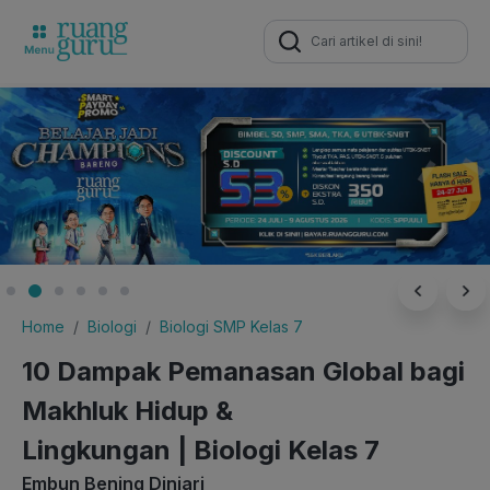
Search
for:
Home
Biologi
Biologi SMP Kelas 7
10 Dampak Pemanasan Global bagi
Makhluk Hidup &
Lingkungan | Biologi Kelas 7
Embun Bening Diniari