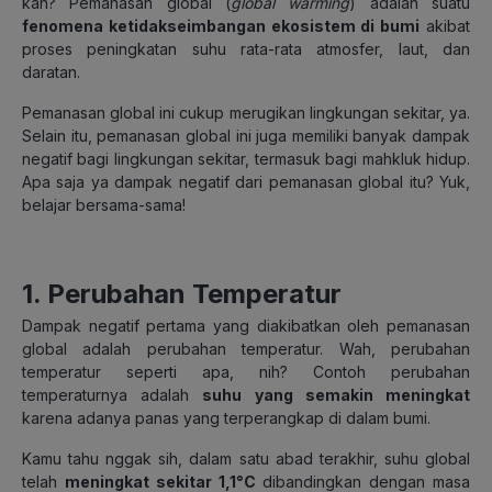
kan? Pemanasan global (
global warming
) adalah suatu
fenomena ketidakseimbangan ekosistem di bumi
akibat
proses peningkatan suhu rata-rata atmosfer, laut, dan
daratan.
Pemanasan global ini cukup merugikan lingkungan sekitar, ya.
Selain itu, pemanasan global ini juga memiliki banyak dampak
negatif bagi lingkungan sekitar, termasuk bagi mahkluk hidup.
Apa saja ya dampak negatif dari pemanasan global itu? Yuk,
belajar bersama-sama!
1. Perubahan Temperatur
Dampak negatif pertama yang diakibatkan oleh pemanasan
global adalah perubahan temperatur. Wah, perubahan
temperatur seperti apa, nih? Contoh perubahan
temperaturnya adalah
suhu yang semakin meningkat
karena adanya panas yang terperangkap di dalam bumi.
Kamu tahu nggak sih, dalam satu abad terakhir, suhu global
telah
meningkat sekitar 1,1°C
dibandingkan dengan masa