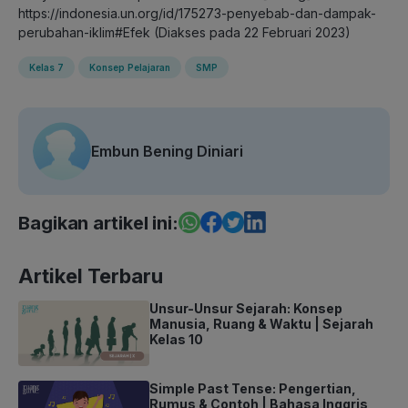
https://indonesia.un.org/id/175273-penyebab-dan-dampak-
perubahan-iklim#Efek (Diakses pada 22 Februari 2023)
Kelas 7
Konsep Pelajaran
SMP
Embun Bening Diniari
Bagikan artikel ini:
Artikel Terbaru
Unsur-Unsur Sejarah: Konsep
Manusia, Ruang & Waktu | Sejarah
Kelas 10
Simple Past Tense: Pengertian,
Rumus & Contoh | Bahasa Inggris