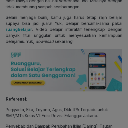
memulainya dengan hal-hal sederhana, lho! Misalnya dengan
tidak membuang sampah sembarangan.
Selain menjaga bumi, kamu juga harus tetap rajin belajar
supaya bisa jadi juara! Yuk, belajar bersama-sama pakai
ruangbelajar
. Video belajar interaktif terlengkap dengan
banyak fitur unggulan untuk menyesuaikan kemampuan
belejarmu. Yuk,
download
sekarang!
Referensi:
Purjiyanta, Eka, Triyono, Agus, Dkk. IPA Terpadu untuk
SMP/MTs Kelas VII Edisi Revisi. Erlangga: Jakarta.
Penyebab dan Dampak Perubahan Iklim [Daring]. Tautan: