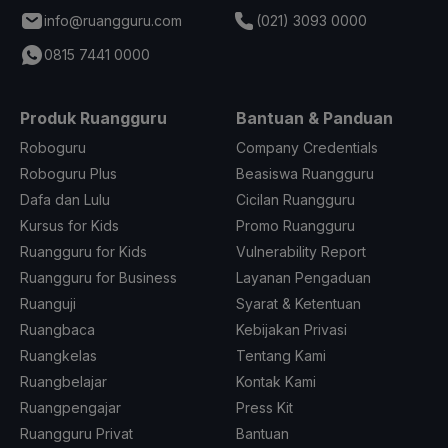
info@ruangguru.com
(021) 3093 0000
0815 7441 0000
Produk Ruangguru
Bantuan & Panduan
Roboguru
Company Credentials
Roboguru Plus
Beasiswa Ruangguru
Dafa dan Lulu
Cicilan Ruangguru
Kursus for Kids
Promo Ruangguru
Ruangguru for Kids
Vulnerability Report
Ruangguru for Business
Layanan Pengaduan
Ruanguji
Syarat & Ketentuan
Ruangbaca
Kebijakan Privasi
Ruangkelas
Tentang Kami
Ruangbelajar
Kontak Kami
Ruangpengajar
Press Kit
Ruangguru Privat
Bantuan