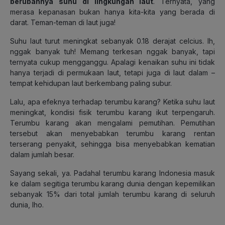
berubahnya suhu di lingkungan laut
. Ternyata, yang
merasa kepanasan bukan hanya kita-kita yang berada di
darat. Teman-teman di laut juga!
Suhu laut turut meningkat sebanyak 0.18 derajat celcius. Ih,
nggak banyak tuh!
Memang terkesan nggak banyak, tapi
ternyata cukup mengganggu. Apalagi kenaikan suhu ini tidak
hanya terjadi di permukaan laut, tetapi juga di laut dalam –
tempat kehidupan laut berkembang paling subur.
Lalu, apa efeknya terhadap terumbu karang? Ketika suhu laut
meningkat, kondisi fisik terumbu karang ikut terpengaruh.
Terumbu karang akan mengalami pemutihan. Pemutihan
tersebut akan menyebabkan terumbu karang rentan
terserang penyakit, sehingga bisa menyebabkan kematian
dalam jumlah besar.
Sayang sekali, ya. Padahal terumbu karang Indonesia masuk
ke dalam segitiga terumbu karang dunia dengan kepemilikan
sebanyak 15% dari total jumlah terumbu karang di seluruh
dunia, lho.