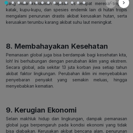
yang mulai kehabisan lapisan es tempat mereka tinggal,
katak, kupu-kupu, dan spesies endemik lain di hutan tropis
mengalami penurunan drastis akibat kerusakan hutan, serta
kerusakan terumbu karang akibat suhu laut meningkat.
8. Membahayakan Kesehatan
Pemanasan global juga bisa berdampak bagi kesehatan kita,
loh! Ini berhubungan dengan perubahan iklim yang ekstrem.
Secara global, ada sekitar 13 juta korban jiwa setiap tahun
akibat faktor lingkungan. Perubahan iklim ini menyebabkan
penyebaran penyakit yang semakin meluas, hingga
menyebabkan kematian.
9. Kerugian Ekonomi
Selain makhluk hidup dan lingkungan, dampak pemanasan
global juga berpengaruh pada kondisi ekonomi yang tidak
bisa diabaikan. Kerusakan akibat bencana alam, penurunan