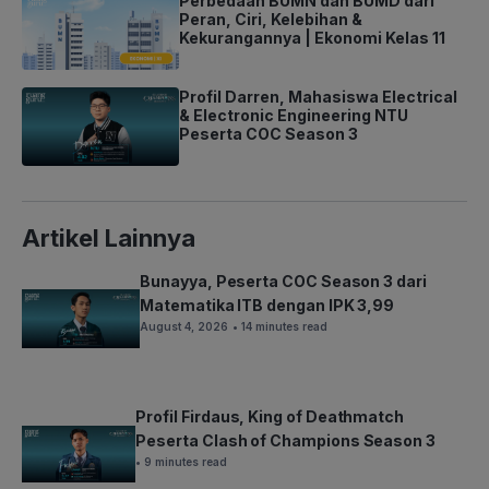
Perbedaan BUMN dan BUMD dari
Peran, Ciri, Kelebihan &
Kekurangannya | Ekonomi Kelas 11
Profil Darren, Mahasiswa Electrical
& Electronic Engineering NTU
Peserta COC Season 3
Artikel Lainnya
Bunayya, Peserta COC Season 3 dari
Matematika ITB dengan IPK 3,99
August 4, 2026
• 14 minutes read
Profil Firdaus, King of Deathmatch
Peserta Clash of Champions Season 3
• 9 minutes read