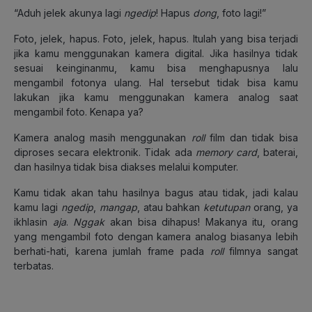
“Aduh jelek akunya lagi
ngedip
! Hapus
dong
, foto lagi!”
Foto, jelek, hapus. Foto, jelek, hapus. Itulah yang bisa terjadi
jika kamu menggunakan kamera digital. Jika hasilnya tidak
sesuai keinginanmu, kamu bisa menghapusnya lalu
mengambil fotonya ulang. Hal tersebut tidak bisa kamu
lakukan jika kamu menggunakan kamera analog saat
mengambil foto. Kenapa ya?
Kamera analog masih menggunakan
roll
film dan tidak bisa
diproses secara elektronik. Tidak ada
memory card
, baterai,
dan hasilnya tidak bisa diakses melalui komputer.
Kamu tidak akan tahu hasilnya bagus atau tidak, jadi kalau
kamu lagi
ngedip
,
mangap
, atau bahkan
ketutupan
orang, ya
ikhlasin
aja
.
Nggak
akan bisa dihapus! Makanya itu, orang
yang mengambil foto dengan kamera analog biasanya lebih
berhati-hati, karena jumlah frame pada
roll
filmnya sangat
terbatas.