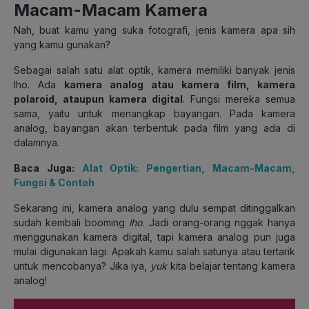
Macam-Macam Kamera
Nah, buat kamu yang suka fotografi, jenis kamera apa sih
yang kamu gunakan?
Sebagai salah satu alat optik, kamera memiliki banyak jenis
lho. Ada
kamera analog atau kamera film, kamera
polaroid, ataupun kamera digital
. Fungsi mereka semua
sama, yaitu untuk menangkap bayangan. Pada kamera
analog, bayangan akan terbentuk pada film yang ada di
dalamnya.
Baca Juga:
Alat Optik: Pengertian, Macam-Macam,
Fungsi & Contoh
Sekarang ini, kamera analog yang dulu sempat ditinggalkan
sudah kembali booming
lho
. Jadi orang-orang nggak hanya
menggunakan kamera digital, tapi kamera analog pun juga
mulai digunakan lagi. Apakah kamu salah satunya atau tertarik
untuk mencobanya? Jika iya,
yuk
kita belajar tentang kamera
analog!