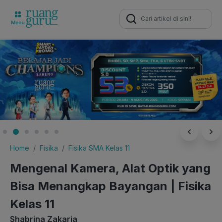
Search
for:
Home
Fisika
Fisika SMA Kelas 11
Mengenal Kamera, Alat Optik yang
Bisa Menangkap Bayangan | Fisika
Kelas 11
Shabrina Zakaria