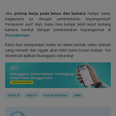
Jika
prinsip kerja pada lensa dan kamera
hampir sama,
bagaimana ya dengan pembentukan bayangannya?
Penasaran
kan
?
Nah
, kamu bisa belajar lebih lanjut tentang
kamera berikut dengan pembentukan bayangannya di
Ruangbelajar
.
Kamu bisa mempelajari materi ini dalam bentuk video animasi
yang menarik dan nggak akan bikin kamu bosan belajar.
Yuk
download aplikasi Ruangguru sekarang!
Fisika XI
Kelas 11
Konsep Pelajaran
SMA