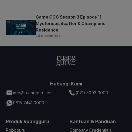
Game COC Season 3 Episode 11:
Mysterious Scatter & Champions
Residence
• 8 minutes read
Hubungi Kami
info@ruangguru.com
(021) 3093 0000
0815 7441 0000
Produk Ruangguru
Bantuan & Panduan
Roboguru
Company Credentials