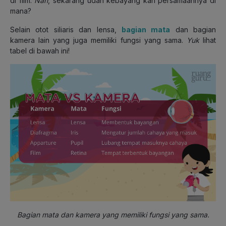
di film.
Nah
, sekarang udah kebayang kan persamaannya di
mana?
Selain otot siliaris dan lensa,
bagian mata
dan bagian
kamera lain yang juga memiliki fungsi yang sama.
Yuk
lihat
tabel di bawah ini!
Bagian mata dan kamera yang memiliki fungsi yang sama.