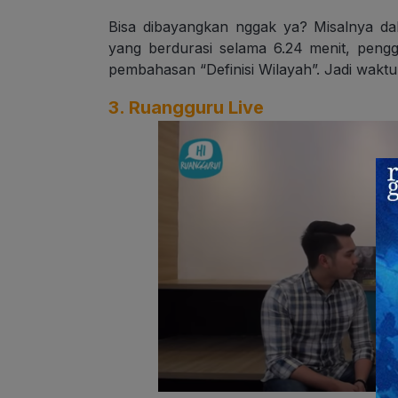
Bisa dibayangkan nggak ya? Misalnya dal
yang berdurasi selama 6.24 menit, peng
pembahasan “Definisi Wilayah”. Jadi waktu b
3. Ruangguru Live