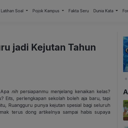
Latihan Soal
Pojok Kampus
Fakta Seru
Dunia Kata
Fo
ru jadi Kejutan Tahun
A
! Apa
nih
persiapanmu menjelang kenaikan kelas?
u? Eits, perlengkapan sekolah boleh aja baru, tapi
tu, Ruangguru punya kejutan spesial bagi seluruh
mak terus dong artikelnya sampai habis supaya