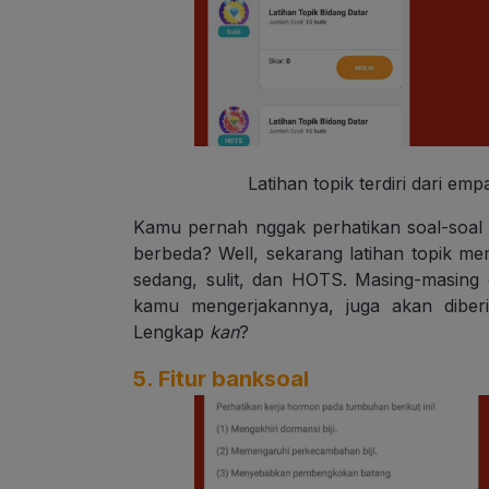
Latihan topik terdiri dari em
Kamu pernah nggak perhatikan soal-soal di
berbeda? Well, sekarang latihan topik mem
sedang, sulit, dan HOTS. Masing-masing em
kamu mengerjakannya, juga akan dibe
Lengkap
kan
?
5. Fitur banksoal