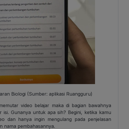
ajaran Biologi (Sumber: aplikasi Ruangguru)
u memutar video belajar maka di bagian bawahnya
 isi. Gunanya untuk apa sih? Begini, ketika kamu
eo dan hanya ingin mengulang pada penjelasan
t dan nama pembahasannya.