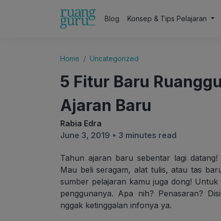
Blog
Konsep & Tips Pelajaran
Home
Uncategorized
5 Fitur Baru Ruanggu
Ajaran Baru
Rabia Edra
June 3, 2019 •
3 minutes read
Tahun ajaran baru sebentar lagi datang
Mau beli seragam, alat tulis, atau tas bar
sumber pelajaran kamu juga dong! Untuk i
penggunanya. Apa nih? Penasaran? Disi
nggak ketinggalan infonya ya.