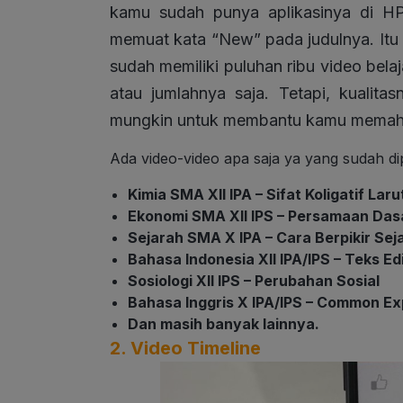
kamu sudah punya aplikasinya di 
memuat kata “New” pada judulnya. Itu a
sudah memiliki puluhan ribu video bela
atau jumlahnya saja. Tetapi, kualita
mungkin untuk membantu kamu memaha
Ada video-video apa saja ya yang sudah dip
Kimia SMA XII IPA – Sifat Koligatif Lar
Ekonomi SMA XII IPS – Persamaan Das
Sejarah SMA X IPA – Cara Berpikir Sej
Bahasa Indonesia XII IPA/IPS – Teks Edi
Sosiologi XII IPS – Perubahan Sosial
Bahasa Inggris X IPA/IPS – Common Ex
Dan masih banyak lainnya.
2. Video Timeline