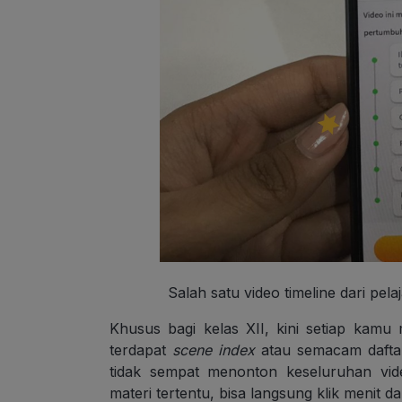
Salah satu video timeline dari pel
Khusus bagi kelas XII, kini setiap kam
terdapat
scene index
atau semacam daftar
tidak sempat menonton keseluruhan vid
materi tertentu, bisa langsung klik meni