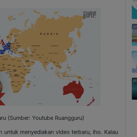
baru (Sumber: Youtube Ruangguru)
 untuk menyediakan video terbaru, lho. Kalau