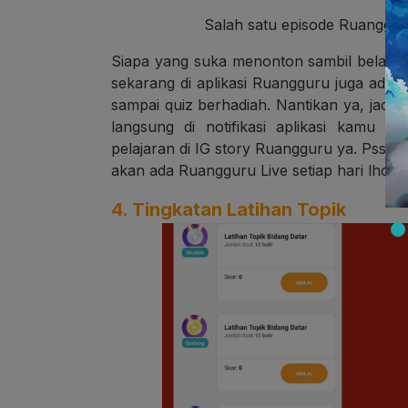
Salah satu episode Ruanggu
Siapa yang suka menonton sambil belajar
sekarang di aplikasi Ruangguru juga ada l
sampai quiz berhadiah. Nantikan ya, jadw
langsung di notifikasi aplikasi kamu 
pelajaran di IG story Ruangguru ya. Psst, 
akan ada Ruangguru Live setiap hari lho!
4. Tingkatan Latihan Topik