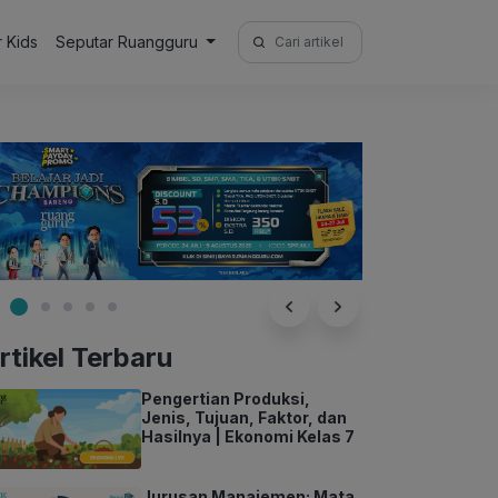
Search
r Kids
Seputar Ruangguru
for:
rtikel Terbaru
Pengertian Produksi,
Jenis, Tujuan, Faktor, dan
Hasilnya | Ekonomi Kelas 7
Jurusan Manajemen: Mata