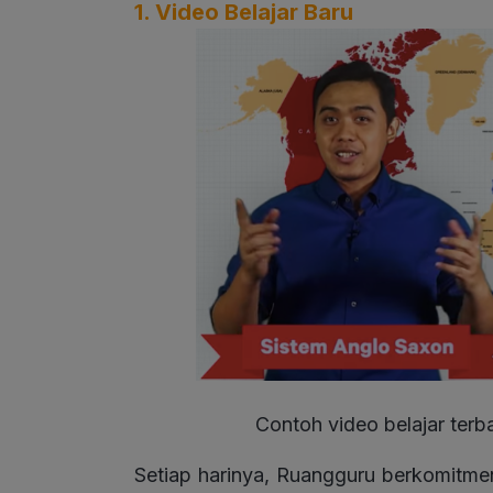
1. Video Belajar Baru
Contoh video belajar ter
Setiap harinya, Ruangguru berkomitmen