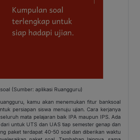
ksoal (Sumber: aplikasi Ruangguru)
 Ruangguru, kamu akan menemukan fitur banksoal
tuk persiapan siswa menuju ujian. Cara kerjanya
 seluruh mata pelajaran baik IPA maupun IPS. Ada
lai dari untuk UTS dan UAS tiap semester genap dan
g paket terdapat 40-50 soal dan diberikan waktu
nyelesaikan paket soal. Tambahan lainnya, sama