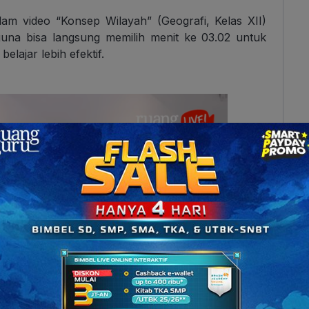
am video “Konsep Wilayah” (Geografi, Kelas XII)
guna bisa langsung memilih menit ke 03.02 untuk
elajar lebih efektif.