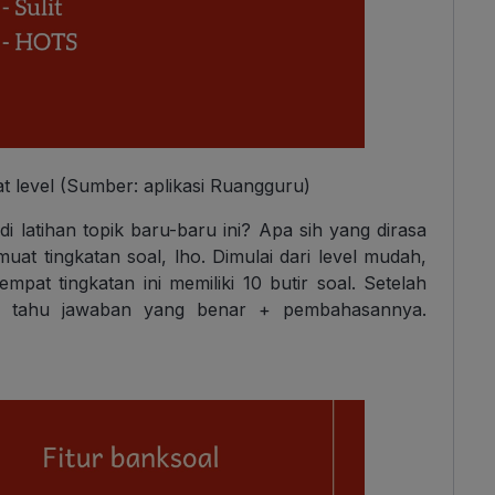
pat level (Sumber: aplikasi Ruangguru)
 latihan topik baru-baru ini? Apa sih yang dirasa
uat tingkatan soal, lho. Dimulai dari level mudah,
pat tingkatan ini memiliki 10 butir soal. Setelah
ri tahu jawaban yang benar + pembahasannya.