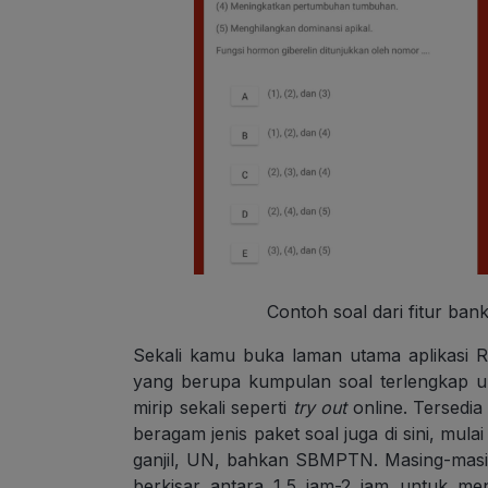
Contoh soal dari fitur ban
Sekali kamu buka laman utama aplikasi
yang berupa kumpulan soal terlengkap un
mirip sekali seperti
try out
online. Tersedia
beragam jenis paket soal juga di sini, mu
ganjil, UN, bahkan SBMPTN. Masing-masin
berkisar antara 1,5 jam-2 jam untuk me