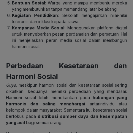
Bantuan Sosial
:
Warga yang mampu membantu mereka
yang membutuhkan tanpa memandang latar belakang.
Kegiatan Pendidikan
:
Sekolah mengajarkan nilai-nilai
toleransi dan inklusi kepada siswa.
Kampanye Media Sosial
:
Menggunakan platform digital
untuk menyebarkan pesan perdamaian dan persatuan. Hal
ini menjelaskan peran media sosial dalam membangun
harmoni sosial.
Perbedaan Kesetaraan dan
Harmoni Sosial
Guys
,
meskipun harmoni sosial dan kesetaraan sosial sering
dikaitkan, keduanya memiliki perbedaan yang mendasar.
Harmoni sosial lebih menekankan pada
hubungan yang
harmonis dan saling menghargai
antarindividu atau
kelompok dalam masyarakat. Sementara itu, kesetaraan sosial
berfokus pada
distribusi sumber daya dan kesempatan
yang adil
bagi semua orang.