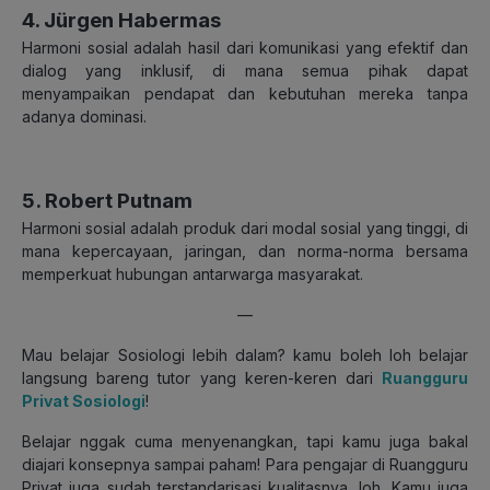
4. Jürgen Habermas
Harmoni sosial adalah hasil dari komunikasi yang efektif dan
dialog yang inklusif, di mana semua pihak dapat
menyampaikan pendapat dan kebutuhan mereka tanpa
adanya dominasi.
5. Robert Putnam
Harmoni sosial adalah produk dari modal sosial yang tinggi, di
mana kepercayaan, jaringan, dan norma-norma bersama
memperkuat hubungan antarwarga masyarakat.
—
Mau belajar Sosiologi lebih dalam? kamu boleh loh belajar
langsung bareng tutor yang keren-keren dari
Ruangguru
Privat Sosiologi
!
Belajar nggak cuma menyenangkan, tapi kamu juga bakal
diajari konsepnya sampai paham! Para pengajar di Ruangguru
Privat juga sudah terstandarisasi kualitasnya, loh. Kamu juga