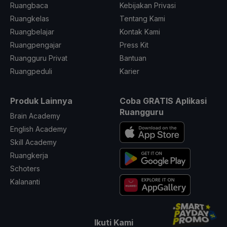
Ruangbaca
Kebijakan Privasi
Ruangkelas
Tentang Kami
Ruangbelajar
Kontak Kami
Ruangpengajar
Press Kit
Ruangguru Privat
Bantuan
Ruangpeduli
Karier
Produk Lainnya
Coba GRATIS Aplikasi
Ruangguru
Brain Academy
English Academy
Skill Academy
Ruangkerja
Schoters
Kalananti
Ikuti Kami