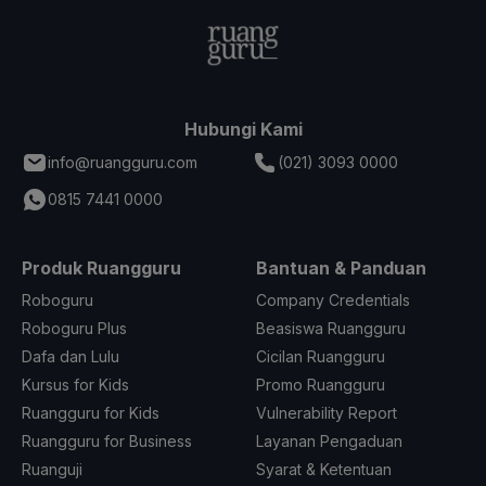
Hubungi Kami
info@ruangguru.com
(021) 3093 0000
0815 7441 0000
Produk Ruangguru
Bantuan & Panduan
Roboguru
Company Credentials
Roboguru Plus
Beasiswa Ruangguru
Dafa dan Lulu
Cicilan Ruangguru
Kursus for Kids
Promo Ruangguru
Ruangguru for Kids
Vulnerability Report
Ruangguru for Business
Layanan Pengaduan
Ruanguji
Syarat & Ketentuan