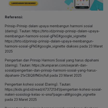
Referensi:
Prinsip-Prinsip dalam upaya membangun harmoni sosial
(daring). Tautan:
https://tirto.id/prinsip-prinsip-dalam-upaya-
membangun-harmoni-sosial-gPkE#google_vignette
https://tirto.id/prinsip-prinsip-dalam-upaya-membangun-
harmoni-sosial-gPkE#google_vignette
diakses pada 23 Maret
2025
Pengertian dan Prinsip Harmoni Sosial yang harus dipahami
(daring). Tautan:
https://kumparan.com/sejarah-dan-
sosial/pengertian-dan-prinsip-harmoni-sosial-yang-harus-
dipahami-21xCBQ8fNGn/full
pada 23 Maret 2025
Pengertian kohesi sosial (Daring). Tautan:
https://kids.grid.id/read/473721341/pengertian-kohesi-sosial-
materi-sosiologi-kelas-xi-sma?page=all#google_vignette
pada 23 Maret 2025