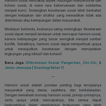
Harmoni sosial mencakup aspek hubungan interpersonal dan
kohesi sosial, di mana rasa kebersamaan dan solidaritas
menjadi kunci. Sedangkan kesetaraan sosial lebih berkaitan
dengan kebijakan dan struktur yang memastikan tidak ada
diskriminasi atau ketimpangan dalam masyarakat.
Meskipun berbeda, keduanya saling melengkapi. Kesetaraan
sosial dapat menjadi landasan untuk mencapai harmoni sosial,
karena ketimpangan yang besar seringkali menjadi sumber
konflik. Sebaliknya, harmoni sosial dapat memperkuat upaya
untuk mewujudkan kesetaraan dengan menciptakan
lingkungan yang inklusif dan kohesif.
Baca Juga:
Diferensiasi Sosial: Pengertian, Ciri-Ciri, &
Jenis-Jenisnya | Sosiologi Kelas 11
—
Harmoni sosial adalah pondasi penting bagi terciptanya
masyarakat yang damai, sejahtera, dan berkelanjutan.
Dengan memahami konsep harmoni sosial, prinsip-prinsipnya,
serta upaya untuk mencapainya, kita semua dapat
berkontribusi dalam membangun lingkungan yang lebih