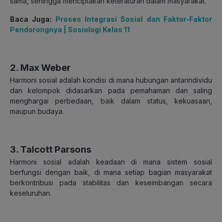
sama, sehingga menciptakan keteraturan dalam masyarakat.
Baca Juga:
Proses Integrasi Sosial dan Faktor-Faktor
Pendorongnya | Sosiologi Kelas 11
2. Max Weber
Harmoni sosial adalah kondisi di mana hubungan antarindividu
dan kelompok didasarkan pada pemahaman dan saling
menghargai perbedaan, baik dalam status, kekuasaan,
maupun budaya.
3. Talcott Parsons
Harmoni sosial adalah keadaan di mana sistem sosial
berfungsi dengan baik, di mana setiap bagian masyarakat
berkontribusi pada stabilitas dan keseimbangan secara
keseluruhan.