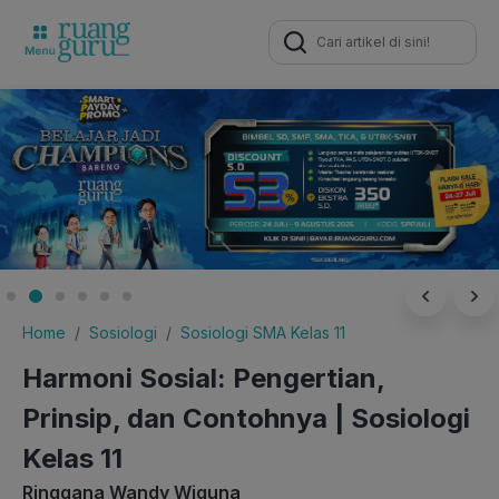
Search
for:
Home
Sosiologi
Sosiologi SMA Kelas 11
Harmoni Sosial: Pengertian,
Prinsip, dan Contohnya | Sosiologi
Kelas 11
Ringgana Wandy Wiguna