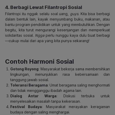
4. Berbagi Lewat Filantropi Sosial
Filantropi itu nggak selalu soal uang,
guys
. Kita bisa berbagi
dalam bentuk lain, kayak menyumbang buku, makanan, atau
bantu program pendidikan untuk yang membutuhkan. Dengan
begitu, kita turut mengurangi kesenjangan dan memperkuat
solidaritas sosial.
Ngga
perlu nunggu kaya dulu buat berbagi
—cukup mulai dari apa yang kita punya sekarang!
Contoh Harmoni Sosial
Gotong Royong
:
Masyarakat bekerja sama membersihkan
lingkungan, menunjukkan rasa kebersamaan dan
tanggung jawab sosial.
Toleransi Beragama
:
Umat beragama saling menghormati
dan tidak mengganggu ibadah agama lain.
Dialog Antar Warga
:
Diskusi terbuka untuk
menyelesaikan masalah tanpa kekerasan.
Festival Budaya
:
Masyarakat merayakan keragaman
budaya dengan saling menghargai.