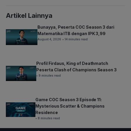
Artikel Lainnya
Bunayya, Peserta COC Season 3 dari
Matematika ITB dengan IPK 3,99
August 4, 2026
• 14 minutes read
Profil Firdaus, King of Deathmatch
Peserta Clash of Champions Season 3
• 9 minutes read
Game COC Season 3 Episode 11:
Mysterious Scatter & Champions
Residence
• 8 minutes read