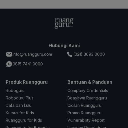
Hubungi Kami
info@ruangguru.com
(021) 3093 0000
0815 7441 0000
Produk Ruangguru
Bantuan & Panduan
Roboguru
Company Credentials
Roboguru Plus
Beasiswa Ruangguru
Dafa dan Lulu
Cicilan Ruangguru
Kursus for Kids
Promo Ruangguru
Ruangguru for Kids
Vulnerability Report
Ruangguru for Business
Layanan Pengaduan