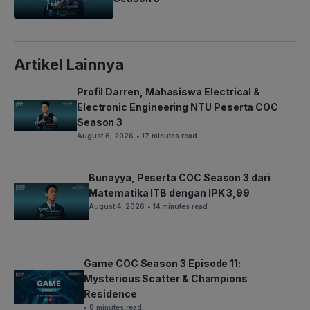
Artikel Lainnya
Profil Darren, Mahasiswa Electrical &
Electronic Engineering NTU Peserta COC
Season 3
August 6, 2026
• 17 minutes read
Bunayya, Peserta COC Season 3 dari
Matematika ITB dengan IPK 3,99
August 4, 2026
• 14 minutes read
Game COC Season 3 Episode 11:
Mysterious Scatter & Champions
Residence
• 8 minutes read