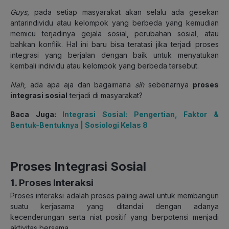
Guys
, pada setiap masyarakat akan selalu ada gesekan
antarindividu atau kelompok yang berbeda yang kemudian
memicu terjadinya gejala sosial, perubahan sosial, atau
bahkan konflik. Hal ini baru bisa teratasi jika terjadi proses
integrasi yang berjalan dengan baik untuk menyatukan
kembali individu atau kelompok yang berbeda tersebut.
Nah
, ada apa aja dan bagaimana
sih
sebenarnya
proses
integrasi sosial
terjadi di masyarakat?
Baca Juga:
Integrasi Sosial: Pengertian, Faktor &
Bentuk-Bentuknya | Sosiologi Kelas 8
Proses Integrasi Sosial
1. Proses Interaksi
Proses interaksi adalah proses paling awal untuk membangun
suatu kerjasama yang ditandai dengan adanya
kecenderungan serta niat positif yang berpotensi menjadi
aktivitas bersama.