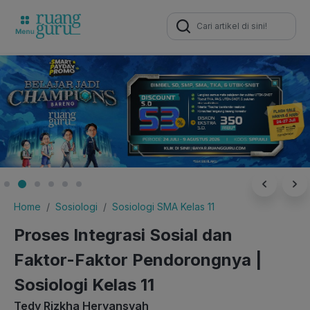
Search
for:
Home
Sosiologi
Sosiologi SMA Kelas 11
Proses Integrasi Sosial dan
Faktor-Faktor Pendorongnya |
Sosiologi Kelas 11
Tedy Rizkha Heryansyah