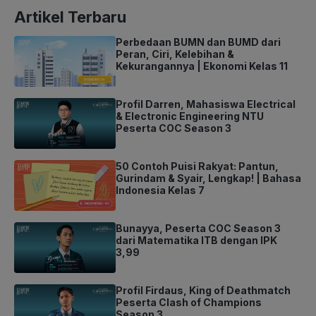
Artikel Terbaru
Perbedaan BUMN dan BUMD dari
Peran, Ciri, Kelebihan &
Kekurangannya | Ekonomi Kelas 11
Profil Darren, Mahasiswa Electrical
& Electronic Engineering NTU
Peserta COC Season 3
50 Contoh Puisi Rakyat: Pantun,
Gurindam & Syair, Lengkap! | Bahasa
Indonesia Kelas 7
Bunayya, Peserta COC Season 3
dari Matematika ITB dengan IPK
3,99
Profil Firdaus, King of Deathmatch
Peserta Clash of Champions
Season 3