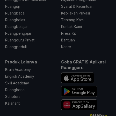
Ruanguji
Syarat & Ketentuan
Ruangbaca
Kebijakan Privasi
Ruangkelas
Tentang Kami
Ruangbelajar
Kontak Kami
Ruangpengajar
Press Kit
Ruangguru Privat
Bantuan
Ruangpeduli
Karier
Produk Lainnya
Coba GRATIS Aplikasi
Ruangguru
Brain Academy
English Academy
Skill Academy
Ruangkerja
Schoters
Kalananti