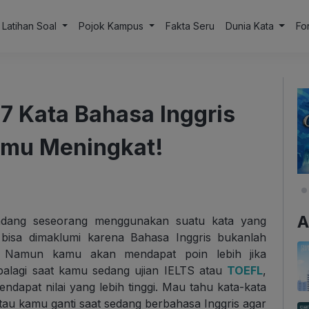
Latihan Soal
Pojok Kampus
Fakta Seru
Dunia Kata
Fo
7 Kata Bahasa Inggris
nmu Meningkat!
A
adang seseorang menggunakan suatu kata yang
t bisa dimaklumi karena Bahasa Inggris bukanlah
i. Namun kamu akan mendapat poin lebih jika
palagi saat kamu sedang ujian IELTS atau
TOEFL
,
ndapat nilai yang lebih tinggi. Mau tahu kata-kata
tau kamu ganti saat sedang berbahasa Inggris agar