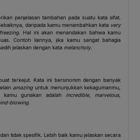
ikan penjelasan tambahan pada suatu kata sifat.
Sebaiknya, daripada kamu menambahkan kata
very
freezing
. Hal ini akan menandakan bahwa kamu
luas. Contoh lainnya, jika kamu sangat bahagia
sedih jelaskan dengan kata
melancholy
.
uat terkejut. Kata ini bersinonim dengan banyak
selain
amazing
untuk menunjukkan kekagumanmu,
at kamu gunakan adalah
incredible, marvelous,
ind-blowing
.
n tidak spesifik. Lebih baik kamu jelaskan secara