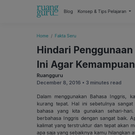
Blog
Konsep & Tips Pelajaran
Home
Fakta Seru
Hindari Penggunaan 
Ini Agar Kemampua
Ruangguru
December 8, 2016 •
3 minutes read
Dalam menggunakan Bahasa Inggris, k
kurang tepat. Hal ini sebetulnya sanga
bahasa yang kita gunakan sehari-har
berbahasa Inggris dengan sangat baik. A
kalimat yang terstruktur dan tepat akan me
apa saja yang sebaiknya kamu hilangkan a