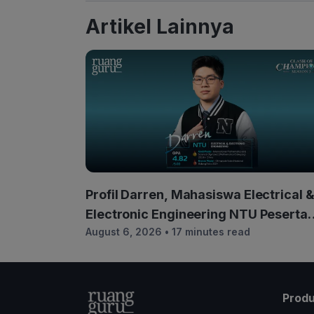
Artikel Lainnya
Profil Darren, Mahasiswa Electrical 
Electronic Engineering NTU Peserta
August 6, 2026
• 17 minutes read
COC Season 3
Prod