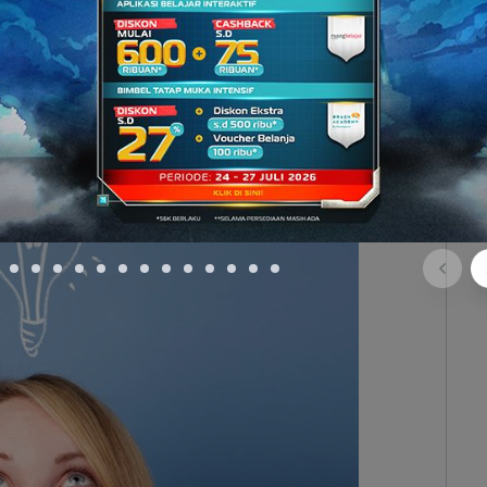
kan presentasi. Informasi yang kamu sampaikan
 meyakinkan. Jadi, hindari penggunaan kata yang