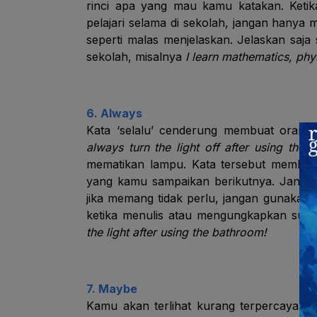
rinci apa yang mau kamu katakan. Keti
pelajari selama di sekolah, jangan hanya
seperti malas menjelaskan. Jelaskan saja 
sekolah, misalnya
I learn mathematics, ph
6. Always
Kata ‘selalu’ cenderung membuat oran
always turn the light off after using the
mematikan lampu. Kata tersebut membuatm
yang kamu sampaikan berikutnya. Jangan 
jika memang tidak perlu, jangan gunakan
ketika menulis atau mengungkapkan suatu 
the light after using the bathroom!
7. Maybe
Kamu akan terlihat kurang terpercaya 