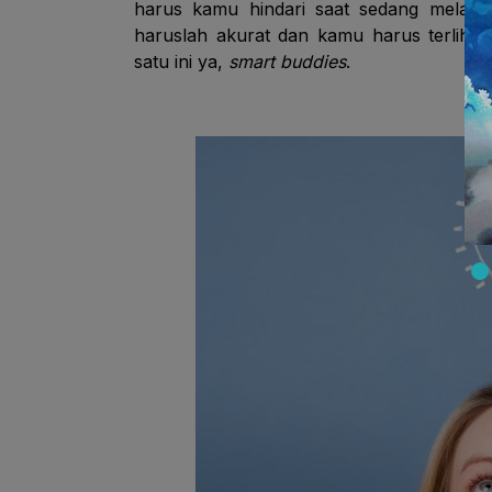
harus kamu hindari saat sedang melaku
haruslah akurat dan kamu harus terlihat
satu ini ya,
smart buddies
.