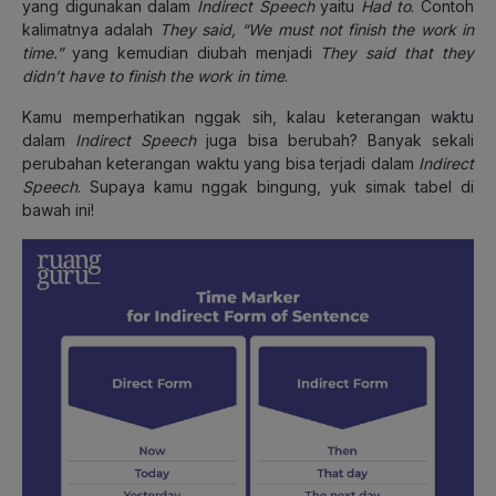
yang digunakan dalam
Indirect Speech
yaitu
Had to
. Contoh
kalimatnya adalah
They said, “We must not finish the work in
time.”
yang kemudian diubah menjadi
They said that they
didn’t have to finish the work in time
.
Kamu memperhatikan nggak sih, kalau keterangan waktu
dalam
Indirect Speech
juga bisa berubah? Banyak sekali
perubahan keterangan waktu yang bisa terjadi dalam
Indirect
Speech
. Supaya kamu nggak bingung, yuk simak tabel di
bawah ini!