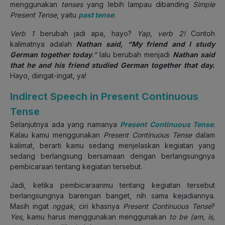
menggunakan
tenses
yang lebih lampau dibanding
Simple
Present Tense
, yaitu
past tense
.
Verb 1
berubah jadi apa, hayo?
Yap, verb 2!
Contoh
kalimatnya adalah
Nathan said, “My friend and I study
German together today
.”
lalu berubah menjadi
Nathan said
that he and his friend studied German together that day.
Hayo, diingat-ingat, ya!
Indirect Speech in Present Continuous
Tense
Selanjutnya ada yang namanya
Present Continuous Tense
.
Kalau kamu menggunakan
Present Continuous Tense
dalam
kalimat, berarti kamu sedang menjelaskan kegiatan yang
sedang berlangsung bersamaan dengan berlangsungnya
pembicaraan tentang kegiatan tersebut.
Jadi, ketika pembicaraanmu tentang kegiatan tersebut
berlangsungnya barengan banget, nih sama kejadiannya.
Masih ingat
nggak
, ciri khasnya
Present Continuous Tense
?
Yes
, kamu harus menggunakan menggunakan
to be (am, is,