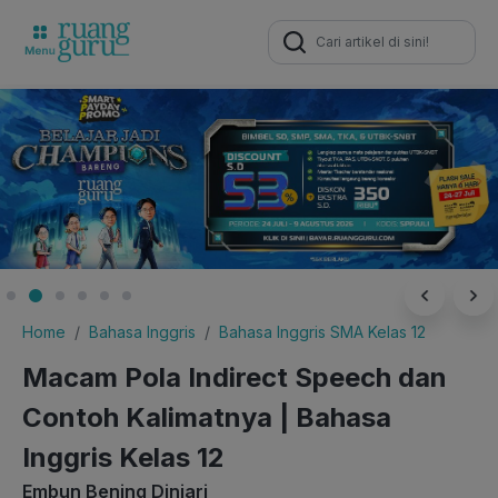
Search
for:
Home
Bahasa Inggris
Bahasa Inggris SMA Kelas 12
Macam Pola Indirect Speech dan
Contoh Kalimatnya | Bahasa
Inggris Kelas 12
Embun Bening Diniari