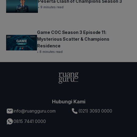
Peserta Clash of Champions Season 3
• 9 minutes read
Game COC Season 3 Episode 11:
Mysterious Scatter & Champions
Residence
• 8 minutes read
Hubungi Kami
info@ruangguru.com
(021) 3093 0000
0815 7441 0000