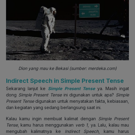
Dion yang mau ke Bekasi (sumber: merdeka.com)
Indirect Speech in Simple Present Tense
Sekarang lanjut ke
Simple Present Tense
ya. Masih ingat
dong
Simple Present Tense
ini digunakan untuk apa?
Simple
Present Tense
digunakan untuk menyatakan fakta, kebiasaan,
dan kegiatan yang sedang berlangsung saat ini.
Kalau kamu ingin membuat kalimat dengan
Simple Present
Tense
, kamu harus menggunakan
verb 1
, ya. Lalu, kalau mau
mengubah kalimatnya ke
Indirect Speech
, kamu harus