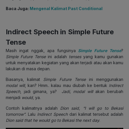
Baca Juga:
Mengenal Kalimat Past Conditional
Indirect Speech in Simple Future
Tense
Masih ingat nggak, apa fungsinya
Simple Future Tense
?
Simple Future Tense
ini adalah
tenses
yang kamu gunakan
untuk menyatakan kegiatan yang akan terjadi atau akan kamu
lakukan di masa depan.
Biasanya, kalimat
Simple Future Tense
ini menggunakan
modal
will
, kan? Hmm.. kalau mau diubah ke bentuk
Indirect
Speech
, jadi gimana, ya?
Jadi, modal
will
akan berubah
menjadi
would,
ya.
Contoh kalimatnya adalah
Dion said, “I will go to Bekasi
tomorrow”
. Lalu
Indirect Speech
dari kalimat tersebut adalah
Dion said that he would go to Bekasi the next day
.