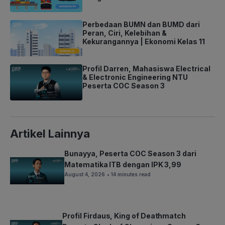
Perbedaan BUMN dan BUMD dari
Peran, Ciri, Kelebihan &
Kekurangannya | Ekonomi Kelas 11
Profil Darren, Mahasiswa Electrical
& Electronic Engineering NTU
Peserta COC Season 3
Artikel Lainnya
Bunayya, Peserta COC Season 3 dari
Matematika ITB dengan IPK 3,99
August 4, 2026
• 14 minutes read
Profil Firdaus, King of Deathmatch