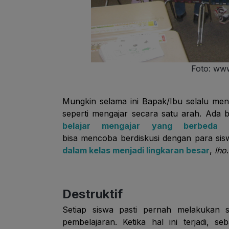
Foto: www
Mungkin selama ini Bapak/Ibu selalu me
seperti mengajar secara satu arah. Ada
belajar mengajar yang berbeda
da
bisa mencoba berdiskusi dengan para siswa
dalam kelas menjadi lingkaran besar
,
lho
.
Destruktif
Setiap siswa pasti pernah melakukan s
pembelajaran. Ketika hal ini terjadi, 