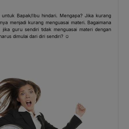
g untuk Bapak/Ibu hindari. Mengapa? Jika kurang
unya menjadi kurang menguasai materi. Bagaimana
 jika guru sendiri tidak menguasai materi dengan
rus dimulai dari diri sendiri? ☺