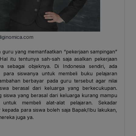
diginomica.com
ara guru yang memanfaatkan “pekerjaan sampingan”
al itu tentunya sah-sah saja asalkan pekerjaan
a sebagai objeknya. Di Indonesia sendiri, ada
para siswanya untuk membeli buku pelajaran
n tambahan berbayar pada guru tersebut agar nilai
swa berasal dari keluarga yang berkecukupan.
g siswa yang berasal dari keluarga kurang mampu
untuk membeli alat-alat pelajaran. Sekadar
 kepada para siswa boleh saja Bapak/Ibu lakukan,
ereka juga ya.