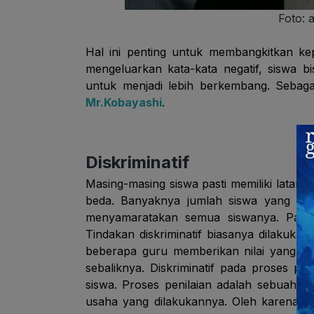
Foto: 
Hal ini penting untuk membangkitkan kep
mengeluarkan kata-kata negatif, siswa b
untuk menjadi lebih berkembang. Sebag
Mr.Kobayashi
.
Diskriminatif
Masing-masing siswa pasti memiliki latar
beda. Banyaknya jumlah siswa yang dia
menyamaratakan semua siswanya. Padahal
Tindakan diskriminatif biasanya dilakukan
beberapa guru memberikan nilai yang lebi
sebaliknya. Diskriminatif pada proses p
siswa. Proses penilaian adalah sebuah 
usaha yang dilakukannya. Oleh karena itu