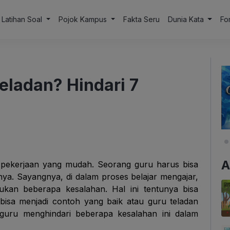
Latihan Soal
Pojok Kampus
Fakta Seru
Dunia Kata
Fo
eladan? Hindari 7
A
pekerjaan yang mudah. Seorang guru harus bisa
nya. Sayangnya, di dalam proses belajar mengajar,
kukan beberapa kesalahan. Hal ini tentunya bisa
bisa menjadi contoh yang baik atau guru teladan
 guru menghindari beberapa kesalahan ini dalam