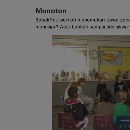
Monoton
Bapak/Ibu pernah menemukan siswa yang t
mengajar? Atau bahkan sampai ada siswa y