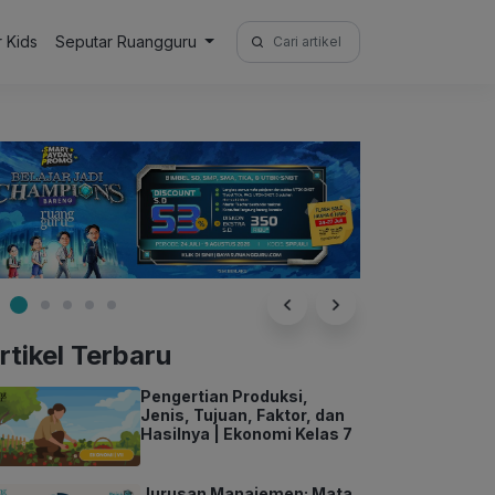
Search
r Kids
Seputar Ruangguru
for:
rtikel Terbaru
Pengertian Produksi,
Jenis, Tujuan, Faktor, dan
Hasilnya | Ekonomi Kelas 7
Jurusan Manajemen: Mata