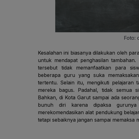
Foto: 
Kesalahan ini biasanya dilakukan oleh p
untuk mendapat penghasilan tambahan. H
tersebut tidak memanfaatkan para sisw
beberapa guru yang suka memaksakan 
tertentu. Selain itu, mengikuti pelajara
mereka bagus. Padahal, tidak semua si
Bahkan, di Kota Garut sampai ada seoran
bunuh diri karena dipaksa gurunya 
merekomendasikan alat pendukung belajar
tetapi sebaiknya jangan sampai memaksa m