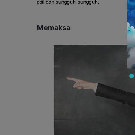
adil dan sungguh-sungguh.
Memaksa