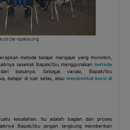
.circle-space.org
nerapkan metode belajar mengajar yang monoton,
 baiknya sesekali Bapak/Ibu menggunakan
metode
ri biasanya. Sebagai variasi, Bapak/Ibu
, belajar di luar kelas, atau
membentuk kursi di
uatu kesalahan. Itu adalah bagian dari proses
sebaiknya Bapak/Ibu jangan langsung memberikan