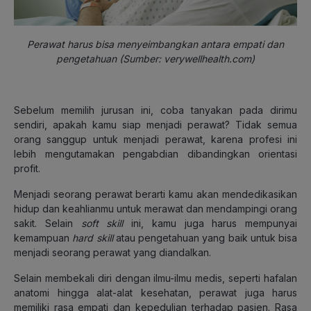
Perawat harus bisa menyeimbangkan antara empati dan
pengetahuan (Sumber: verywellhealth.com)
Sebelum memilih jurusan ini, coba tanyakan pada dirimu
sendiri, apakah kamu siap menjadi perawat? Tidak semua
orang sanggup untuk menjadi perawat, karena profesi ini
lebih mengutamakan pengabdian dibandingkan orientasi
profit.
Menjadi seorang perawat berarti kamu akan mendedikasikan
hidup dan keahlianmu untuk merawat dan mendampingi orang
sakit. Selain
soft skill
ini, kamu juga harus mempunyai
kemampuan
hard skill
atau pengetahuan yang baik untuk bisa
menjadi seorang perawat yang diandalkan.
Selain membekali diri dengan ilmu-ilmu medis, seperti hafalan
anatomi hingga alat-alat kesehatan, perawat juga harus
memiliki rasa empati dan kepedulian terhadap pasien. Rasa