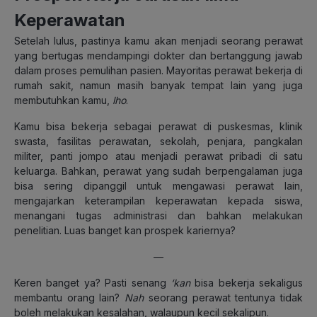
Keperawatan
Setelah lulus, pastinya kamu akan menjadi seorang perawat
yang bertugas mendampingi dokter dan bertanggung jawab
dalam proses pemulihan pasien. Mayoritas perawat bekerja di
rumah sakit, namun masih banyak tempat lain yang juga
membutuhkan kamu,
lho
.
Kamu bisa bekerja sebagai perawat di puskesmas, klinik
swasta, fasilitas perawatan, sekolah, penjara, pangkalan
militer, panti jompo atau menjadi perawat pribadi di satu
keluarga. Bahkan, perawat yang sudah berpengalaman juga
bisa sering dipanggil untuk mengawasi perawat lain,
mengajarkan keterampilan keperawatan kepada siswa,
menangani tugas administrasi dan bahkan melakukan
penelitian. Luas banget kan prospek kariernya?
—
Keren banget ya? Pasti senang
‘kan
bisa bekerja sekaligus
membantu orang lain?
Nah
seorang perawat tentunya tidak
boleh melakukan kesalahan, walaupun kecil sekalipun.