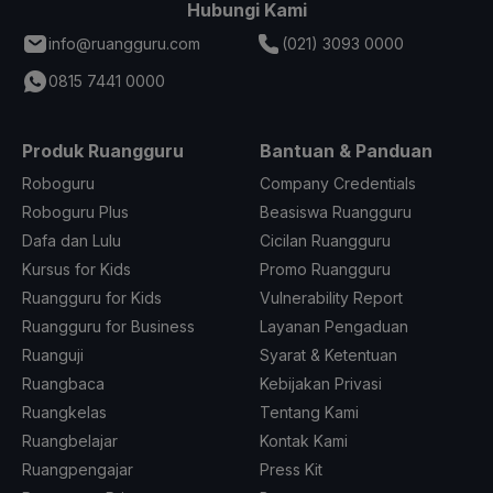
Hubungi Kami
info@ruangguru.com
(021) 3093 0000
0815 7441 0000
Produk Ruangguru
Bantuan & Panduan
Roboguru
Company Credentials
Roboguru Plus
Beasiswa Ruangguru
Dafa dan Lulu
Cicilan Ruangguru
Kursus for Kids
Promo Ruangguru
Ruangguru for Kids
Vulnerability Report
Ruangguru for Business
Layanan Pengaduan
Ruanguji
Syarat & Ketentuan
Ruangbaca
Kebijakan Privasi
Ruangkelas
Tentang Kami
Ruangbelajar
Kontak Kami
Ruangpengajar
Press Kit