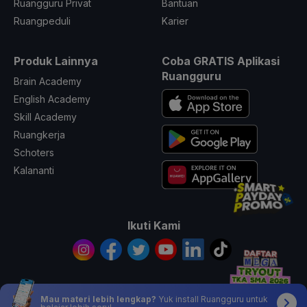
Ruangguru Privat
Bantuan
Ruangpeduli
Karier
Produk Lainnya
Coba GRATIS Aplikasi
Ruangguru
Brain Academy
English Academy
Skill Academy
Ruangkerja
Schoters
Kalananti
Ikuti Kami
Mau materi lebih lengkap?
Yuk install Ruangguru untuk