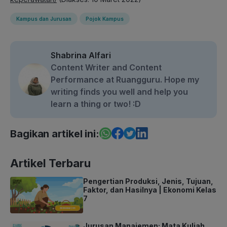
Kampus dan Jurusan
Pojok Kampus
Shabrina Alfari
Content Writer and Content
Performance at Ruangguru. Hope my
writing finds you well and help you
learn a thing or two! :D
Bagikan artikel ini:
Artikel Terbaru
Pengertian Produksi, Jenis, Tujuan,
Faktor, dan Hasilnya | Ekonomi Kelas
7
Jurusan Manajemen: Mata Kuliah,