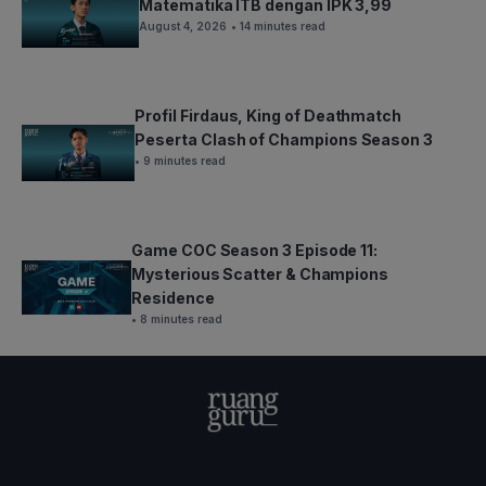
Matematika ITB dengan IPK 3,99
August 4, 2026
• 14 minutes read
Profil Firdaus, King of Deathmatch
Peserta Clash of Champions Season 3
• 9 minutes read
Game COC Season 3 Episode 11:
Mysterious Scatter & Champions
Residence
• 8 minutes read