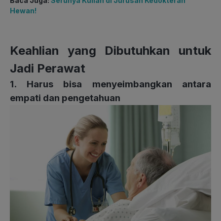
Baca Juga:
Serunya Kuliah di Jurusan Kedokteran
Hewan!
Keahlian yang Dibutuhkan untuk
Jadi Perawat
1. Harus bisa menyeimbangkan antara
empati dan pengetahuan