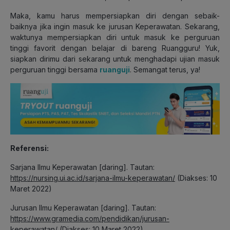
Maka, kamu harus mempersiapkan diri dengan sebaik-
baiknya jika ingin masuk ke jurusan Keperawatan. Sekarang,
waktunya mempersiapkan diri untuk masuk ke perguruan
tinggi favorit dengan belajar di bareng Ruangguru! Yuk,
siapkan dirimu dari sekarang untuk menghadapi ujian masuk
perguruan tinggi bersama
ruanguji
. Semangat terus, ya!
Referensi
:
Sarjana Ilmu Keperawatan [daring]. Tautan:
https://nursing.ui.ac.id/sarjana-ilmu-keperawatan/
(Diakses: 10
Maret 2022)
Jurusan Ilmu Keperawatan [daring]. Tautan:
https://www.gramedia.com/pendidikan/jurusan-
keperawatan/
(Diakses: 10 Maret 2022)