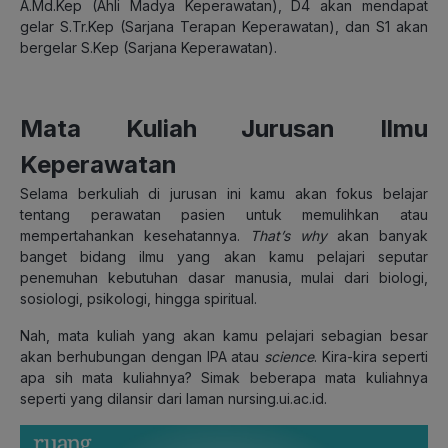
A.Md.Kep (Ahli Madya Keperawatan), D4 akan mendapat
gelar S.Tr.Kep (Sarjana Terapan Keperawatan), dan S1 akan
bergelar S.Kep (Sarjana Keperawatan).
Mata Kuliah Jurusan Ilmu
Keperawatan
Selama berkuliah di jurusan ini kamu akan fokus belajar
tentang perawatan pasien untuk memulihkan atau
mempertahankan kesehatannya.
That’s why
akan banyak
banget bidang ilmu yang akan kamu pelajari seputar
penemuhan kebutuhan dasar manusia, mulai dari biologi,
sosiologi, psikologi, hingga spiritual.
Nah, mata kuliah yang akan kamu pelajari sebagian besar
akan berhubungan dengan IPA atau
science
. Kira-kira seperti
apa sih mata kuliahnya? Simak beberapa mata kuliahnya
seperti yang dilansir dari laman nursing.ui.ac.id.