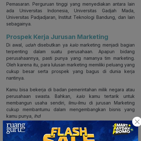
Pemasaran. Perguruan tinggi yang menyediakan antara lain
ada Universitas Indonesia, Universitas Gadjah Mada,
Universitas Padjadjaran, Institut Teknologi Bandung, dan lain
sebagainya.
Prospek Kerja Jurusan Marketing
Di awal,
udah
disebutkan ya
kalo
marketing menjadi bagian
terpenting dalam suatu perusahaan. Apapun bidang
perusahaannya, pasti punya yang namanya tim marketing.
Oleh karena itu, para lulusan marketing memiliki peluang yang
cukup besar serta prospek yang bagus di dunia kerja
nantinya.
Kamu bisa bekerja di badan pemerintahan milik negara atau
perusahaan swasta. Bahkan,
kalo
kamu tertarik untuk
membangun usaha sendiri, ilmu-ilmu di jurusan Marketing
cukup membantumu dalam mengembangkan bisnis yang
kamu punya,
lho
!