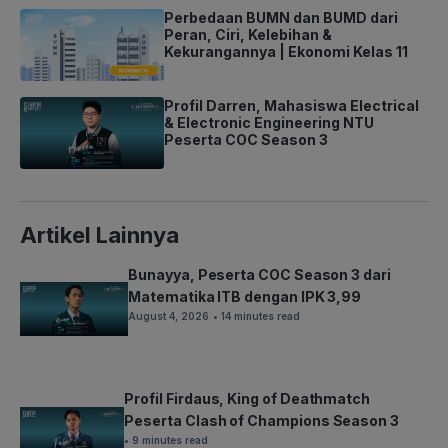
Perbedaan BUMN dan BUMD dari
Peran, Ciri, Kelebihan &
Kekurangannya | Ekonomi Kelas 11
Profil Darren, Mahasiswa Electrical
& Electronic Engineering NTU
Peserta COC Season 3
Artikel Lainnya
Bunayya, Peserta COC Season 3 dari
Matematika ITB dengan IPK 3,99
August 4, 2026
• 14 minutes read
Profil Firdaus, King of Deathmatch
Peserta Clash of Champions Season 3
• 9 minutes read