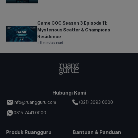
Game COC Season 3 Episode 11:
Mysterious Scatter & Champions
Residence
• 8 minutes read
Hubungi Kami
info@ruangguru.com
(021) 3093 0000
0815 7441 0000
Produk Ruangguru
Bantuan & Panduan