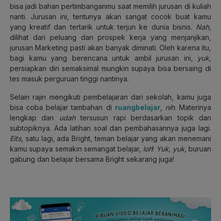
bisa jadi bahan pertimbanganmu saat memilih jurusan di kuliah
nanti. Jurusan ini, tentunya akan sangat cocok buat kamu
yang kreatif dan tertarik untuk terjun ke dunia bisnis.
Nah
,
dilihat dari peluang dan prospek kerja yang menjanjikan,
jurusan Marketing pasti akan banyak diminati. Oleh karena itu,
bagi kamu yang berencana untuk ambil jurusan ini,
yuk
,
persiapkan diri semaksimal mungkin supaya bisa bersaing di
tes masuk perguruan tinggi nantinya.
Selain rajin mengikuti pembelajaran dari sekolah, kamu juga
bisa coba belajar tambahan di
ruangbelajar
,
nih
. Materinya
lengkap dan
udah
tersusun rapi berdasarkan topik dan
subtopiknya. Ada latihan soal dan pembahasannya juga lagi.
Eits
, satu lagi, ada Bright, teman belajar yang akan menemani
kamu supaya semakin semangat belajar,
loh
!
Yuk, yuk
, buruan
gabung dan belajar bersama Bright sekarang juga!