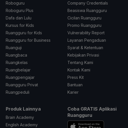
Roboguru
Company Credentials
Roboguru Plus
Beasiswa Ruangguru
Dafa dan Lulu
Cicilan Ruangguru
Kursus for Kids
Promo Ruangguru
Ruangguru for Kids
Vulnerability Report
Ruangguru for Business
Layanan Pengaduan
Ruanguji
Syarat & Ketentuan
Ruangbaca
Kebijakan Privasi
Ruangkelas
Tentang Kami
Ruangbelajar
Kontak Kami
Ruangpengajar
Press Kit
Ruangguru Privat
Bantuan
Ruangpeduli
Karier
Produk Lainnya
Coba GRATIS Aplikasi
Ruangguru
Brain Academy
English Academy