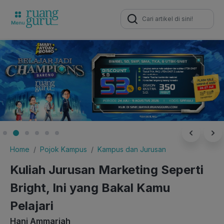
Search
for:
Home
Pojok Kampus
Kampus dan Jurusan
Kuliah Jurusan Marketing Seperti
Bright, Ini yang Bakal Kamu
Pelajari
Hani Ammariah