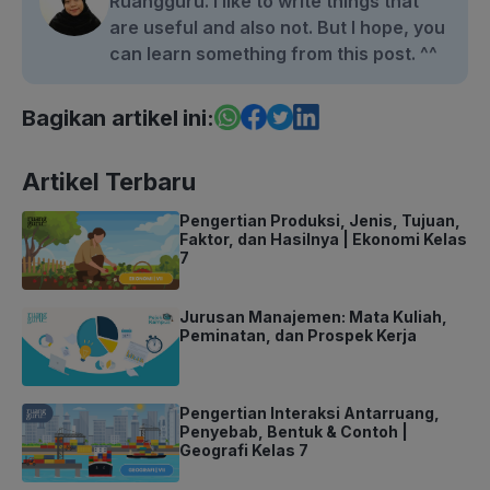
Ruangguru. I like to write things that
are useful and also not. But I hope, you
can learn something from this post. ^^
Bagikan artikel ini:
Artikel Terbaru
Pengertian Produksi, Jenis, Tujuan,
Faktor, dan Hasilnya | Ekonomi Kelas
7
Jurusan Manajemen: Mata Kuliah,
Peminatan, dan Prospek Kerja
Pengertian Interaksi Antarruang,
Penyebab, Bentuk & Contoh |
Geografi Kelas 7