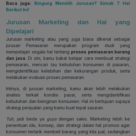
Baca juga:
Bingung Memilih Jurusan? Simak 7 Hal
Berikut Ini!
Jurusan Marketing dan Hal yang
Dipelajari
Jurusan marketing atau yang juga biasa dikenal sebagai
jurusan Pemasaran merupakan program studi yang
mempelajari segala hal tentang
proses pemasaran barang
dan jasa
. Di sini, kamu bakal belajar cara membuat strategi
pemasaran, mencari
tau
kebutuhan konsumen di pasaran,
mengidentifikasi kelebihan dan kekurangan produk, serta
melakukan evaluasi proses pemasaran.
Intinya, di jurusan marketing, kamu akan lebih melakukan
analisis terkait kondisi pasar, serta mengidentifikasi
kebutuhan dan keinginan konsumen. Hal ini bertujuan supaya
strategi penjualan yang kamu buat tepat sasaran.
Tuh
, jadi beda ya
guys
dengan sales. Marketing lebih ke
penentuan ide, konsep, dan strategi dalam hal promosi agar
konsumen tertarik membeli barang yang kita jual, sedangkan