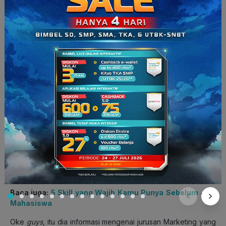
Baca juga:
5 Skill yang Wajib Kamu Punya Sebelum Jadi
Mahasiswa
Oke
guys
, itu dia informasi mengenai jurusan Marketing yang