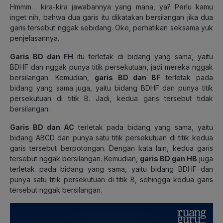
Hmmm… kira-kira jawabannya yang mana, ya? Perlu kamu
inget nih, bahwa dua garis itu dikatakan bersilangan jika dua
garis tersebut nggak sebidang. Oke, perhatikan seksama yuk
penjelasannya.
Garis BD dan FH
itu terletak di bidang yang sama, yaitu
BDHF dan nggak punya titik persekutuan, jadi mereka nggak
bersilangan. Kemudian,
garis BD dan BF
terletak pada
bidang yang sama juga, yaitu bidang BDHF dan punya titik
persekutuan di titik B. Jadi, kedua garis tersebut tidak
bersilangan.
Garis BD dan AC
terletak pada bidang yang sama, yaitu
bidang ABCD dan punya satu titik persekutuan di titik kedua
garis tersebut berpotongan. Dengan kata lain, kedua garis
tersebut nggak bersilangan. Kemudian,
garis BD gan HB
juga
terletak pada bidang yang sama, yaitu bidang BDHF dan
punya satu titik persekutuan di titik B, sehingga kedua garis
tersebut nggak bersilangan.