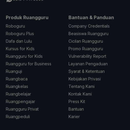
Produk Ruangguru
Bantuan & Panduan
Roboguru
Company Credentials
Roboguru Plus
Beasiswa Ruangguru
Dafa dan Lulu
Cicilan Ruangguru
Kursus for Kids
Promo Ruangguru
Ruangguru for Kids
Vulnerability Report
Ruangguru for Business
Layanan Pengaduan
Ruanguji
Syarat & Ketentuan
Ruangbaca
Kebijakan Privasi
Ruangkelas
Tentang Kami
Ruangbelajar
Kontak Kami
Ruangpengajar
Press Kit
Ruangguru Privat
Bantuan
Ruangpeduli
Karier