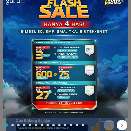
5. Kedudukan Bidang pada Bidang
Lainnya
Sesama bidang pun ternyata juga saling memiliki kedudukan,
lho! Ada
tiga kedudukan bidang pada bidang lainnya
.
Pertama, ada yang namanya
dua bidang sejajar
. Artinya, dua
bidang tersebut nggak punya titik atau garis persekutuan.
Kedua, adalah
dua bidang yang saling berimpit
. Artinya,
setiap titik di bidangnya itu ada di bidang satunya (lainnya).
Ketiga, adalah
dua bidang yang saling berpotongan
.
Artinya, kedua bidang punya garis persekutuan.