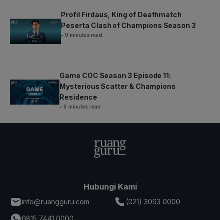
Profil Firdaus, King of Deathmatch
Peserta Clash of Champions Season 3
• 9 minutes read
Game COC Season 3 Episode 11:
Mysterious Scatter & Champions
Residence
• 8 minutes read
Hubungi Kami
info@ruangguru.com
(021) 3093 0000
0815 7441 0000