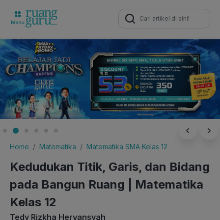
Search
for:
Home
Matematika
Matematika SMA Kelas 12
Kedudukan Titik, Garis, dan Bidang
pada Bangun Ruang | Matematika
Kelas 12
Tedy Rizkha Heryansyah