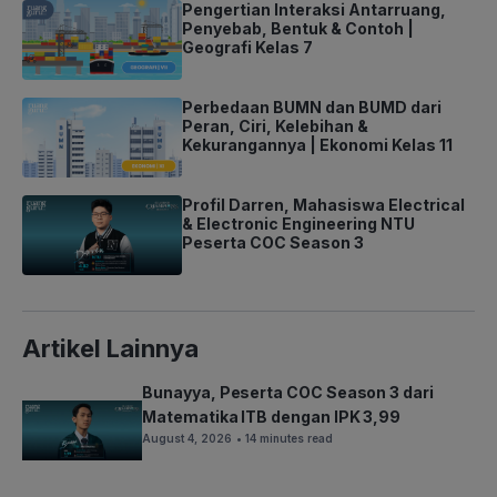
Pengertian Interaksi Antarruang,
Penyebab, Bentuk & Contoh |
Geografi Kelas 7
Perbedaan BUMN dan BUMD dari
Peran, Ciri, Kelebihan &
Kekurangannya | Ekonomi Kelas 11
Profil Darren, Mahasiswa Electrical
& Electronic Engineering NTU
Peserta COC Season 3
Artikel Lainnya
Bunayya, Peserta COC Season 3 dari
Matematika ITB dengan IPK 3,99
August 4, 2026
• 14 minutes read