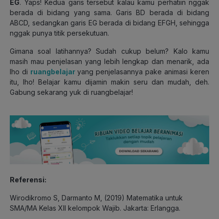
EG
. Yaps! Kedua garis tersebut kalau kamu perhatiin nggak
berada di bidang yang sama. Garis BD berada di bidang
ABCD, sedangkan garis EG berada di bidang EFGH, sehingga
nggak punya titik persekutuan.
Gimana soal latihannya? Sudah cukup belum? Kalo kamu
masih mau penjelasan yang lebih lengkap dan menarik, ada
lho di
ruangbelajar
yang penjelasannya pake animasi keren
itu, lho! Belajar kamu dijamin makin seru dan mudah, deh.
Gabung sekarang yuk di ruangbelajar!
Referensi:
Wirodikromo S, Darmanto M, (2019) Matematika untuk
SMA/MA Kelas XII kelompok Wajib. Jakarta: Erlangga.