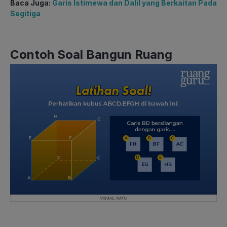
Baca Juga:
Garis Istimewa dan Dalil yang Berkaitan Pada
Segitiga
Contoh Soal Bangun Ruang