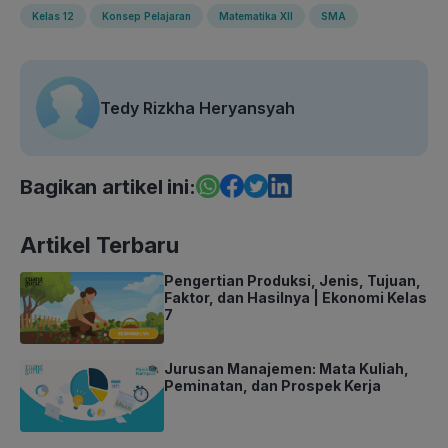
Kelas 12
Konsep Pelajaran
Matematika XII
SMA
Tedy Rizkha Heryansyah
Bagikan artikel ini:
Artikel Terbaru
Pengertian Produksi, Jenis, Tujuan,
Faktor, dan Hasilnya | Ekonomi Kelas
7
Jurusan Manajemen: Mata Kuliah,
Peminatan, dan Prospek Kerja