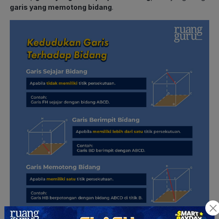
garis yang memotong bidang
.