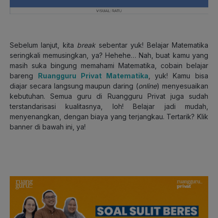
Sebelum lanjut, kita
break
sebentar yuk! Belajar Matematika
seringkali memusingkan, ya? Hehehe… Nah, buat kamu yang
masih suka bingung memahami Matematika, cobain belajar
bareng
Rua
n
gguru Privat Matematika
, yuk! Kamu bisa
diajar secara langsung maupun daring (
online
) menyesuaikan
kebutuhan. Semua guru di Ruangguru Privat juga sudah
terstandarisasi kualitasnya, loh! Belajar jadi mudah,
menyenangkan, dengan biaya yang terjangkau. Tertarik? Klik
banner di bawah ini, ya!