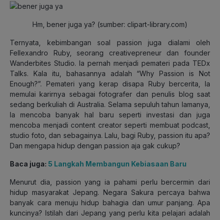
Hm, bener juga ya? (sumber: clipart-library.com)
Ternyata, kebimbangan soal passion juga dialami oleh
Fellexandro Ruby, seorang creativepreneur dan founder
Wanderbites Studio. Ia pernah menjadi pemateri pada TEDx
Talks. Kala itu, bahasannya adalah “Why Passion is Not
Enough?”. Pemateri yang kerap disapa Ruby bercerita, Ia
memulai karirnya sebagai fotografer dan penulis blog saat
sedang berkuliah di Australia. Selama sepuluh tahun lamanya,
Ia mencoba banyak hal baru seperti investasi dan juga
mencoba menjadi content creator seperti membuat podcast,
studio foto, dan sebagainya. Lalu, bagi Ruby, passion itu apa?
Dan mengapa hidup dengan passion aja gak cukup?
Baca juga:
5 Langkah Membangun Kebiasaan Baru
Menurut dia, passion yang ia pahami perlu bercermin dari
hidup masyarakat Jepang. Negara Sakura percaya bahwa
banyak cara menuju hidup bahagia dan umur panjang. Apa
kuncinya? Istilah dari Jepang yang perlu kita pelajari adalah