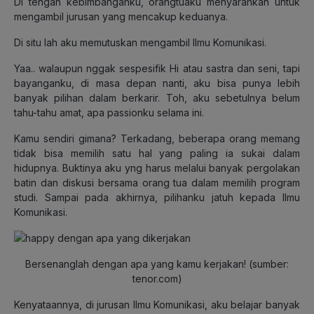
Di tengah kebimbanganku, orangtuaku menyarankan untuk
mengambil jurusan yang mencakup keduanya.
Di situ lah aku memutuskan mengambil Ilmu Komunikasi.
Yaa.. walaupun nggak sespesifik Hi atau sastra dan seni, tapi
bayanganku, di masa depan nanti, aku bisa punya lebih
banyak pilihan dalam berkarir. Toh, aku sebetulnya belum
tahu-tahu amat, apa passionku selama ini.
Kamu sendiri gimana? Terkadang, beberapa orang memang
tidak bisa memilih satu hal yang paling ia sukai dalam
hidupnya. Buktinya aku yng harus melalui banyak pergolakan
batin dan diskusi bersama orang tua dalam memilih program
studi. Sampai pada akhirnya, pilihanku jatuh kepada Ilmu
Komunikasi.
Bersenanglah dengan apa yang kamu kerjakan! (sumber:
tenor.com)
Kenyataannya, di jurusan Ilmu Komunikasi, aku belajar banyak