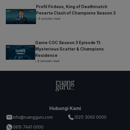
Profil Firdaus, King of Deathmatch
Peserta Clash of Champions Season 3
• 9 minutes read
Game COC Season 3 Episode 11:
Mysterious Scatter & Champions
Residence
• 8 minutes read
Hubungi Kami
info@ruangguru.com
(021) 3093 0000
0815 7441 0000