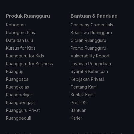
Produk Ruangguru
Bantuan & Panduan
Roboguru
Company Credentials
Roboguru Plus
Beasiswa Ruangguru
Dafa dan Lulu
Cicilan Ruangguru
Kursus for Kids
Promo Ruangguru
Ruangguru for Kids
Vulnerability Report
Ruangguru for Business
Layanan Pengaduan
Ruanguji
Syarat & Ketentuan
Ruangbaca
Kebijakan Privasi
Ruangkelas
Tentang Kami
Ruangbelajar
Kontak Kami
Ruangpengajar
Press Kit
Ruangguru Privat
Bantuan
Ruangpeduli
Karier