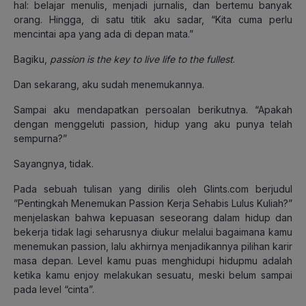
hal: belajar menulis, menjadi jurnalis, dan bertemu banyak
orang. Hingga, di satu titik aku sadar, “Kita cuma perlu
mencintai apa yang ada di depan mata.”
Bagiku,
passion is the key to live life to the fullest
.
Dan sekarang, aku sudah menemukannya.
Sampai aku mendapatkan persoalan berikutnya. “Apakah
dengan menggeluti passion, hidup yang aku punya telah
sempurna?”
Sayangnya, tidak.
Pada sebuah tulisan yang dirilis oleh Glints.com berjudul
”Pentingkah Menemukan Passion Kerja Sehabis Lulus Kuliah?”
menjelaskan bahwa kepuasan seseorang dalam hidup dan
bekerja tidak lagi seharusnya diukur melalui bagaimana kamu
menemukan passion, lalu akhirnya menjadikannya pilihan karir
masa depan. Level kamu puas menghidupi hidupmu adalah
ketika kamu enjoy melakukan sesuatu, meski belum sampai
pada level “cinta”.