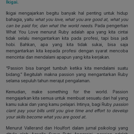
Ikigai.
Ikigai mengajarkan begitu banyak hal penting untuk hidup
bahagia, yaitu
what you love, what you are good at, what you
can be paid for, dan what the world needs
. Pada pengertian
What You Love menurut Ruby adalah apa yang kita cintai
tidak selalu mengantarkan kita pada profesi, tapi bisa jadi
hobi. Bahkan, apa yang kita tidak sukai, bisa saja
mengantarkan kita kepada profesi dengan syarat mencoba
mencintai dan mendalami apapun yang kita kerjakan.
“Passion bisa banget tumbuh ketika kita mendalami suatu
bidang.” Begitulah makna passion yang mengantarkan Ruby
selama sepuluh tahun merajut pengalaman.
Kemudian, make something for the world. Passion
mengajarkan kita semua untuk membuat sesuatu dari hal yang
kamu sukai dan yang kamu pelajari. Intinya, bagi Ruby
passion
ciant pay your bills until you give time and effort to develop
your skills become what you are good at.
Menurut Vallerand dan Houlfort dalam jurnal psikologi yang