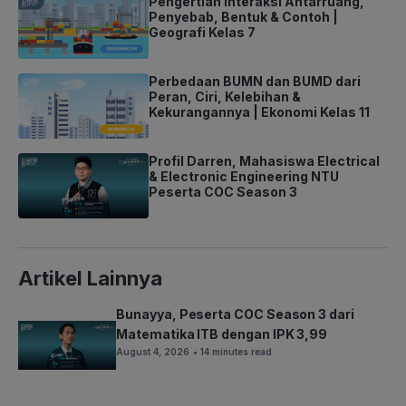
Pengertian Interaksi Antarruang,
Penyebab, Bentuk & Contoh |
Geografi Kelas 7
Perbedaan BUMN dan BUMD dari
Peran, Ciri, Kelebihan &
Kekurangannya | Ekonomi Kelas 11
Profil Darren, Mahasiswa Electrical
& Electronic Engineering NTU
Peserta COC Season 3
Artikel Lainnya
Bunayya, Peserta COC Season 3 dari
Matematika ITB dengan IPK 3,99
August 4, 2026
• 14 minutes read