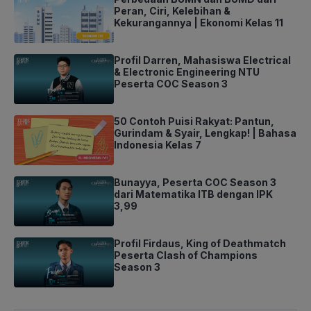
Peran, Ciri, Kelebihan &
Kekurangannya | Ekonomi Kelas 11
Profil Darren, Mahasiswa Electrical
& Electronic Engineering NTU
Peserta COC Season 3
50 Contoh Puisi Rakyat: Pantun,
Gurindam & Syair, Lengkap! | Bahasa
Indonesia Kelas 7
Bunayya, Peserta COC Season 3
dari Matematika ITB dengan IPK
3,99
Profil Firdaus, King of Deathmatch
Peserta Clash of Champions
Season 3