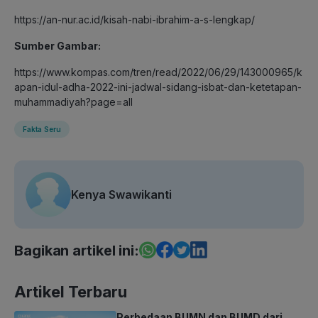
https://an-nur.ac.id/kisah-nabi-ibrahim-a-s-lengkap/
Sumber Gambar:
https://www.kompas.com/tren/read/2022/06/29/143000965/k
apan-idul-adha-2022-ini-jadwal-sidang-isbat-dan-ketetapan-
muhammadiyah?page=all
Fakta Seru
Kenya Swawikanti
Bagikan artikel ini:
Artikel Terbaru
Perbedaan BUMN dan BUMD dari