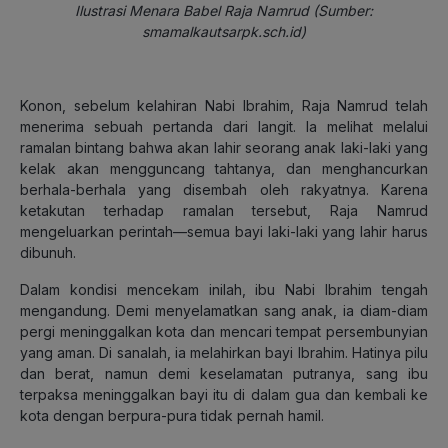
Ilustrasi Menara Babel Raja Namrud (Sumber:
smamalkautsarpk.sch.id)
Konon, sebelum kelahiran Nabi Ibrahim, Raja Namrud telah
menerima sebuah pertanda dari langit. Ia melihat melalui
ramalan bintang bahwa akan lahir seorang anak laki-laki yang
kelak akan mengguncang tahtanya, dan menghancurkan
berhala-berhala yang disembah oleh rakyatnya. Karena
ketakutan terhadap ramalan tersebut, Raja Namrud
mengeluarkan perintah—semua bayi laki-laki yang lahir harus
dibunuh.
Dalam kondisi mencekam inilah, ibu Nabi Ibrahim tengah
mengandung. Demi menyelamatkan sang anak, ia diam-diam
pergi meninggalkan kota dan mencari tempat persembunyian
yang aman. Di sanalah, ia melahirkan bayi Ibrahim. Hatinya pilu
dan berat, namun demi keselamatan putranya, sang ibu
terpaksa meninggalkan bayi itu di dalam gua dan kembali ke
kota dengan berpura-pura tidak pernah hamil.