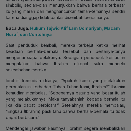
simbolis, seolah-olah menunjukkan bahwa berhala terbesar
itu yang marah dan menghancurkan teman-temannya sendiri
karena
dianggap tidak pantas disembah bersamanya
.
Baca Juga:
Hukum Tajwid Alif Lam Qomariyah, Macam
Huruf, dan Contohnya
Saat penduduk kembali, mereka terkejut ketika melihat
keadaan berhala-berhala tersebut dan bertanya-tanya
mengenai siapa pelakunya. Sebagian penduduk kemudian
mengatakan bahwa Ibrahim dikenal suka mencela
sesembahan mereka.
Ibrahim kemudian ditanya, “Apakah kamu yang melakukan
perbuatan ini terhadap Tuhan-Tuhan kami, Ibrahim?” Ibrahim
kemudian membalas, “Sebenarnya patung yang besar itulah
yang melakukannya. Maka tanyakanlah kepada berhala itu
jika dia dapat berbicara.” Setelahnya, mereka membalas,
“Engkau (Ibrahim) pasti tahu bahwa berhala-berhala itu tidak
dapat berbicara.”
Mendengar jawaban kaumnya, Ibrahim segera membalikkan