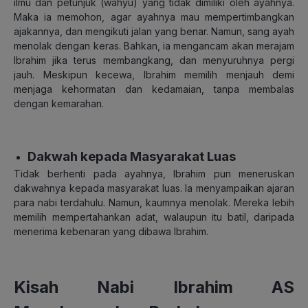
ilmu dan petunjuk (wahyu) yang tidak dimiliki oleh ayahnya.
Maka ia memohon, agar ayahnya mau mempertimbangkan
ajakannya, dan mengikuti jalan yang benar. Namun, sang ayah
menolak dengan keras. Bahkan, ia mengancam akan merajam
Ibrahim jika terus membangkang, dan menyuruhnya pergi
jauh. Meskipun kecewa, Ibrahim memilih menjauh demi
menjaga kehormatan dan kedamaian, tanpa membalas
dengan kemarahan.
Dakwah kepada Masyarakat Luas
Tidak berhenti pada ayahnya, Ibrahim pun meneruskan
dakwahnya kepada masyarakat luas. Ia menyampaikan ajaran
para nabi terdahulu. Namun, kaumnya menolak. Mereka lebih
memilih mempertahankan adat, walaupun itu batil, daripada
menerima kebenaran yang dibawa Ibrahim.
Kisah Nabi Ibrahim AS