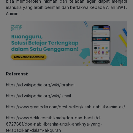
bisa memperoleh hikmah dan teladan agar dapat menjadi
manusia yang lebih beriman dan bertakwa kepada Allah SWT.
Aamiin…
Referensi:
https://id.wikipedia.org/wiki/Ibrahim
https://id.wikipedia.org/wiki/Ismail
https://www.gramedia.com/best-seller/kisah-nabi-ibrahim-as/
https://www.detik.com/hikmah/doa-dan-hadits/d-
6727881/doa-nabi-ibrahim-untuk-anaknya-yang-
terabadikan-dalam-al-quran