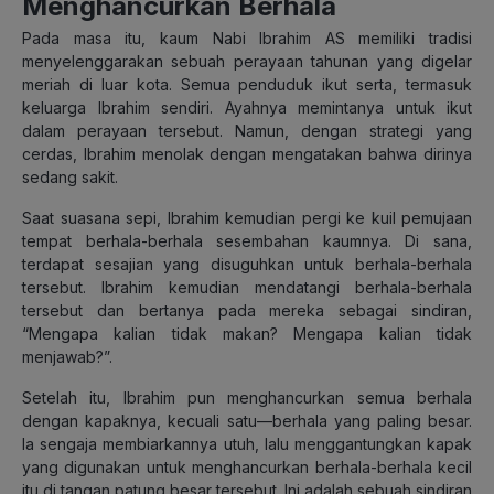
Menghancurkan Berhala
Pada masa itu, kaum Nabi Ibrahim AS memiliki tradisi
menyelenggarakan sebuah perayaan tahunan yang digelar
meriah di luar kota. Semua penduduk ikut serta, termasuk
keluarga Ibrahim sendiri. Ayahnya memintanya untuk ikut
dalam perayaan tersebut. Namun, dengan strategi yang
cerdas, Ibrahim menolak dengan mengatakan bahwa dirinya
sedang sakit.
Saat suasana sepi, Ibrahim kemudian pergi ke kuil pemujaan
tempat berhala-berhala sesembahan kaumnya. Di sana,
terdapat sesajian yang disuguhkan untuk berhala-berhala
tersebut. Ibrahim kemudian mendatangi berhala-berhala
tersebut dan bertanya pada mereka sebagai sindiran,
“Mengapa kalian tidak makan? Mengapa kalian tidak
menjawab?”.
Setelah itu, Ibrahim pun menghancurkan semua berhala
dengan kapaknya, kecuali satu—berhala yang paling besar.
Ia sengaja membiarkannya utuh, lalu menggantungkan kapak
yang digunakan untuk menghancurkan berhala-berhala kecil
itu di tangan patung besar tersebut. Ini adalah sebuah sindiran