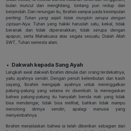
bulan muncul dan menghilang, bintang pun redup dan
berpindah. Dari renungan itu, Ibrahim sampai pada kesimpulan
penting:
Tuhan yang sejati tidak mungkin serupa dengan
ciptaan-Nya
. Tuhan yang hakiki haruslah satu, kekal, tidak
beranak dan tidak diperanakkan, tidak serupa dengan
apapun, serta Mahakuasa atas segala sesuatu. Dialah Allah
SWT, Tuhan semesta alam.
Dakwah kepada Sang Ayah
Langkah awal dakwah Ibrahim dimulai dari orang terdekatnya,
yaitu ayahnya sendiri. Dengan penuh kelembutan dan kasih
sayang, Ibrahim mengajak ayahnya untuk meninggalkan
patung-patung yang selama ini disembah. Ia menegaskan
bahwa patung-patung itu hanyalah benda mati yang tidak
bisa mendengar, tidak bisa melihat, bahkan tidak mampu
menolong dirinya sendiri, apalagi manusia yang
menyembahnya.
Ibrahim menjelaskan bahwa ia telah diberikan sebagian dari