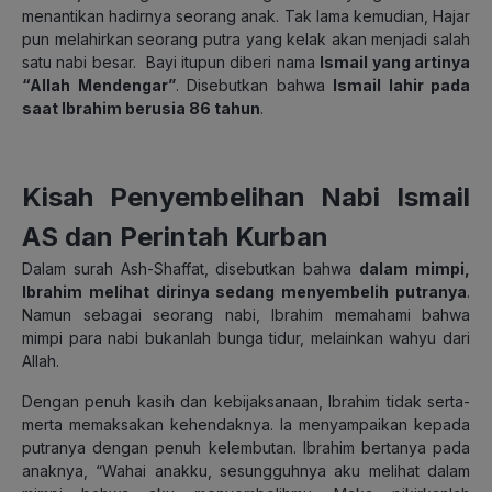
menantikan hadirnya seorang anak. Tak lama kemudian, Hajar
pun melahirkan seorang putra yang kelak akan menjadi salah
satu nabi besar. Bayi itupun diberi nama
Ismail yang artinya
“Allah Mendengar”
.
Disebutkan bahwa
Ismail lahir pada
saat Ibrahim berusia 86 tahun
.
Kisah Penyembelihan Nabi Ismail
AS dan Perintah Kurban
Dalam surah Ash-Shaffat, disebutkan bahwa
dalam mimpi,
Ibrahim melihat dirinya sedang menyembelih putranya
.
Namun sebagai seorang nabi, Ibrahim memahami bahwa
mimpi para nabi bukanlah bunga tidur, melainkan wahyu dari
Allah.
Dengan penuh kasih dan kebijaksanaan, Ibrahim tidak serta-
merta memaksakan kehendaknya. Ia menyampaikan kepada
putranya dengan penuh kelembutan.
Ibrahim bertanya pada
anaknya, “Wahai anakku, sesungguhnya aku melihat dalam