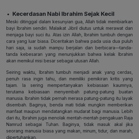
Kecerdasan Nabi Ibrahim Sejak Kecil
Meski ditinggal dalam kesunyian gua, Allah tidak membiarkan
bayi Ibrahim sendiri. Malaikat Jibril diutus untuk merawat dan
menjaga bayi suci itu. Atas izin Allah, Ibrahim tumbuh dengan
cara yang luar biasa. Diceritakan bahwa pada usia dua puluh
hari saja, ia sudah mampu berjalan dan berbicara—tanda-
tanda kebesaran yang menunjukkan bahwa kelak Ibrahim
akan memikul misi besar sebagai utusan Allah.
Seiring waktu, Ibrahim tumbuh menjadi anak yang cerdas,
penuh rasa ingin tahu, dan memiliki pemikiran kritis yang
tajam. Ia sering mempertanyakan kebiasaan kaumnya,
terutama kebiasaan menyembah patung-patung buatan
manusia. Ibrahim tidak pernah merasa patung-patung itu layak
disembah. Baginya, benda mati tidak mungkin memberikan
manfaat maupun mendatangkan mudarat bagi manusia. Lebih
dari itu, Ibrahim juga menolak mentah-mentah pengakuan Raja
Namrud sebagai Tuhan. Baginya, tidak masuk akal jika
seorang manusia biasa yang makan, minum, tidur, dan marah,
dipertuhankan.