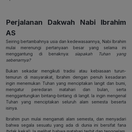
Perjalanan Dakwah Nabi Ibrahim
AS
Seiring bertambahnya usia dan kedewasaannya, Nabi Ibrahim
mulai merenungi pertanyaan besar yang selama ini
menggantung di benaknya:
siapakah Tuhan yang
sebenarnya?
Bukan sekadar mengikuti tradisi atau kebiasaan turun-
temurun di masyarakat, Ibrahim dengan penuh kesadaran
ingin menemukan Tuhan yang menciptakan langit dan bumi,
mengatur peredaran matahari dan bulan, serta
menggantungkan bintang-bintang di langit. Ia ingin mengenal
Tuhan yang menciptakan seluruh alam semesta beserta
isinya.
Ibrahim pun mulai mengamati alam semesta, dan menyadari
bahwa segala sesuatu yang ada di dunia ini bersifat fana
(tidak kekal). Ia melihat bahwa matahari terbit dan tenggelam,