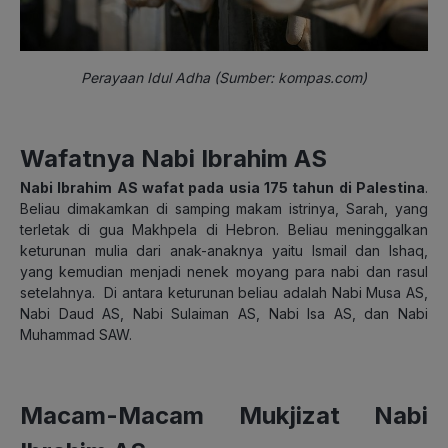
Perayaan Idul Adha (Sumber: kompas.com)
Wafatnya Nabi Ibrahim AS
Nabi Ibrahim AS wafat pada usia 175 tahun di Palestina
.
Beliau dimakamkan di samping makam istrinya, Sarah, yang
terletak di gua Makhpela di Hebron. Beliau meninggalkan
keturunan mulia dari anak-anaknya yaitu Ismail dan Ishaq,
yang kemudian menjadi nenek moyang para nabi dan rasul
setelahnya.
Di antara keturunan beliau adalah Nabi Musa AS,
Nabi Daud AS, Nabi Sulaiman AS, Nabi Isa AS, dan Nabi
Muhammad SAW.
Macam-Macam Mukjizat Nabi