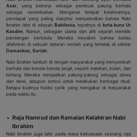
Azar
, yang bekerja sebagai pembuat patung berhala
sebagai sesembahan. Mengenai tempat kelahirannya,
pendapat yang paling masyhur menyebutkan bahwa Nabi
Ibrahim lahir di wilayah
Babilonia
, tepatnya di
kota kuno Ur
Kasdim
. Namun, sebagian ulama dan ahli sejarah memiliki
pandangan berbeda. Mereka meyakini bahwa beliau
dilahirkan di sebuah dataran rendah yang terletak di sekitar
Damaskus, Suriah.
Nabi Ibrahim tumbuh di tengah masyarakat yang menyembah
berhala dan benda-benda langit, seperti matahari, bulan, dan
bintang. Mereka menjadikan patung-patung sebagai dewa
dan dewi, ataupun simbol untuk melakukan berbagai ritual.
Betapa kuatnya tradisi syirik yang mengakar di masyarakat
pada waktu itu.
Raja Namrud dan Ramalan Kelahiran Nabi
Ibrahim
Nabi Ibrahim juga lahir pada masa kekuasaan seorang raja