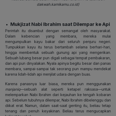
dakwah.kamikamu.co.id)
Mukjizat Nabi Ibrahim saat Dilempar ke Api
Perintah itu disambut dengan semangat oleh masyarakat.
Dalam kebencian yang membara, mereka mulai
mengumpulkan kayu bakar dari seluruh penjuru negeri.
Tumpukkan kayu itu terus bertambah selama berhari-hari,
hingga membentuk sebuah gunung api yang mengerikan.
Sebuah lubang besar pun digali sebagai tempat pembakaran,
dan api pun dinyalakan. Nyala apinya begitu besar dan panas
membara, sampai-sampai tak seorang pun mampu mendekat
karena lidah-lidah api menjilat udara dengan buas.
Karena panasnya luar biasa, mereka pun menggunakan
manjaniq
—sebuah alat seperti ketapel raksasa—untuk
melemparkan Nabi Ibrahim dari kejauhan ke tengah kobaran
api. Sebelum tubuhnya dilempar, Nabi Ibrahim dibelenggu dan
diikat erat. Namun, dalam saat-saat genting itu, beliau tetap
tenang dan penuh keyakinan. Beliau terus mengucapkan