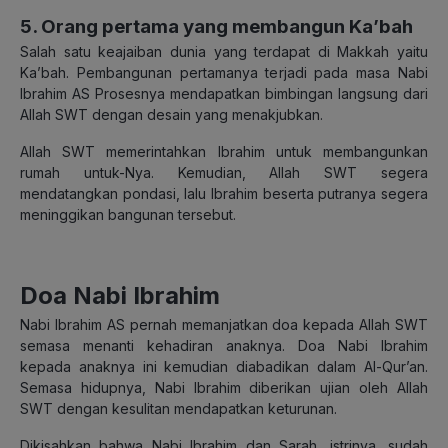
5. Orang pertama yang membangun Ka’bah
Salah satu keajaiban dunia yang terdapat di Makkah yaitu
Ka’bah. Pembangunan pertamanya terjadi pada masa Nabi
Ibrahim AS Prosesnya mendapatkan bimbingan langsung dari
Allah SWT dengan desain yang menakjubkan.
Allah SWT memerintahkan Ibrahim untuk membangunkan
rumah untuk-Nya. Kemudian, Allah SWT segera
mendatangkan pondasi, lalu Ibrahim beserta putranya segera
meninggikan bangunan tersebut.
Doa Nabi Ibrahim
Nabi Ibrahim AS pernah memanjatkan doa kepada Allah SWT
semasa menanti kehadiran anaknya. Doa Nabi Ibrahim
kepada anaknya ini kemudian diabadikan dalam Al-Qur’an.
Semasa hidupnya, Nabi Ibrahim diberikan ujian oleh Allah
SWT dengan kesulitan mendapatkan keturunan.
Dikisahkan bahwa Nabi Ibrahim dan Sarah, istrinya, sudah