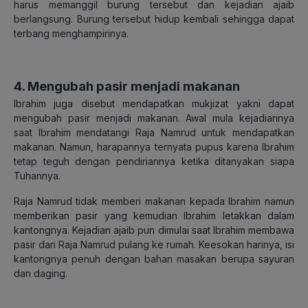
harus memanggil burung tersebut dan kejadian ajaib
berlangsung. Burung tersebut hidup kembali sehingga dapat
terbang menghampirinya.
4. Mengubah pasir menjadi makanan
Ibrahim juga disebut mendapatkan mukjizat yakni dapat
mengubah pasir menjadi makanan. Awal mula kejadiannya
saat Ibrahim mendatangi Raja Namrud untuk mendapatkan
makanan. Namun, harapannya ternyata pupus karena Ibrahim
tetap teguh dengan pendiriannya ketika ditanyakan siapa
Tuhannya.
Raja Namrud tidak memberi makanan kepada Ibrahim namun
memberikan pasir yang kemudian Ibrahim letakkan dalam
kantongnya. Kejadian ajaib pun dimulai saat Ibrahim membawa
pasir dari Raja Namrud pulang ke rumah. Keesokan harinya, isi
kantongnya penuh dengan bahan masakan berupa sayuran
dan daging.