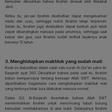
Kemudian dikisahkan bahwa Ibrahim dirawat oleh Malaikat
Jibril.
Ketika itu, jari-jari Ibrahim disebutkan dapat mengeluarkan
madu dan susu, sehingga nutrisi Ibrahim tetap terpenuhi.
Selain itu, Ibrahim juga disebutkan dapat tumbuh jauh lebih
cepat dibandingkan manusia pada umumnya, sehingga saat
keluar dari gua, usia Ibrahim sudah terlihat layaknya anak
berumur 12 tahun.
3. Menghidupkan makhluk yang sudah mati
Kisah ini diabadikan dalam salah satu surah Al-Qur’an yakni Al-
Baqarah ayat 260. Dikisahkan bahwa pada saat itu, Ibrahim
belum mempercayai tentang keesaan Allah SWT. Akhirnya,
diperlihatkan bagaimana cara menghidupkan makhluk mati
yang tentunya tidak bisa dilakukan manusia normal.
Dalam Q.S. Al-Baqarah diceritakan bahwa Allah SWT
memerintahkan Ibrahim untuk mencincang tubuh burung
kemudian meletakkannya di atas bukit. Selanjutnya Ibrahim