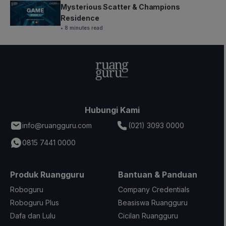
Mysterious Scatter & Champions
Residence
• 8 minutes read
Hubungi Kami
info@ruangguru.com
(021) 3093 0000
0815 7441 0000
Produk Ruangguru
Bantuan & Panduan
Roboguru
Company Credentials
Roboguru Plus
Beasiswa Ruangguru
Dafa dan Lulu
Cicilan Ruangguru