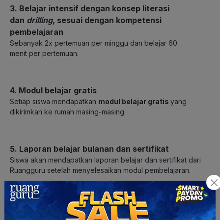
3. Belajar intensif dengan konsep literasi
dan
drilling
, sesuai dengan kompetensi
pembelajaran
Sebanyak 2x pertemuan
per minggu dan belajar
60
menit
per pertemuan.
4. Modul belajar gratis
Setiap siswa mendapatkan
modul belajar gratis
yang
dikirimkan ke rumah masing-masing.
5. Laporan belajar bulanan dan sertifikat
Siswa akan mendapatkan laporan belajar
dan
sertifikat dari
Ruangguru
setelah menyelesaikan modul pembelajaran.
Biaya Belajar di Kursus Ruangguru