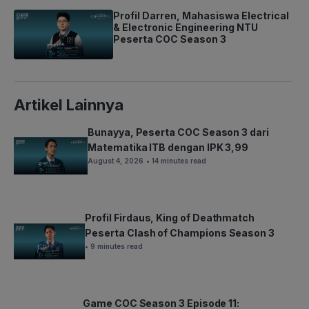
Profil Darren, Mahasiswa Electrical
& Electronic Engineering NTU
Peserta COC Season 3
Artikel Lainnya
Bunayya, Peserta COC Season 3 dari
Matematika ITB dengan IPK 3,99
August 4, 2026
• 14 minutes read
Profil Firdaus, King of Deathmatch
Peserta Clash of Champions Season 3
• 9 minutes read
Game COC Season 3 Episode 11: