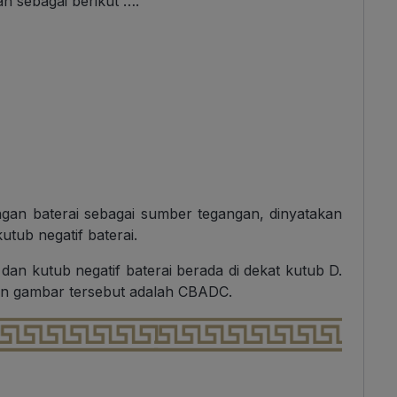
an sebagai berikut ….
dengan baterai sebagai sumber tegangan, dinyatakan
utub negatif baterai.
 C dan kutub negatif baterai berada di dekat kutub D.
kan gambar tersebut adalah CBADC.