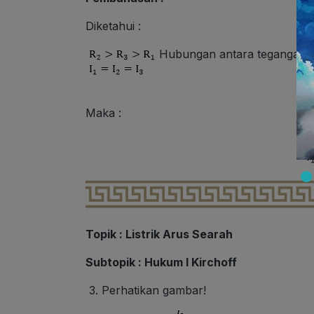
Diketahui :
Hubungan antara tegangan da
Maka :
Topik : Listrik Arus Searah
Subtopik : Hukum I Kirchoff
3.
Perhatikan gambar!