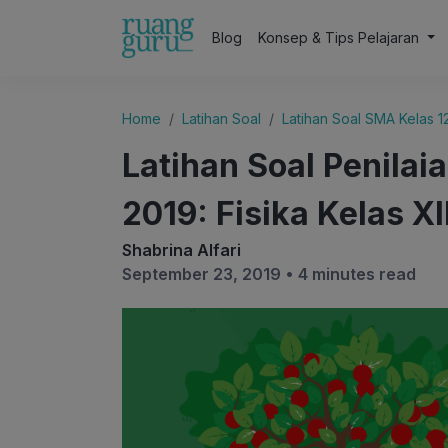
Blog
Konsep & Tips Pelajaran
Home
Latihan Soal
Latihan Soal SMA Kelas 1
Latihan Soal Penila
2019: Fisika Kelas XI
Shabrina Alfari
September 23, 2019 •
4 minutes read