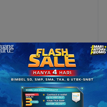
ngkaian tersebut dapat dinyatakan sebagai berikut