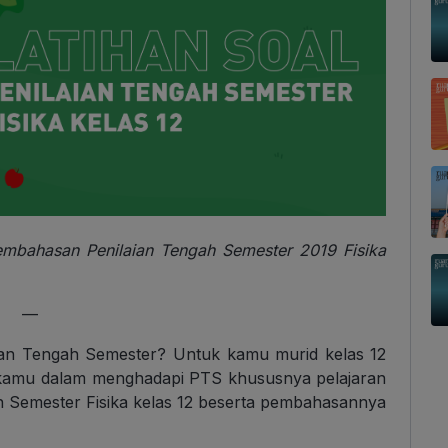
pembahasan Penilaian Tengah Semester 2019 Fisika
—
an Tengah Semester? Untuk kamu murid kelas 12
i kamu dalam menghadapi PTS khususnya pelajaran
ah Semester Fisika kelas 12 beserta pembahasannya