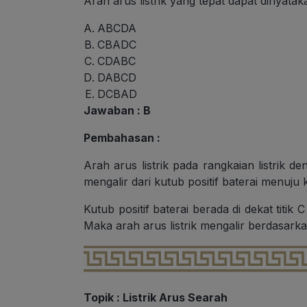
Arah arus listrik yang tepat dapat dinyatak
ABCDA
CBADC
CDABC
DABCD
DCBAD
Jawaban : B
Pembahasan :
Arah arus listrik pada rangkaian listrik 
mengalir dari kutub positif baterai menuju k
Kutub positif baterai berada di dekat titik
Maka arah arus listrik mengalir berdasar
Topik : Listrik Arus Searah