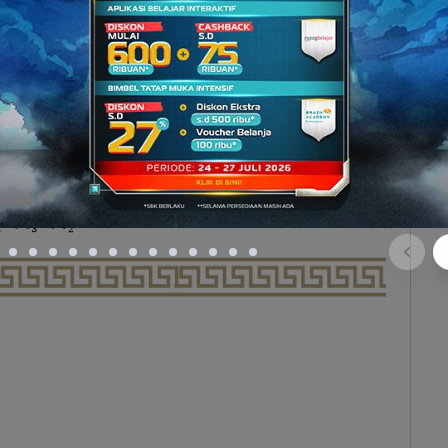
n hambatan dapat dinyatakan sebagai berikut :