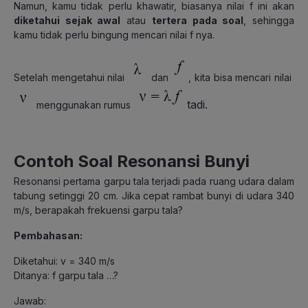
Namun, kamu tidak perlu khawatir, biasanya nilai f ini akan
diketahui sejak awal
atau
tertera pada soal
, sehingga
kamu tidak perlu bingung mencari nilai f nya.
Setelah mengetahui nilai
dan
, kita bisa mencari nilai
tadi.
menggunakan rumus
Contoh Soal Resonansi Bunyi
Resonansi pertama garpu tala terjadi pada ruang udara dalam
tabung setinggi 20 cm. Jika cepat rambat bunyi di udara 340
m/s, berapakah frekuensi garpu tala?
Pembahasan:
Diketahui: v = 340 m/s
Ditanya: f garpu tala …?
Jawab: