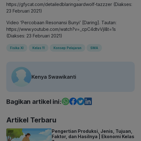
https://gfycat.com/detailedblaringaardwolf-tazzzer (Diakses:
23 Februari 2021)
Video ‘Percobaan Resonansi Bunyi’ [Daring]. Tautan:
https://www.youtube.com/watch?v=_cpC4dtvVjI&t=1s
(Diakses: 23 Februari 2021)
Fisika XI
Kelas 11
Konsep Pelajaran
SMA
Kenya Swawikanti
Bagikan artikel ini:
Artikel Terbaru
Pengertian Produksi, Jenis, Tujuan,
Faktor, dan Hasilnya | Ekonomi Kelas