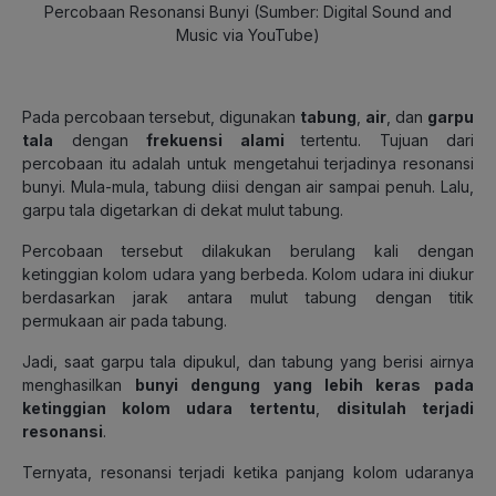
Percobaan Resonansi Bunyi (Sumber: Digital Sound and
Music via YouTube)
Pada percobaan tersebut, digunakan
tabung
,
air
, dan
garpu
tala
dengan
frekuensi alami
tertentu. Tujuan dari
percobaan itu adalah untuk mengetahui terjadinya resonansi
bunyi. Mula-mula, tabung diisi dengan air sampai penuh. Lalu,
garpu tala digetarkan di dekat mulut tabung.
Percobaan tersebut dilakukan berulang kali dengan
ketinggian kolom udara yang berbeda. Kolom udara ini diukur
berdasarkan jarak antara mulut tabung dengan titik
permukaan air pada tabung.
Jadi, saat garpu tala dipukul, dan tabung yang berisi airnya
menghasilkan
bunyi dengung yang lebih keras
pada
ketinggian kolom udara tertentu
,
disitulah terjadi
resonansi
.
Ternyata, resonansi terjadi ketika panjang kolom udaranya