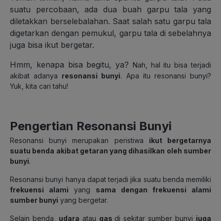
suatu percobaan, ada dua buah garpu tala yang
diletakkan berselebalahan. Saat salah satu garpu tala
digetarkan dengan pemukul, garpu tala di sebelahnya
juga bisa ikut bergetar.
Hmm, kenapa bisa begitu, ya?
Nah, hal itu bisa terjadi
akibat adanya
resonansi bunyi
. Apa itu resonansi bunyi?
Yuk, kita cari tahu!
Pengertian Resonansi Bunyi
Resonansi bunyi merupakan peristiwa
ikut bergetarnya
suatu benda akibat getaran yang dihasilkan oleh sumber
bunyi
.
Resonansi bunyi hanya dapat terjadi jika suatu benda memiliki
frekuensi alami
yang
sama dengan frekuensi alami
sumber bunyi
yang bergetar.
Selain benda,
udara
atau
gas
di sekitar sumber bunyi
juga