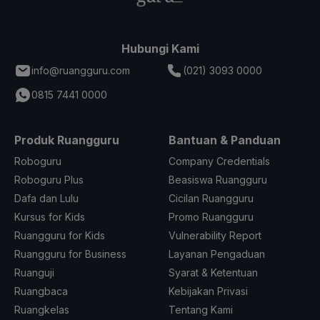
Hubungi Kami
info@ruangguru.com
(021) 3093 0000
0815 7441 0000
Produk Ruangguru
Bantuan & Panduan
Roboguru
Company Credentials
Roboguru Plus
Beasiswa Ruangguru
Dafa dan Lulu
Cicilan Ruangguru
Kursus for Kids
Promo Ruangguru
Ruangguru for Kids
Vulnerability Report
Ruangguru for Business
Layanan Pengaduan
Ruanguji
Syarat & Ketentuan
Ruangbaca
Kebijakan Privasi
Ruangkelas
Tentang Kami