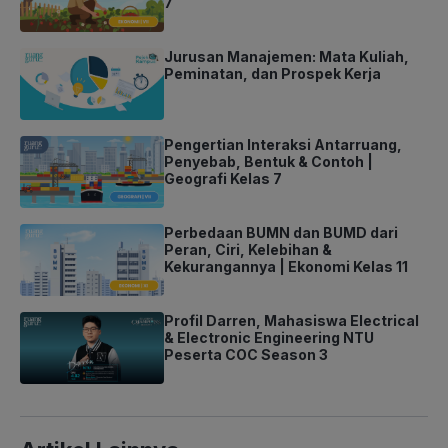
7
Jurusan Manajemen: Mata Kuliah,
Peminatan, dan Prospek Kerja
Pengertian Interaksi Antarruang,
Penyebab, Bentuk & Contoh |
Geografi Kelas 7
Perbedaan BUMN dan BUMD dari
Peran, Ciri, Kelebihan &
Kekurangannya | Ekonomi Kelas 11
Profil Darren, Mahasiswa Electrical
& Electronic Engineering NTU
Peserta COC Season 3