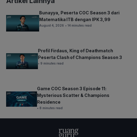
Artikel Lainnya
Bunayya, Peserta COC Season 3 dari
Matematika ITB dengan IPK 3,99
August 4, 2026
• 14 minutes read
Profil Firdaus, King of Deathmatch
Peserta Clash of Champions Season 3
• 9 minutes read
Game COC Season 3 Episode 11:
Mysterious Scatter & Champions
Residence
• 8 minutes read