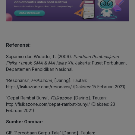
Referensi:
Suparmo dan Widodo, T. (2009).
Panduan Pembelajaran
Fisika : untuk SMA & MA Kelas XII
. Jakarta: Pusat Perbukuan,
Departemen Pendidikan Nasional.
‘Resonansi’,
Fisikazone
, [Daring]. Tautan:
https://fisikazone.com/resonansi/ (Diakses: 15 Februari 2021)
‘Cepat Rambat Bunyi’,
Fisikazone
, [Daring]. Tautan:
http://fisikazone.com/cepat-rambat-bunyi/ (Diakses: 23
Februari 2021)
Sumber Gambar:
GIF ‘Percobaan Garpu Tala’ [Daring]. Tautan: