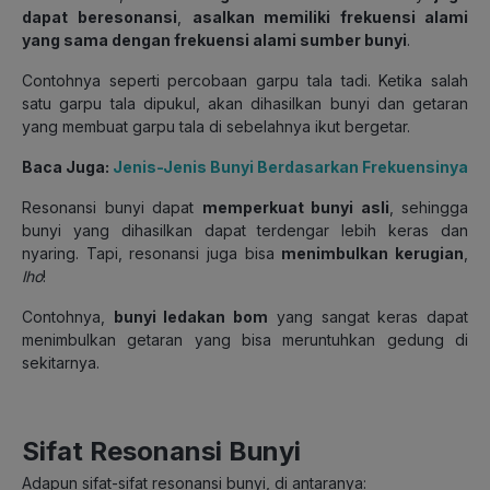
dapat
beresonansi
,
asalkan memiliki frekuensi alami
yang sama dengan frekuensi alami sumber bunyi
.
Contohnya seperti percobaan garpu tala tadi. Ketika salah
satu garpu tala dipukul, akan dihasilkan bunyi dan getaran
yang membuat garpu tala di sebelahnya ikut bergetar.
Baca Juga:
Jenis-Jenis Bunyi Berdasarkan Frekuensinya
Resonansi bunyi dapat
memperkuat bunyi asli
, sehingga
bunyi yang dihasilkan dapat terdengar lebih keras dan
nyaring. Tapi, resonansi juga bisa
menimbulkan kerugian
,
lho
!
Contohnya,
bunyi ledakan bom
yang sangat keras dapat
menimbulkan getaran yang bisa meruntuhkan gedung di
sekitarnya.
Sifat Resonansi Bunyi
Adapun sifat-sifat resonansi bunyi, di antaranya: