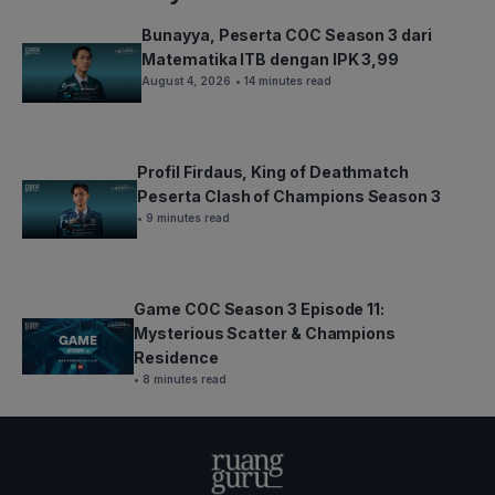
Bunayya, Peserta COC Season 3 dari
Matematika ITB dengan IPK 3,99
August 4, 2026
• 14 minutes read
Profil Firdaus, King of Deathmatch
Peserta Clash of Champions Season 3
• 9 minutes read
Game COC Season 3 Episode 11:
Mysterious Scatter & Champions
Residence
• 8 minutes read