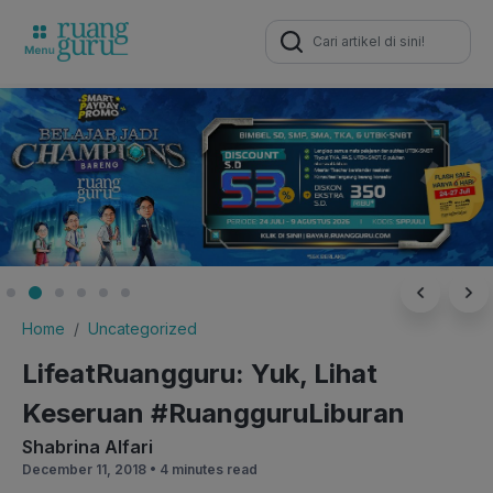
Search
for:
Home
Uncategorized
LifeatRuangguru: Yuk, Lihat
Keseruan #RuangguruLiburan
Shabrina Alfari
December 11, 2018 •
4 minutes read