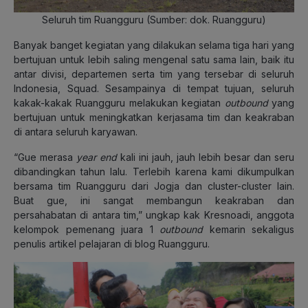
Seluruh tim Ruangguru (Sumber: dok. Ruangguru)
Banyak banget kegiatan yang dilakukan selama tiga hari yang
bertujuan untuk lebih saling mengenal satu sama lain, baik itu
antar divisi, departemen serta tim yang tersebar di seluruh
Indonesia, Squad. Sesampainya di tempat tujuan, seluruh
kakak-kakak Ruangguru melakukan kegiatan
outbound
yang
bertujuan untuk meningkatkan kerjasama tim dan keakraban
di antara seluruh karyawan.
“Gue merasa
year end
kali ini jauh, jauh lebih besar dan seru
dibandingkan tahun lalu. Terlebih karena kami dikumpulkan
bersama tim Ruangguru dari Jogja dan cluster-cluster lain.
Buat gue, ini sangat membangun keakraban dan
persahabatan di antara tim,” ungkap kak Kresnoadi, anggota
kelompok pemenang juara 1
outbound
kemarin sekaligus
penulis artikel pelajaran di blog Ruangguru.