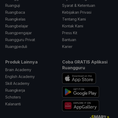
Ruanguji
Syarat & Ketentuan
Ruangbaca
Kebijakan Privasi
Ruangkelas
Tentang Kami
Ruangbelajar
Kontak Kami
Ruangpengajar
Press Kit
Ruangguru Privat
Bantuan
Ruangpeduli
Karier
Produk Lainnya
Coba GRATIS Aplikasi
Ruangguru
Brain Academy
English Academy
Skill Academy
Ruangkerja
Schoters
Kalananti