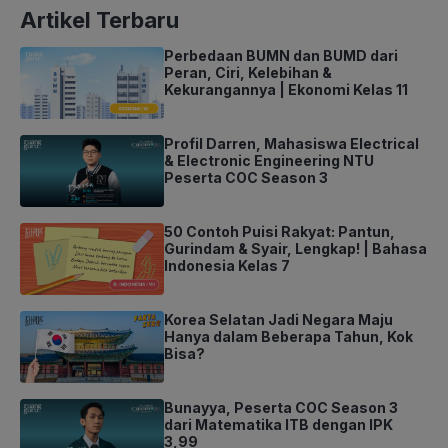
Artikel Terbaru
Perbedaan BUMN dan BUMD dari
Peran, Ciri, Kelebihan &
Kekurangannya | Ekonomi Kelas 11
Profil Darren, Mahasiswa Electrical
& Electronic Engineering NTU
Peserta COC Season 3
50 Contoh Puisi Rakyat: Pantun,
Gurindam & Syair, Lengkap! | Bahasa
Indonesia Kelas 7
Korea Selatan Jadi Negara Maju
Hanya dalam Beberapa Tahun, Kok
Bisa?
Bunayya, Peserta COC Season 3
dari Matematika ITB dengan IPK
3,99