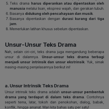
Teks drama
harus diperankan atau dipentaskan oleh
manusia
melalui lisan, ekspresi wajah, dan gerakan tubuh.
Biasanya
didukung oleh pencahayaan dan musik
.
Biasanya dipentaskan dengan
durasi kurang dari tiga
jam
.
Memerlukan latihan khusus sebelum dipentaskan.
Unsur-Unsur Teks Drama
Nah, selain ciri-ciri, teks drama juga mengandung beberapa
unsur di dalamnya.
Unsur-unsur teks drama terbagi
menjadi unsur intrinsik dan unsur ekstrinsik
. Yuk, simak
masing-masing penjelasannya berikut ini!
a. Unsur Intrinsik Teks Drama
Unsur intrinsik teks drama adalah
unsur-unsur pembentuk
drama yang terdapat di dalam teks drama
. Contohnya
seperti tema, latar, tokoh dan penokohan, dialog, babak,
konflik, hingga amanat. Mari kita bahas satu per satu!