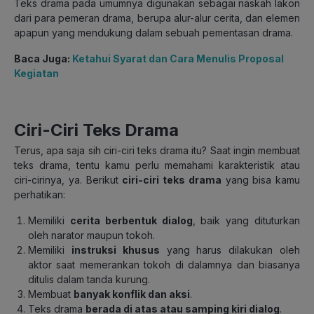
Teks drama pada umumnya digunakan sebagai naskah lakon
dari para pemeran drama, berupa alur-alur cerita, dan elemen
apapun yang mendukung dalam sebuah pementasan drama.
Baca Juga:
Ketahui Syarat dan Cara Menulis Proposal
Kegiatan
Ciri-Ciri Teks Drama
Terus, apa saja sih ciri-ciri teks drama itu? Saat ingin membuat
teks drama, tentu kamu perlu memahami karakteristik atau
ciri-cirinya, ya. Berikut
ciri-ciri teks drama
yang bisa kamu
perhatikan:
Memiliki
cerita berbentuk dialog
, baik yang dituturkan
oleh narator maupun tokoh.
Memiliki
instruksi khusus
yang harus dilakukan oleh
aktor saat memerankan tokoh di dalamnya dan biasanya
ditulis dalam tanda kurung.
Membuat
banyak konflik dan aksi
.
Teks drama
berada di atas atau samping kiri dialog
.