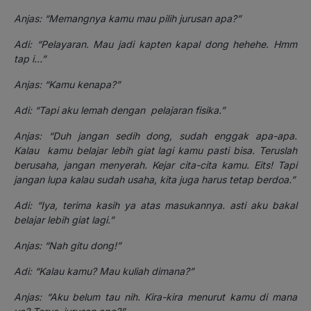
Anjas: “Memangnya kamu mau pilih jurusan apa?”
Adi
: “Pelayaran. Mau jadi kapten kapal dong hehehe. Hmm
tap i…”
Anjas: “Kamu kenapa?”
Adi: “Tapi aku lemah dengan pelajaran fisika.”
Anjas
: “Duh jangan sedih dong, sudah enggak apa-apa.
Kalau kamu belajar lebih giat lagi kamu pasti bisa. Teruslah
berusaha, jangan menyerah. Kejar cita-cita kamu. Eits! Tapi
jangan lupa kalau sudah usaha, kita juga harus tetap berdoa.”
Adi
: “Iya, terima kasih ya atas masukannya. asti aku bakal
belajar lebih giat lagi.”
Anjas: “Nah gitu dong!”
Adi: “Kalau kamu? Mau kuliah dimana?”
Anjas: “Aku belum tau nih. Kira-kira menurut kamu di mana