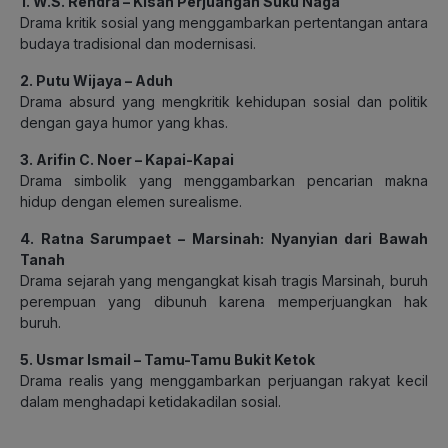
1. W.S. Rendra – Kisah Perjuangan Suku Naga
Drama kritik sosial yang menggambarkan pertentangan antara
budaya tradisional dan modernisasi.
2. Putu Wijaya – Aduh
Drama absurd yang mengkritik kehidupan sosial dan politik
dengan gaya humor yang khas.
3. Arifin C. Noer – Kapai-Kapai
Drama simbolik yang menggambarkan pencarian makna
hidup dengan elemen surealisme.
4. Ratna Sarumpaet – Marsinah: Nyanyian dari Bawah
Tanah
Drama sejarah yang mengangkat kisah tragis Marsinah, buruh
perempuan yang dibunuh karena memperjuangkan hak
buruh.
5. Usmar Ismail – Tamu-Tamu Bukit Ketok
Drama realis yang menggambarkan perjuangan rakyat kecil
dalam menghadapi ketidakadilan sosial.