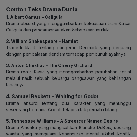
Contoh Teks Drama Dunia
1. Albert Camus – Caligula
Drama absurd yang menggambarkan kekuasaan tirani Kaisar
Caligula dan pencariannya akan kebebasan mutlak.
2. William Shakespeare – Hamlet
Tragedi klasik tentang pangeran Denmark yang berjuang
dengan pembalasan dendam terhadap pembunuh ayahnya.
3. Anton Chekhov – The Cherry Orchard
Drama realis Rusia yang menggambarkan perubahan sosial
melalui nasib sebuah keluarga bangsawan yang kehilangan
tanahnya.
4. Samuel Beckett – Waiting for Godot
Drama absurd tentang dua karakter yang menunggu
seseorang bernama Godot, tetapi ia tak pernah datang.
5. Tennessee Williams – A Streetcar Named Desire
Drama Amerika yang mengisahkan Blanche DuBois, seorang
wanita yang mengalami kehancuran mental akibat konflik