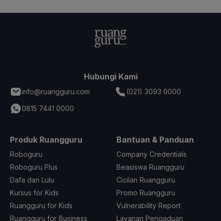
Hubungi Kami
info@ruangguru.com
(021) 3093 0000
0815 7441 0000
Produk Ruangguru
Bantuan & Panduan
Roboguru
Company Credentials
Roboguru Plus
Beasiswa Ruangguru
Dafa dan Lulu
Cicilan Ruangguru
Kursus for Kids
Promo Ruangguru
Ruangguru for Kids
Vulnerability Report
Ruangguru for Business
Layanan Pengaduan