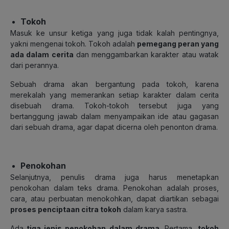
Tokoh
Masuk ke unsur ketiga yang juga tidak kalah pentingnya,
yakni mengenai tokoh. Tokoh adalah
pemegang peran yang
ada dalam cerita
dan menggambarkan karakter atau watak
dari perannya.
Sebuah drama akan bergantung pada tokoh, karena
merekalah yang memerankan setiap karakter dalam cerita
disebuah drama. Tokoh-tokoh tersebut juga yang
bertanggung jawab dalam menyampaikan ide atau gagasan
dari sebuah drama, agar dapat dicerna oleh penonton drama.
Penokohan
Selanjutnya, penulis drama juga harus menetapkan
penokohan dalam teks drama. Penokohan a
dalah proses,
cara, atau perbuatan menokohkan, dapat diartikan sebagai
proses penciptaan citra tokoh
dalam karya sastra.
Ada
tiga jenis penokohan dalam drama
. Pertama,
tokoh