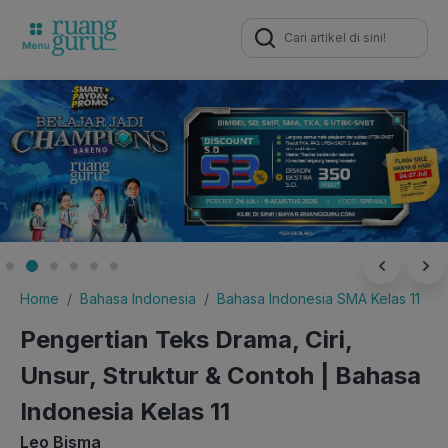
Search
for:
Home
Bahasa Indonesia
Bahasa Indonesia SMA Kelas 11
Pengertian Teks Drama, Ciri,
Unsur, Struktur & Contoh | Bahasa
Indonesia Kelas 11
Leo Bisma