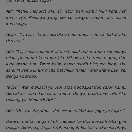
ya? Terus, jurusan apa?”
Adi: “Kalau menurut aku sih lebih baik kamu ikuti kata hati
kamu aja. Pastinya yang sesuai dengan bakat dan minat
kamu juga.”
Anjas: “Iya sih, tapi masalahnya aku belum tau nih bakat aku
di mana.”
Adi
: “Ya, kalau menurut aku sih, soal bakat kamu sebaiknya
minta pendapat ke orang lain. Misalnya, ke teman, guru, dan
juga orang tua. Terus kalau kamu masih bingung juga, aku
saranin kamu untuk minta petunjuk Tuhan Yang Maha Esa. Ya,
dengan berdoa.
Anjas: “Wah makasih ya, Adi, atas pendapat dan saran kamu.
Aku akan coba ikuti saran kamu. Oh iya, udah sore, nih. Aku
pulang, ya. Makasih Adi.”
Adi: “Oh iya, oke, deh. . Sama-sama. Makasih juga ya Anjas.”
Setelah perbincangan tadi, mereka berdua menjadi lebih giat
belajar. Akhirnya, Anjas telah mengetahui bakat dan minatnya