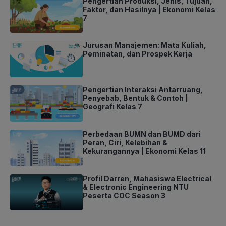
Pengertian Produksi, Jenis, Tujuan,
Faktor, dan Hasilnya | Ekonomi Kelas
7
Jurusan Manajemen: Mata Kuliah,
Peminatan, dan Prospek Kerja
Pengertian Interaksi Antarruang,
Penyebab, Bentuk & Contoh |
Geografi Kelas 7
Perbedaan BUMN dan BUMD dari
Peran, Ciri, Kelebihan &
Kekurangannya | Ekonomi Kelas 11
Profil Darren, Mahasiswa Electrical
& Electronic Engineering NTU
Peserta COC Season 3