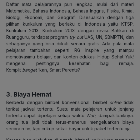
Daftar mata pelajarannya pun lengkap, mulai dari materi
Matematika, Bahasa Indonesia, Bahasa Inggris, Fisika, Kimia,
Biologi, Ekonomi, dan Geografi. Disesuaikan dengan tiga
pilihan kurikulum yang berlaku di Indonesia yaitu KTSP,
Kurikulum 2013, Kurikulum 2013 dengan revisi.
Bahkan di
Ruangguru, terdapat program
try out
UAS, UN, SBMPTN, dan
sebagainya yang bisa diikuti secara gratis. Ada pula mata
pelajaran tambahan seperti RG Inspire yang mampu
memotivasimu belajar, dan konten edukasi Hidup Sehat Yuk!
mengenai pentingnya kesehatan bagi remaja.
Komplit
banget
‘kan, Smart Parents?
3. Biaya Hemat
Berbeda dengan bimbel konvensional, bimbel
online
tidak
terikat jadwal tertentu. Suatu mata pelajaran untuk jenjang
tertentu dapat dipelajari setiap waktu.
Nah
, dampak baiknya:
orang tua jadi tidak terus-menerus mengeluarkan biaya
secara rutin, tapi cukup sekali bayar untuk paket tertentu aja.