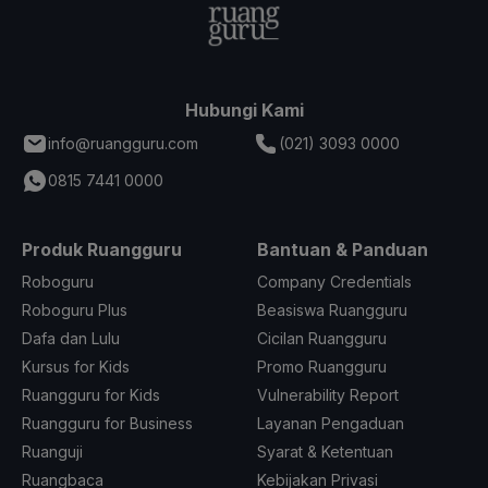
Hubungi Kami
info@ruangguru.com
(021) 3093 0000
0815 7441 0000
Produk Ruangguru
Bantuan & Panduan
Roboguru
Company Credentials
Roboguru Plus
Beasiswa Ruangguru
Dafa dan Lulu
Cicilan Ruangguru
Kursus for Kids
Promo Ruangguru
Ruangguru for Kids
Vulnerability Report
Ruangguru for Business
Layanan Pengaduan
Ruanguji
Syarat & Ketentuan
Ruangbaca
Kebijakan Privasi