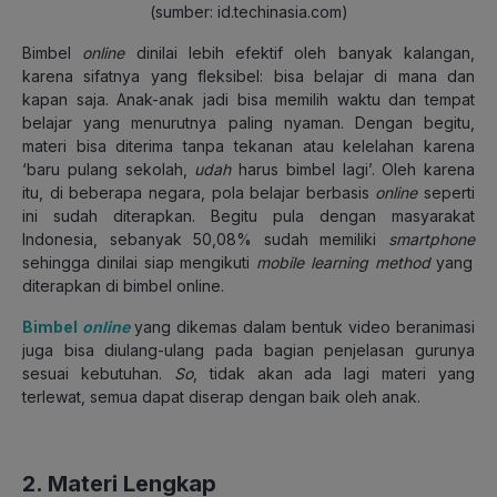
(sumber: id.techinasia.com)
Bimbel
online
dinilai lebih efektif oleh banyak kalangan,
karena sifatnya yang fleksibel: bisa belajar di mana dan
kapan saja. Anak-anak jadi bisa memilih waktu dan tempat
belajar yang menurutnya paling nyaman.
Dengan begitu,
materi bisa diterima tanpa tekanan atau kelelahan karena
‘baru pulang sekolah,
udah
harus bimbel lagi’. Oleh karena
itu, di beberapa negara, pola belajar berbasis
online
seperti
ini sudah diterapkan. Begitu pula dengan masyarakat
Indonesia, sebanyak 50,08% sudah memiliki
smartphone
sehingga dinilai siap mengikuti
mobile learning method
yang
diterapkan di bimbel online.
Bimbel
online
yang dikemas
dalam bentuk video beranimasi
juga bisa diulang-ulang pada bagian penjelasan gurunya
sesuai kebutuhan.
So
, tidak akan ada lagi materi yang
terlewat, semua dapat diserap dengan baik oleh anak.
2. Materi Lengkap