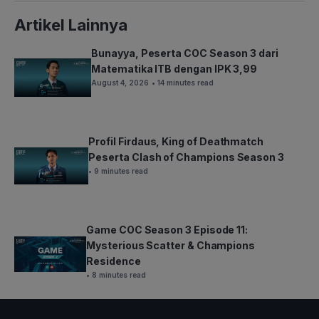
Artikel Lainnya
Bunayya, Peserta COC Season 3 dari
Matematika ITB dengan IPK 3,99
August 4, 2026
• 14 minutes read
Profil Firdaus, King of Deathmatch
Peserta Clash of Champions Season 3
• 9 minutes read
Game COC Season 3 Episode 11:
Mysterious Scatter & Champions
Residence
• 8 minutes read