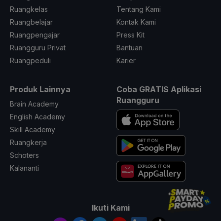
Ruangkelas
Tentang Kami
Ruangbelajar
Kontak Kami
Ruangpengajar
Press Kit
Ruangguru Privat
Bantuan
Ruangpeduli
Karier
Produk Lainnya
Coba GRATIS Aplikasi
Ruangguru
Brain Academy
English Academy
Skill Academy
Ruangkerja
Schoters
Kalananti
Ikuti Kami