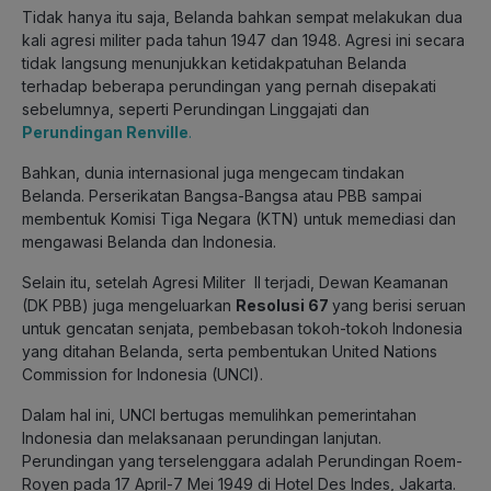
Tidak hanya itu saja, Belanda bahkan sempat melakukan dua
kali agresi militer pada tahun 1947 dan 1948. Agresi ini secara
tidak langsung menunjukkan ketidakpatuhan Belanda
terhadap beberapa perundingan yang pernah disepakati
sebelumnya, seperti Perundingan Linggajati dan
Perundingan Renville
.
Bahkan, dunia internasional juga mengecam tindakan
Belanda. Perserikatan Bangsa-Bangsa atau PBB sampai
membentuk Komisi Tiga Negara (KTN) untuk memediasi dan
mengawasi Belanda dan Indonesia.
Selain itu, setelah Agresi Militer II terjadi, Dewan Keamanan
(DK PBB) juga mengeluarkan
Resolusi 67
yang berisi seruan
untuk gencatan senjata, pembebasan tokoh-tokoh Indonesia
yang ditahan Belanda, serta pembentukan United Nations
Commission for Indonesia (UNCI).
Dalam hal ini, UNCI bertugas memulihkan pemerintahan
Indonesia dan melaksanaan perundingan lanjutan.
Perundingan yang terselenggara adalah Perundingan Roem-
Royen pada 17 April-7 Mei 1949 di Hotel Des Indes, Jakarta.