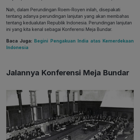
Nah, dalam Perundingan Roem-Royen inilah, disepakati
tentang adanya perundingan lanjutan yang akan membahas
tentang kedualutan Republik Indonesia. Perundingan lanjutan
ini yang kita kenal sebagai Konferensi Meja Bundar.
Baca Juga:
Begini Pengakuan India atas Kemerdekaan
Indonesia
Jalannya Konferensi Meja Bundar