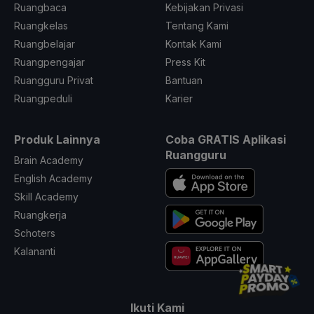
Ruangbaca
Kebijakan Privasi
Ruangkelas
Tentang Kami
Ruangbelajar
Kontak Kami
Ruangpengajar
Press Kit
Ruangguru Privat
Bantuan
Ruangpeduli
Karier
Produk Lainnya
Coba GRATIS Aplikasi
Ruangguru
Brain Academy
English Academy
Skill Academy
Ruangkerja
Schoters
Kalananti
Ikuti Kami