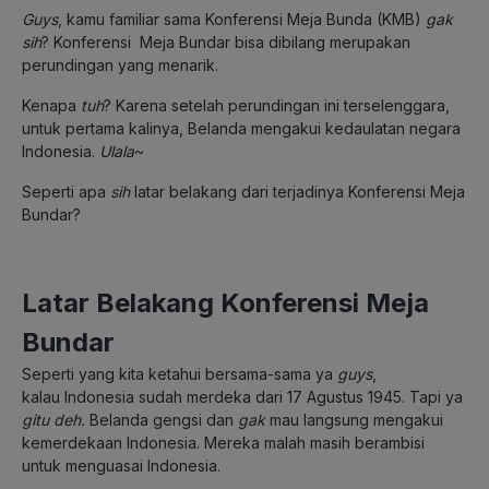
Guys
, kamu familiar sama Konferensi Meja Bunda (KMB)
gak
sih
? Konferensi Meja Bundar bisa dibilang merupakan
perundingan yang menarik.
Kenapa
tuh
? Karena setelah perundingan ini terselenggara,
untuk pertama kalinya, Belanda mengakui kedaulatan negara
Indonesia.
Ulala
~
Seperti apa
sih
latar belakang dari terjadinya Konferensi Meja
Bundar?
Latar Belakang Konferensi Meja
Bundar
Seperti yang kita ketahui bersama-sama ya
guys
,
kalau Indonesia sudah merdeka dari 17 Agustus 1945. Tapi ya
gitu deh.
Belanda gengsi dan
gak
mau langsung mengakui
kemerdekaan Indonesia. Mereka malah masih berambisi
untuk menguasai Indonesia.