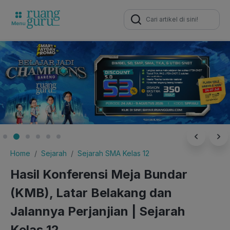
Search
for:
Home
Sejarah
Sejarah SMA Kelas 12
Hasil Konferensi Meja Bundar
(KMB), Latar Belakang dan
Jalannya Perjanjian | Sejarah
Kelas 12