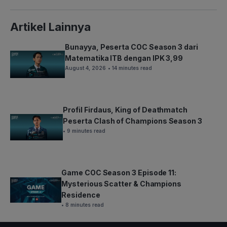
Artikel Lainnya
Bunayya, Peserta COC Season 3 dari
Matematika ITB dengan IPK 3,99
August 4, 2026
• 14 minutes read
Profil Firdaus, King of Deathmatch
Peserta Clash of Champions Season 3
• 9 minutes read
Game COC Season 3 Episode 11:
Mysterious Scatter & Champions
Residence
• 8 minutes read