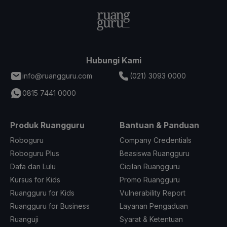
Hubungi Kami
info@ruangguru.com
(021) 3093 0000
0815 7441 0000
Produk Ruangguru
Bantuan & Panduan
Roboguru
Company Credentials
Roboguru Plus
Beasiswa Ruangguru
Dafa dan Lulu
Cicilan Ruangguru
Kursus for Kids
Promo Ruangguru
Ruangguru for Kids
Vulnerability Report
Ruangguru for Business
Layanan Pengaduan
Ruanguji
Syarat & Ketentuan