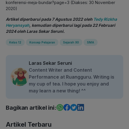
konferensi-meja-bundar?page=3 (Diakses: 30 November
2020)
Artikel diperbarui pada 7 Agustus 2022 oleh
Tedy Rizkha
Heryansyah
, kemudian diperbarui lagi pada 22 Februari
2024 oleh Laras Sekar Seruni.
Kelas 12
Konsep Pelajaran
Sejarah XII
SMA
Laras Sekar Seruni
Content Writer and Content
Performance at Ruangguru. Writing is
my cup of tea. I hope you enjoy and
may learn a new thing! ^^
Bagikan artikel ini:
Artikel Terbaru