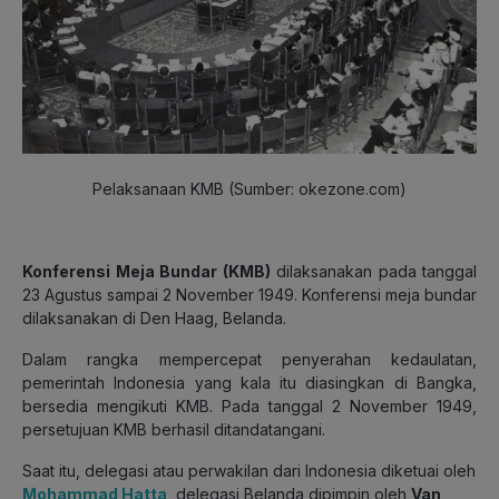
Pelaksanaan KMB (Sumber: okezone.com)
Konferensi Meja Bundar (KMB)
dilaksanakan pada tanggal
23 Agustus sampai 2 November 1949. Konferensi meja bundar
dilaksanakan di Den Haag, Belanda.
Dalam rangka mempercepat penyerahan kedaulatan,
pemerintah Indonesia yang kala itu diasingkan di Bangka,
bersedia mengikuti KMB. Pada tanggal 2 November 1949,
persetujuan KMB berhasil ditandatangani.
Saat itu, delegasi atau perwakilan dari Indonesia diketuai oleh
Mohammad Hatta
, delegasi Belanda dipimpin oleh
Van