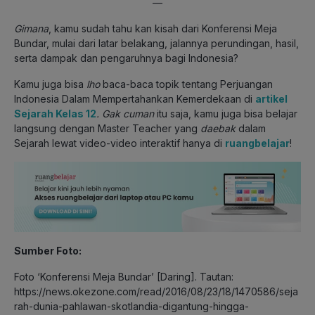
—
Gimana
, kamu sudah tahu kan kisah dari Konferensi Meja
Bundar, mulai dari latar belakang, jalannya perundingan, hasil,
serta dampak dan pengaruhnya bagi Indonesia?
Kamu juga bisa
lho
baca-baca topik tentang Perjuangan
Indonesia Dalam Mempertahankan Kemerdekaan di
artikel
Sejarah Kelas 12
. Gak cuman
itu saja, kamu juga bisa belajar
langsung dengan Master Teacher yang
daebak
dalam
Sejarah lewat video-video interaktif hanya di
ruangbelajar
!
Sumber Foto:
Foto ‘Konferensi Meja Bundar’ [Daring]. Tautan:
https://news.okezone.com/read/2016/08/23/18/1470586/seja
rah-dunia-pahlawan-skotlandia-digantung-hingga-