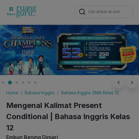
Search
for:
Home
Bahasa Inggris
Bahasa Inggris SMA Kelas 12
Mengenal Kalimat Present
Conditional | Bahasa Inggris Kelas
12
Embun Bening Diniari