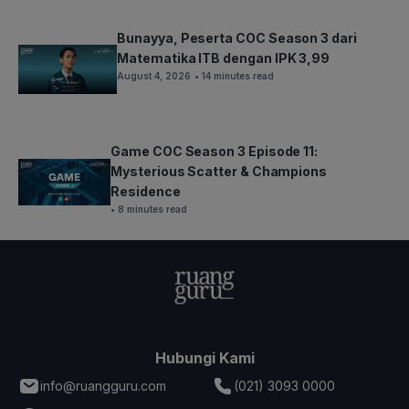
Bunayya, Peserta COC Season 3 dari
Matematika ITB dengan IPK 3,99
August 4, 2026
• 14 minutes read
Game COC Season 3 Episode 11:
Mysterious Scatter & Champions
Residence
• 8 minutes read
Hubungi Kami
info@ruangguru.com
(021) 3093 0000