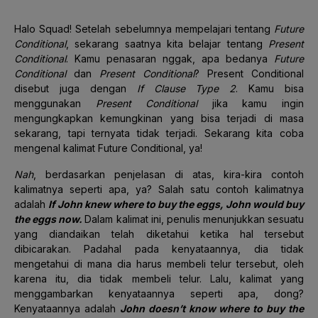
Halo Squad! Setelah sebelumnya mempelajari tentang
Future
Conditional
, sekarang saatnya kita belajar tentang
Present
Conditional
. Kamu penasaran nggak, apa bedanya
Future
Conditional
dan
Present Conditional
? Present Conditional
disebut juga dengan
If Clause Type 2
. Kamu bisa
menggunakan
Present Conditional
jika kamu ingin
mengungkapkan kemungkinan yang bisa terjadi di masa
sekarang, tapi ternyata tidak terjadi. Sekarang kita coba
mengenal kalimat Future Conditional, ya!
Nah
, berdasarkan penjelasan di atas, kira-kira contoh
kalimatnya seperti apa, ya? Salah satu contoh kalimatnya
adalah
If John knew where to buy the eggs, John would buy
the eggs now.
Dalam kalimat ini, penulis menunjukkan sesuatu
yang diandaikan telah diketahui ketika hal tersebut
dibicarakan. Padahal pada kenyataannya, dia tidak
mengetahui di mana dia harus membeli telur tersebut, oleh
karena itu, dia tidak membeli telur. Lalu, kalimat yang
menggambarkan kenyataannya seperti apa, dong?
Kenyataannya adalah
John doesn’t know where to buy the