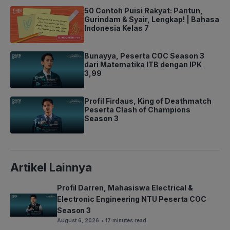
50 Contoh Puisi Rakyat: Pantun,
Gurindam & Syair, Lengkap! | Bahasa
Indonesia Kelas 7
Bunayya, Peserta COC Season 3
dari Matematika ITB dengan IPK
3,99
Profil Firdaus, King of Deathmatch
Peserta Clash of Champions
Season 3
Artikel Lainnya
Profil Darren, Mahasiswa Electrical &
Electronic Engineering NTU Peserta COC
Season 3
August 6, 2026
• 17 minutes read