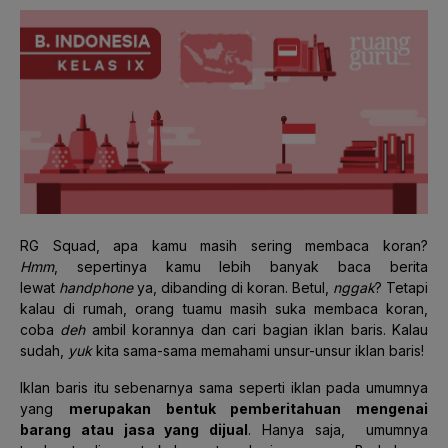
RG Squad, apa kamu masih sering membaca koran?
Hmm
, sepertinya kamu lebih banyak baca berita
lewat
handphone
ya, dibanding di koran. Betul,
nggak
? Tetapi
kalau di rumah, orang tuamu masih suka membaca koran,
coba
deh
ambil korannya dan cari bagian iklan baris. Kalau
sudah,
yuk
kita sama-sama memahami unsur-unsur iklan baris!
Iklan baris itu sebenarnya sama seperti iklan pada umumnya
yang
merupakan bentuk pemberitahuan mengenai
barang atau jasa yang dijual
. Hanya saja, umumnya