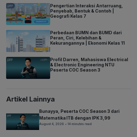
Pengertian Interaksi Antarruang,
Penyebab, Bentuk & Contoh |
Geografi Kelas 7
Perbedaan BUMN dan BUMD dari
Peran, Ciri, Kelebihan &
Kekurangannya | Ekonomi Kelas 11
Profil Darren, Mahasiswa Electrical
& Electronic Engineering NTU
Peserta COC Season 3
Artikel Lainnya
Bunayya, Peserta COC Season 3 dari
Matematika ITB dengan IPK 3,99
August 4, 2026
• 14 minutes read