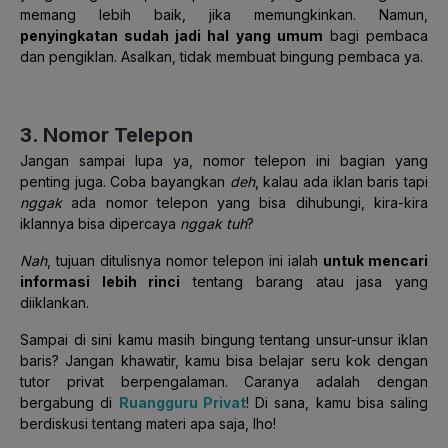
memang lebih baik, jika memungkinkan. Namun,
penyingkatan sudah jadi hal yang umum
bagi pembaca
dan pengiklan. Asalkan, tidak membuat bingung pembaca ya.
3. Nomor Telepon
Jangan sampai lupa ya, nomor telepon ini bagian yang
penting juga. Coba bayangkan
deh
, kalau ada iklan baris tapi
nggak
ada nomor telepon yang bisa dihubungi, kira-kira
iklannya bisa dipercaya
nggak tuh
?
Nah
, tujuan ditulisnya nomor telepon ini ialah
untuk mencari
informasi lebih rinci
tentang barang atau jasa yang
diiklankan.
Sampai di sini kamu masih bingung tentang unsur-unsur iklan
baris? Jangan khawatir, kamu bisa belajar seru kok dengan
tutor privat berpengalaman. Caranya adalah dengan
bergabung di
Ruangguru Privat
! Di sana, kamu bisa saling
berdiskusi tentang materi apa saja, lho!