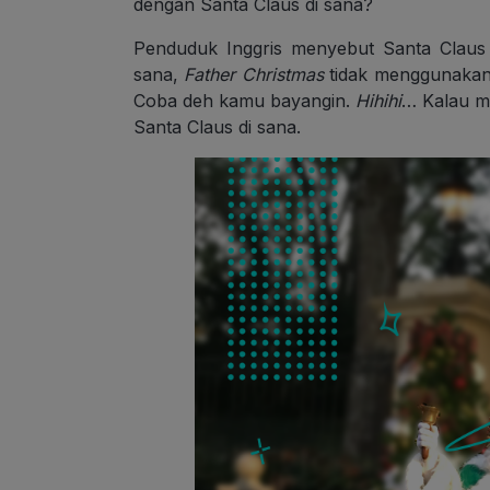
dengan Santa Claus di sana?
Penduduk Inggris menyebut Santa Claus 
sana,
Father Christmas
tidak menggunakan 
Coba deh kamu bayangin.
Hihihi
… Kalau m
Santa Claus di sana.