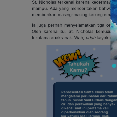
St. Nicholas terkenal karena kedermaw
mampu. Ada yang menceritakan bahwa ia
memberikan masing-masing karung emas aga
Ia juga pernah menyelamatkan tiga orang
Oleh karena itu, St. Nicholas kemudian
terutama anak-anak. Wah,
udah
kayak cer