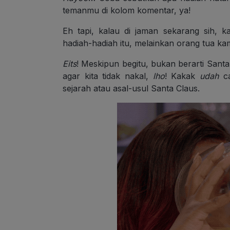
temanmu di kolom komentar, ya!
Eh tapi, kalau di jaman sekarang sih,
hadiah-hadiah itu, melainkan orang tua k
Eits
! Meskipun begitu, bukan berarti Sant
agar kita tidak nakal,
lho
! Kakak
udah
ca
sejarah atau asal-usul Santa Claus.