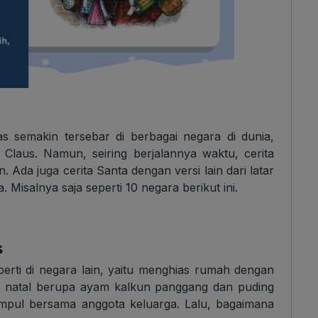
s semakin tersebar di berbagai negara di dunia,
 Claus. Namun, seiring berjalannya waktu, cerita
da juga cerita Santa dengan versi lain dari latar
Misalnya saja seperti 10 negara berikut ini.
s
perti di negara lain, yaitu menghias rumah dengan
s natal berupa ayam kalkun panggang dan puding
umpul bersama anggota keluarga. Lalu, bagaimana