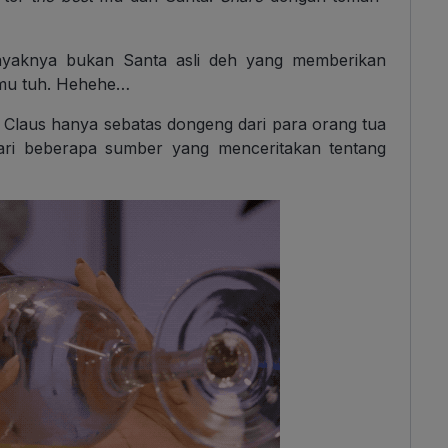
 kayaknya bukan Santa asli deh yang memberikan
amu tuh. Hehehe…
a Claus hanya sebatas dongeng dari para orang tua
ri beberapa sumber yang menceritakan tentang