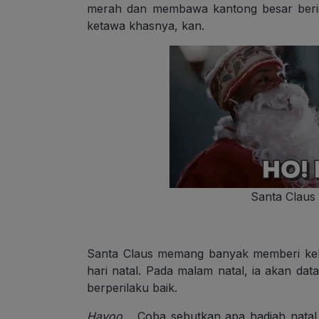
merah dan membawa kantong besar beris
ketawa khasnya, kan.
Santa Claus
Santa Claus memang banyak memberi keb
hari natal. Pada malam natal, ia akan d
berperilaku baik.
Hayoo
… Coba sebutkan apa hadiah natal 