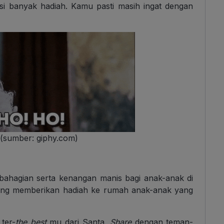
i banyak hadiah. Kamu pasti masih ingat dengan
 (sumber: giphy.com)
ahagian serta kenangan manis bagi anak-anak di
atang memberikan hadiah ke rumah anak-anak yang
ter-
the best
mu dari Santa.
Share
dengan teman-