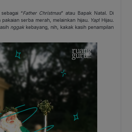
sebagai “
Father Christmas
” atau Bapak Natal. Di
pakaian serba merah, melainkan hijau.
Yap
! Hijau.
asih
nggak
kebayang, nih, kakak kasih penampilan