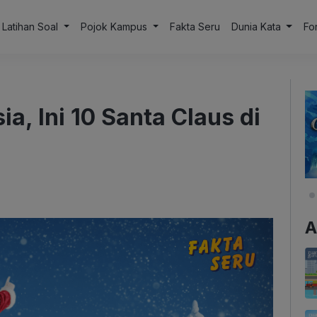
Latihan Soal
Pojok Kampus
Fakta Seru
Dunia Kata
Fo
, Ini 10 Santa Claus di
A