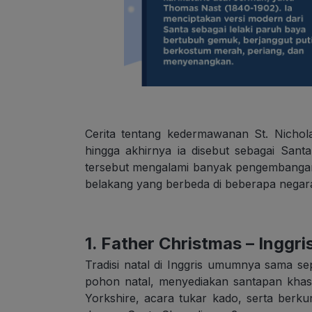
Cerita tentang kedermawanan St. Nichola
hingga akhirnya ia disebut sebagai Santa
tersebut mengalami banyak pengembangan. A
belakang yang berbeda di beberapa negara. 
1. Father Christmas – Inggri
Tradisi natal di Inggris umumnya sama se
pohon natal, menyediakan santapan kha
Yorkshire, acara tukar kado, serta berk