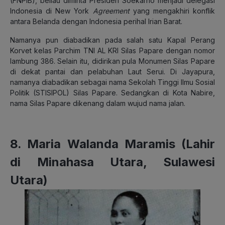
(FNPIB), beliau diminta Presiden Soekarno menjadi delegasi
Indonesia di New York
Agreement
yang mengakhiri konflik
antara Belanda dengan Indonesia perihal Irian Barat.
Namanya pun diabadikan pada salah satu Kapal Perang
Korvet kelas Parchim TNI AL KRI Silas Papare dengan nomor
lambung 386. Selain itu, didirikan pula Monumen Silas Papare
di dekat pantai dan pelabuhan Laut Serui. Di Jayapura,
namanya diabadikan sebagai nama Sekolah Tinggi Ilmu Sosial
Politik (STISIPOL) Silas Papare. Sedangkan di Kota Nabire,
nama Silas Papare dikenang dalam wujud nama jalan.
8. Maria Walanda Maramis (Lahir
di Minahasa Utara, Sulawesi
Utara)