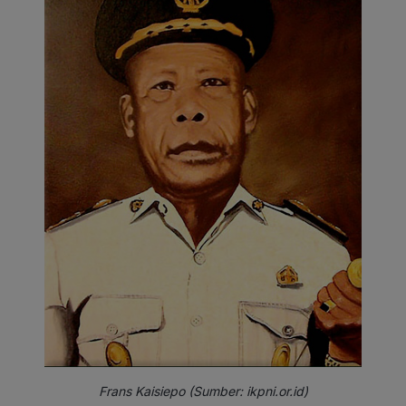
Frans Kaisiepo (Sumber: ikpni.or.id)