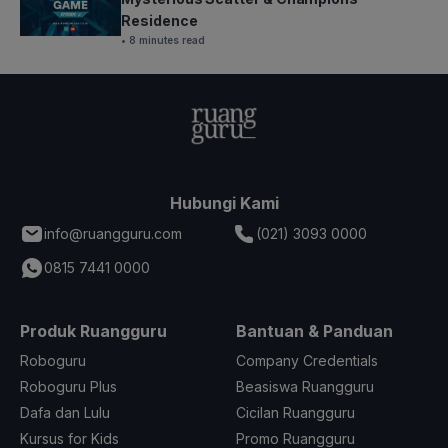
Residence
• 8 minutes read
Hubungi Kami
info@ruangguru.com
(021) 3093 0000
0815 7441 0000
Produk Ruangguru
Bantuan & Panduan
Roboguru
Company Credentials
Roboguru Plus
Beasiswa Ruangguru
Dafa dan Lulu
Cicilan Ruangguru
Kursus for Kids
Promo Ruangguru