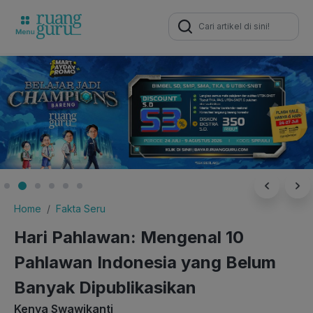
Search
for:
Home
Fakta Seru
Hari Pahlawan: Mengenal 10
Pahlawan Indonesia yang Belum
Banyak Dipublikasikan
Kenya Swawikanti