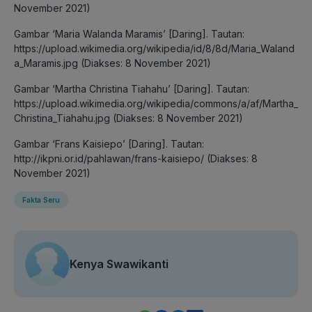
November 2021)
Gambar ‘Maria Walanda Maramis’ [Daring]. Tautan:
https://upload.wikimedia.org/wikipedia/id/8/8d/Maria_Waland
a_Maramis.jpg (Diakses: 8 November 2021)
Gambar ‘Martha Christina Tiahahu’ [Daring]. Tautan:
https://upload.wikimedia.org/wikipedia/commons/a/af/Martha_
Christina_Tiahahu.jpg (Diakses: 8 November 2021)
Gambar ‘Frans Kaisiepo’ [Daring]. Tautan:
http://ikpni.or.id/pahlawan/frans-kaisiepo/ (Diakses: 8
November 2021)
Fakta Seru
Kenya Swawikanti