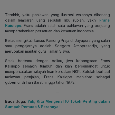
Terakhir, yaitu pahlawan yang ilustrasi wajahnya dikenang
dalam lembaran uang sepuluh ribu rupiah, yakni
Frans
Kaisiepo
.
Frans adalah salah satu pahlawan yang berjuang
mempertahankan persatuan dan kesatuan Indonesia.
Beliau mengikuti kursus Pamong Praja di Jayapura yang salah
satu pengajarnya adalah Soegoro Atmoprasodjo, yang
merupakan mantan guru Taman Siswa.
Sejak bertemu dengan beliau, jiwa kebangsaan Frans
Kaisiepo semakin tumbuh dan kian bersemangat untuk
mempersatukan wilayah Irian ke dalam NKRI.
Setelah berhasil
melawan penjajah, Frans Kaisiepo menjabat sebagai
gubernur di Irian Barat hingga tahun 1973.
—
Baca Juga:
Yuk, Kita Mengenal 10 Tokoh Penting dalam
Sumpah Pemuda & Perannya!