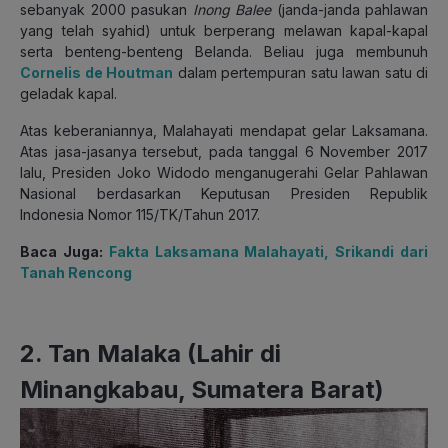
sebanyak 2000 pasukan
Inong Balee
(janda-janda pahlawan
yang telah syahid) untuk berperang melawan kapal-kapal
serta benteng-benteng Belanda. Beliau juga membunuh
Cornelis de Houtman
dalam pertempuran satu lawan satu di
geladak kapal.
Atas keberaniannya, Malahayati mendapat gelar Laksamana.
Atas jasa-jasanya tersebut, pada tanggal 6 November 2017
lalu, Presiden Joko Widodo menganugerahi Gelar Pahlawan
Nasional berdasarkan Keputusan Presiden Republik
Indonesia Nomor 115/TK/Tahun 2017.
Baca Juga:
Fakta Laksamana Malahayati, Srikandi dari
Tanah Rencong
2. Tan Malaka (Lahir di
Minangkabau, Sumatera Barat)