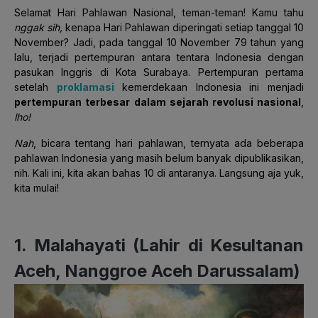
Selamat Hari Pahlawan Nasional, teman-teman! Kamu tahu
nggak sih,
kenapa Hari Pahlawan diperingati setiap tanggal 10
November? Jadi, pada tanggal 10 November 79 tahun yang
lalu, terjadi pertempuran antara tentara Indonesia dengan
pasukan Inggris di Kota Surabaya. Pertempuran pertama
setelah
proklamasi
kemerdekaan Indonesia ini menjadi
pertempuran terbesar
dalam sejarah revolusi nasional
,
lho!
Nah
, bicara tentang hari pahlawan, ternyata ada beberapa
pahlawan Indonesia yang masih belum banyak dipublikasikan,
nih. Kali ini, kita akan bahas 10 di antaranya. Langsung aja yuk,
kita mulai!
1. Malahayati (Lahir di Kesultanan
Aceh, Nanggroe Aceh Darussalam)