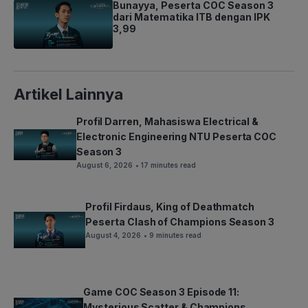
Bunayya, Peserta COC Season 3
dari Matematika ITB dengan IPK
3,99
Artikel Lainnya
Profil Darren, Mahasiswa Electrical &
Electronic Engineering NTU Peserta COC
Season 3
August 6, 2026
• 17 minutes read
Profil Firdaus, King of Deathmatch
Peserta Clash of Champions Season 3
August 4, 2026
• 9 minutes read
Game COC Season 3 Episode 11:
Mysterious Scatter & Champions