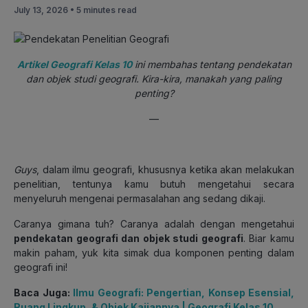
July 13, 2026 •
5 minutes read
Artikel Geografi Kelas 10
ini membahas tentang pendekatan
dan objek studi geografi. Kira-kira, manakah yang paling
penting?
—
Guys
, dalam ilmu geografi, khususnya ketika akan melakukan
penelitian, tentunya kamu butuh mengetahui secara
menyeluruh mengenai permasalahan ang sedang dikaji.
Caranya gimana tuh? Caranya adalah dengan mengetahui
pendekatan geografi dan objek studi geografi
. Biar kamu
makin paham, yuk kita simak dua komponen penting dalam
geografi ini!
Baca Juga:
Ilmu Geografi: Pengertian, Konsep Esensial,
Ruang Lingkup, & Objek Kajiannya | Geografi Kelas 10