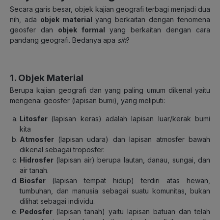
Secara garis besar, objek kajian geografi terbagi menjadi dua
nih, ada
objek material
yang berkaitan dengan fenomena
geosfer dan
objek formal
yang berkaitan dengan cara
pandang geografi. Bedanya apa
sih
?
1. Objek Material
Berupa kajian geografi dan yang paling umum dikenal yaitu
mengenai geosfer (lapisan bumi), yang meliputi:
Litosfer
(lapisan keras) adalah lapisan luar/kerak bumi
kita
Atmosfer
(lapisan udara) dan lapisan atmosfer bawah
dikenal sebagai troposfer.
Hidrosfer
(lapisan air) berupa lautan, danau, sungai, dan
air tanah.
Biosfer
(lapisan tempat hidup) terdiri atas hewan,
tumbuhan, dan manusia sebagai suatu komunitas, bukan
dilihat sebagai individu.
Pedosfer
(lapisan tanah) yaitu lapisan batuan dan telah