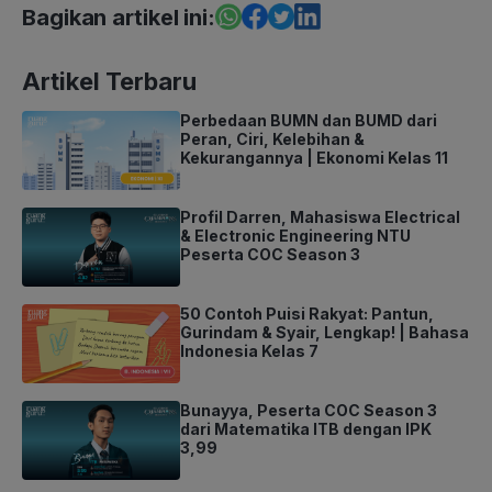
Bagikan artikel ini:
Artikel Terbaru
Perbedaan BUMN dan BUMD dari
Peran, Ciri, Kelebihan &
Kekurangannya | Ekonomi Kelas 11
Profil Darren, Mahasiswa Electrical
& Electronic Engineering NTU
Peserta COC Season 3
50 Contoh Puisi Rakyat: Pantun,
Gurindam & Syair, Lengkap! | Bahasa
Indonesia Kelas 7
Bunayya, Peserta COC Season 3
dari Matematika ITB dengan IPK
3,99