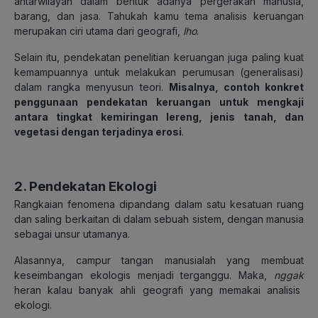
antarwilayah dalam bentuk adanya pergerakan manusia,
barang, dan jasa. Tahukah kamu tema analisis keruangan
merupakan ciri utama dari geografi,
lho
.
Selain itu, pendekatan penelitian keruangan juga paling kuat
kemampuannya untuk melakukan perumusan (generalisasi)
dalam rangka menyusun teori.
Misalnya, contoh konkret
penggunaan pendekatan keruangan untuk mengka
ji
antara tingkat kemiringan lereng, jenis tanah, dan
vegetasi dengan terjadinya erosi
.
2. Pendekatan Ekologi
Rangkaian fenomena dipandang dalam satu kesatuan ruang
dan saling berkaitan di dalam sebuah sistem, dengan manusia
sebagai unsur utamanya.
Alasannya, campur tangan manusialah yang membuat
keseimbangan ekologis menjadi terganggu. Maka,
nggak
heran kalau banyak ahli geografi yang memakai analisis
ekologi.