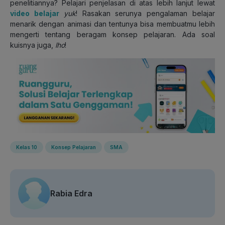
penelitiannya? Pelajari penjelasan di atas lebih lanjut lewat
video belajar
yuk
! Rasakan serunya pengalaman belajar
menarik dengan animasi dan tentunya bisa membuatmu lebih
mengerti tentang beragam konsep pelajaran. Ada soal
kuisnya juga,
lho
!
Kelas 10
Konsep Pelajaran
SMA
Rabia Edra