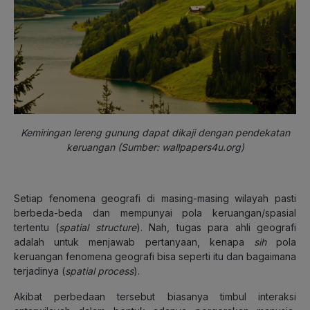
Kemiringan lereng gunung dapat dikaji dengan pendekatan
keruangan (Sumber: wallpapers4u.org)
Setiap fenomena geografi di masing-masing wilayah pasti
berbeda-beda dan mempunyai pola keruangan/spasial
tertentu (
spatial structure
). Nah, tugas para ahli geografi
adalah untuk menjawab pertanyaan, kenapa
sih
pola
keruangan fenomena geografi bisa seperti itu dan bagaimana
terjadinya (
spatial process
).
Akibat perbedaan tersebut biasanya timbul interaksi