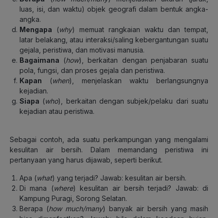
luas, isi, dan waktu) objek geografi dalam bentuk angka-
angka.
Mengapa
(
why
) memuat rangkaian waktu dan tempat,
latar belakang, atau interaksi/saling kebergantungan suatu
gejala, peristiwa, dan motivasi manusia.
Bagaimana
(
how
), berkaitan dengan penjabaran suatu
pola, fungsi, dan proses gejala dan peristiwa.
Kapan
(
when
), menjelaskan waktu berlangsungnya
kejadian.
Siapa
(
who
), berkaitan dengan subjek/pelaku dari suatu
kejadian atau peristiwa.
Sebagai contoh, ada suatu perkampungan yang mengalami
kesulitan air bersih. Dalam memandang peristiwa ini
pertanyaan yang harus dijawab, seperti berikut.
Apa (
what
) yang terjadi? Jawab: kesulitan air bersih.
Di mana (
where
) kesulitan air bersih terjadi? Jawab: di
Kampung Puragi, Sorong Selatan.
Berapa (
how much/many
) banyak air bersih yang masih