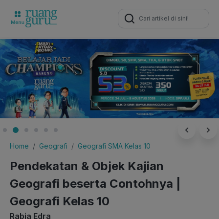
Search
for:
Home
Geografi
Geografi SMA Kelas 10
Pendekatan & Objek Kajian
Geografi beserta Contohnya |
Geografi Kelas 10
Rabia Edra