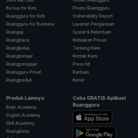
Kursus for Kids
Promo Ruangguru
Ruangguru for Kids
Vulnerability Report
Ruangguru for Business
Layanan Pengaduan
Ruanguji
Syarat & Ketentuan
Ruangbaca
Kebijakan Privasi
Ruangkelas
Tentang Kami
Ruangbelajar
Kontak Kami
Ruangpengajar
Press Kit
Ruangguru Privat
Bantuan
Ruangpeduli
Karier
Produk Lainnya
Coba GRATIS Aplikasi
Ruangguru
Brain Academy
English Academy
Skill Academy
Ruangkerja