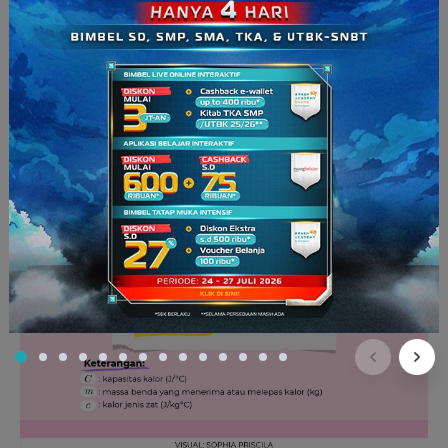
rumusnya beda, guys. Coba perhatikan gambar berikut.