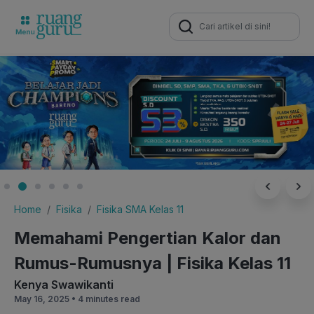
Search
for:
Home
Fisika
Fisika SMA Kelas 11
Memahami Pengertian Kalor dan
Rumus-Rumusnya | Fisika Kelas 11
Kenya Swawikanti
May 16, 2025 •
4 minutes read