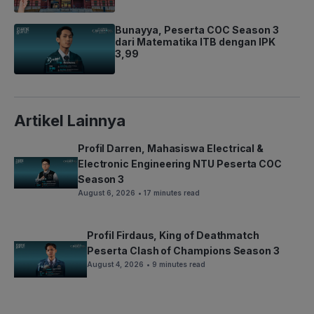
Bunayya, Peserta COC Season 3
dari Matematika ITB dengan IPK
3,99
Artikel Lainnya
Profil Darren, Mahasiswa Electrical &
Electronic Engineering NTU Peserta COC
Season 3
August 6, 2026
• 17 minutes read
Profil Firdaus, King of Deathmatch
Peserta Clash of Champions Season 3
August 4, 2026
• 9 minutes read