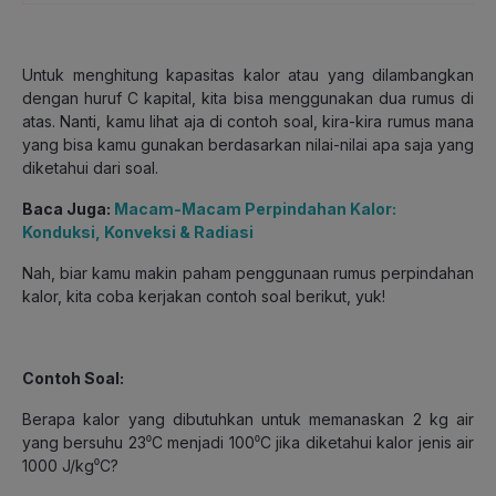
Untuk menghitung kapasitas kalor atau yang dilambangkan
dengan huruf C kapital, kita bisa menggunakan dua rumus di
atas. Nanti, kamu lihat aja di contoh soal, kira-kira rumus mana
yang bisa kamu gunakan berdasarkan nilai-nilai apa saja yang
diketahui dari soal.
Baca Juga:
Macam-Macam Perpindahan Kalor:
Konduksi, Konveksi & Radiasi
Nah, biar kamu makin paham penggunaan rumus perpindahan
kalor, kita coba kerjakan contoh soal berikut, yuk!
Contoh Soal:
Berapa kalor yang dibutuhkan untuk memanaskan 2 kg air
yang bersuhu 23⁰C menjadi 100⁰C jika diketahui kalor jenis air
1000 J/kg⁰C?