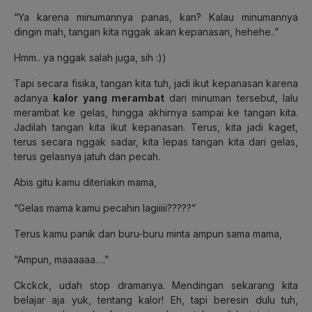
“Ya karena minumannya panas, kan? Kalau minumannya
dingin mah, tangan kita nggak akan kepanasan, hehehe..”
Hmm.. ya nggak salah juga, sih :))
Tapi secara fisika, tangan kita tuh, jadi ikut kepanasan karena
adanya
kalor yang merambat
dari minuman tersebut, lalu
merambat ke gelas, hingga akhirnya sampai ke tangan kita.
Jadilah tangan kita ikut kepanasan. Terus, kita jadi kaget,
terus secara nggak sadar, kita lepas tangan kita dari gelas,
terus gelasnya jatuh dan pecah.
Abis gitu kamu diteriakin mama,
“Gelas mama kamu pecahin lagiiiii?????”
Terus kamu panik dan buru-buru minta ampun sama mama,
“Ampun, maaaaaa….”
Ckckck, udah stop dramanya. Mendingan sekarang kita
belajar aja yuk, tentang kalor! Eh, tapi beresin dulu tuh,