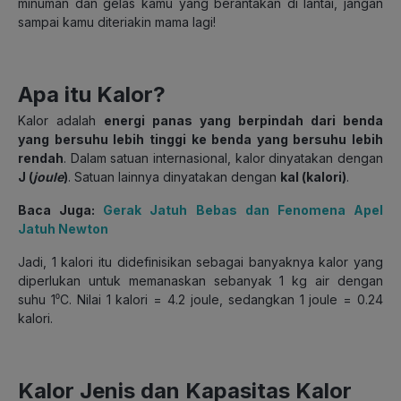
minuman dan gelas kamu yang berantakan di lantai, jangan
sampai kamu diteriakin mama lagi!
Apa itu Kalor?
Kalor adalah
energi panas yang berpindah dari benda
yang bersuhu lebih tinggi ke benda yang bersuhu lebih
rendah
. Dalam satuan internasional, kalor dinyatakan dengan
J (
joule
)
. Satuan lainnya dinyatakan dengan
kal (kalori)
.
Baca Juga:
Gerak Jatuh Bebas dan Fenomena Apel
Jatuh Newton
Jadi, 1 kalori itu didefinisikan sebagai banyaknya kalor yang
diperlukan untuk memanaskan sebanyak 1 kg air dengan
suhu 1⁰C. Nilai 1 kalori = 4.2 joule, sedangkan 1 joule = 0.24
kalori.
Kalor Jenis dan Kapasitas Kalor