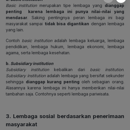
Basic institution
merupakan tipe lembaga yang
dianggap
penting karena lembaga ini punya nilai-nilai yang
mendasar
. Saking pentingnya peran lembaga ini bagi
masyarakat sampai
tidak bisa digantikan
dengan lembaga
yang lain.
Contoh
basic institution
adalah lembaga keluarga, l
embaga
pendidikan, lembaga hukum, lembaga ekonomi, lembaga
agama, serta lembaga kesehatan.
b.
Subsidiary institution
Subsidiary institution
kebalikan dari
basic institution
.
Subsidiary institution
adalah lembaga yang bersifat sekunder
sehingga
dianggap kurang penting
oleh sebagian orang.
Alasannya karena lembaga ini hanya membe
rikan nilai-nilai
tambahan saja. Contohnya seperti lembaga pariwisata.
3. Lembaga sosial berdasarkan penerimaan
masyarakat