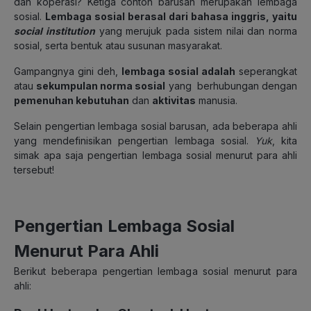
dan koperasi? Ketiga contoh barusan merupakan lembaga
sosial.
Lembaga sosial berasal dari bahasa inggris, yaitu
social institution
yang merujuk pada sistem nilai dan norma
sosial, serta bentuk atau susunan masyarakat.
Gampangnya gini deh,
lembaga sosial adalah
seperangkat
atau
sekumpulan norma sosial
yang berhubungan dengan
pemenuhan kebutuhan
dan
aktivitas
manusia.
Selain pengertian lembaga sosial barusan, ada beberapa ahli
yang mendefinisikan pengertian lembaga sosial.
Yuk
, kita
simak apa saja pengertian lembaga sosial menurut para ahli
tersebut!
Pengertian Lembaga Sosial
Menurut Para Ahli
Berikut beberapa pengertian lembaga sosial menurut para
ahli: