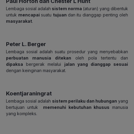
Paul Horton dan Chester L Hunt
Lembaga sosial adalah
sistem norma
(aturan) yang dibentuk
untuk
mencapai
suatu
tujuan
dan itu
dianggap penting
oleh
masyarakat
.
Peter L. Berger
Lembaga sosial adalah suatu prosedur yang menyebabkan
perbuatan manusia ditekan
oleh pola tertentu dan
dipaksa
bergerak melalui
jalan yang dianggap sesuai
dengan keinginan masyarakat.
Koentjaraningrat
Lembaga sosial adalah
sistem perilaku dan hubungan
yang
bertujuan untuk
memenuhi kebutuhan khusus
manusia
yang kompleks.