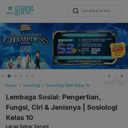
Search
for:
Home
Sosiologi
Sosiologi SMA Kelas 10
Lembaga Sosial: Pengertian,
Fungsi, Ciri & Jenisnya | Sosiologi
Kelas 10
Laras Sekar Seruni