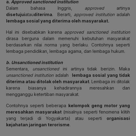
a.
Approved sanctioned institution
Dalam bahasa Inggris,
approved
artinya
disetujui
atau
diterima
. Berarti,
approved institution
adalah
lembaga sosial yang diterima oleh masyarakat.
Hal ini disebabkan karena
approved sanctioned institution
dirasa berguna dalam memenuhi kebutuhan masyarakat
berdasarkan nilai norma yang berlaku. Contohnya seperti
lembaga pendidikan, lembaga agama, dan lembaga hukum.
b. Unsanctioned institution
Sementara,
unsanctioned
ini artinya tidak berizin. Maka
unsanctioned institution
adalah
lembaga sosial yang tidak
diterima atau ditolak oleh masyarakat
. Lembaga ini ditolak
karena biasanya kehadirannya meresahkan dan
mengganggu ketertiban masyarakat.
Contohnya seperti beberapa
kelompok geng motor yang
meresahkan masyarakat
(misalnya seperti fenomena klitih
yang terjadi di Yogyakarta) atau seperti
organisasi
kejahatan jaringan terorisme
.