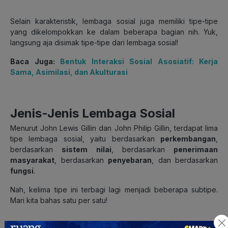
Selain karakteristik, lembaga sosial juga memiliki tipe-tipe
yang dikelompokkan ke dalam beberapa bagian nih. Yuk,
langsung aja disimak tipe-tipe dari lembaga sosial!
Baca Juga:
Bentuk Interaksi Sosial Asosiatif: Kerja
Sama, Asimilasi, dan Akulturasi
Jenis-Jenis Lembaga Sosial
Menurut John Lewis Gillin dan John Philip Gillin, terdapat lima
tipe lembaga sosial, yaitu berdasarkan
perkembangan
,
berdasarkan
sistem nilai
, berdasarkan
penerimaan
masyarakat
, berdasarkan
penyebaran
, dan berdasarkan
fungsi
.
Nah, kelima tipe ini terbagi lagi menjadi beberapa subtipe.
Mari kita bahas satu per satu!