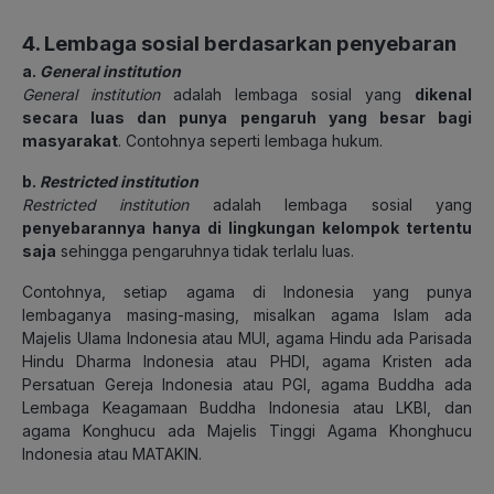
4. Lembaga sosial berdasarkan penyebaran
a.
General institution
General institution
adalah lembaga sosial yang
dikenal
secara luas dan punya pengaruh yang besar bagi
masyarakat
. Contohnya seperti lembaga hukum.
b.
Restricted institution
Restricted institution
adalah lembaga sosial yang
penyebarannya hanya di lingkungan kelompok tertentu
saja
sehingga pengaruhnya tidak terlalu luas.
Contohnya, setiap agama di Indonesia yang punya
lembaganya masing-masing, misalkan agama Islam ada
Majelis Ulama Indonesia atau MUI, agama Hindu ada
Parisada
Hindu Dharma Indonesia atau PHDI, agama Kristen ada
Persatuan Gereja Indonesia atau PGI, agama Buddha ada
Lembaga Keagamaan Buddha Indonesia atau LKBI, dan
agama Konghucu ada
Majelis Tinggi Agama Khonghucu
Indonesia atau MATAKIN.