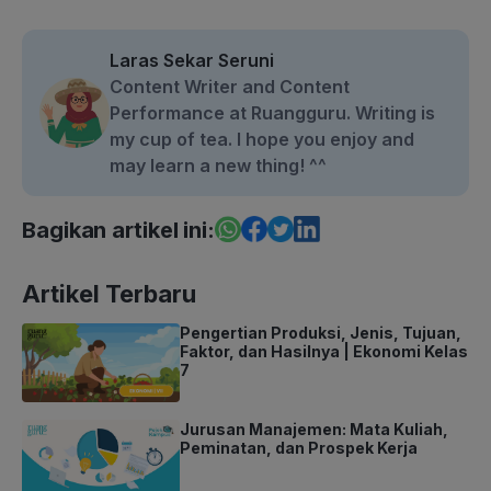
Laras Sekar Seruni
Content Writer and Content
Performance at Ruangguru. Writing is
my cup of tea. I hope you enjoy and
may learn a new thing! ^^
Bagikan artikel ini:
Artikel Terbaru
Pengertian Produksi, Jenis, Tujuan,
Faktor, dan Hasilnya | Ekonomi Kelas
7
Jurusan Manajemen: Mata Kuliah,
Peminatan, dan Prospek Kerja