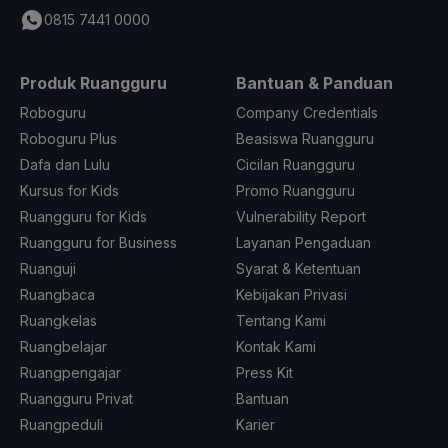
0815 7441 0000
Produk Ruangguru
Bantuan & Panduan
Roboguru
Company Credentials
Roboguru Plus
Beasiswa Ruangguru
Dafa dan Lulu
Cicilan Ruangguru
Kursus for Kids
Promo Ruangguru
Ruangguru for Kids
Vulnerability Report
Ruangguru for Business
Layanan Pengaduan
Ruanguji
Syarat & Ketentuan
Ruangbaca
Kebijakan Privasi
Ruangkelas
Tentang Kami
Ruangbelajar
Kontak Kami
Ruangpengajar
Press Kit
Ruangguru Privat
Bantuan
Ruangpeduli
Karier