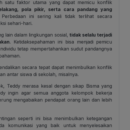
ah satu faktor utama yang dapat memicu konflik
belakang, pola pikir, serta cara pandang yang
 Perbedaan ini sering kali tidak terlihat secara
si sehari-hari.
lain dalam lingkungan sosial,
tidak selalu terjadi
akan
. Ketidaksepahaman ini bisa menjadi pemicu
g individu tetap mempertahankan sudut pandangnya
epahaman.
kendalikan secara tepat dapat menimbulkan konflik
an antar siswa di sekolah, misalnya.
k, Teddy merasa kesal dengan sikap Bisma yang
eddy ingin agar semua anggota kelompok bekerja
erung mengabaikan pendapat orang lain dan lebih
tingan seperti ini bisa menimbulkan ketegangan
ada komunikasi yang baik untuk menyelesaikan