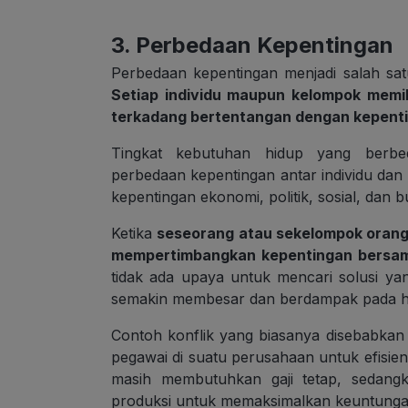
3. Perbedaan Kepentingan
Perbedaan kepentingan menjadi salah sat
Setiap individu maupun kelompok memil
terkadang bertentangan dengan kepentin
Tingkat kebutuhan hidup yang berbe
perbedaan kepentingan antar individu da
kepentingan ekonomi, politik, sosial, dan 
Ketika
seseorang atau sekelompok orang
mempertimbangkan kepentingan bersama,
tidak ada upaya untuk mencari solusi yan
semakin membesar dan berdampak pada hub
Contoh konflik yang biasanya disebabka
pegawai di suatu perusahaan untuk efisien
masih membutuhkan gaji tetap, sedang
produksi untuk memaksimalkan keuntunga