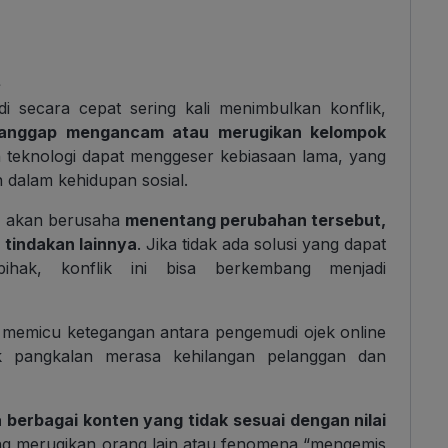
t
i secara cepat sering kali menimbulkan konflik,
dianggap mengancam atau merugikan kelompok
n teknologi dapat menggeser kebiasaan lama, yang
dalam kehidupan sosial.
a akan berusaha
menentang perubahan tersebut,
 tindakan lainnya
. Jika tidak ada solusi yang dapat
ihak, konflik ini bisa berkembang menjadi
memicu ketegangan antara pengemudi ojek online
k pangkalan merasa kehilangan pelanggan dan
berbagai konten yang tidak sesuai dengan nilai
g merugikan orang lain atau fenomena “mengemis