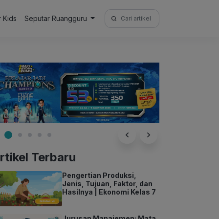
Search
r Kids
Seputar Ruangguru
for:
rtikel Terbaru
Pengertian Produksi,
Jenis, Tujuan, Faktor, dan
Hasilnya | Ekonomi Kelas 7
Jurusan Manajemen: Mata