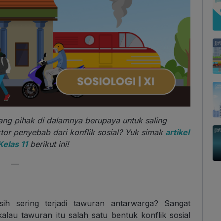
yang pihak di dalamnya berupaya untuk saling
tor penyebab dari konflik sosial? Yuk simak
artikel
Kelas 11
berikut ini!
—
ih sering terjadi tawuran antarwarga? Sangat
alau tawuran itu salah satu bentuk konflik sosial