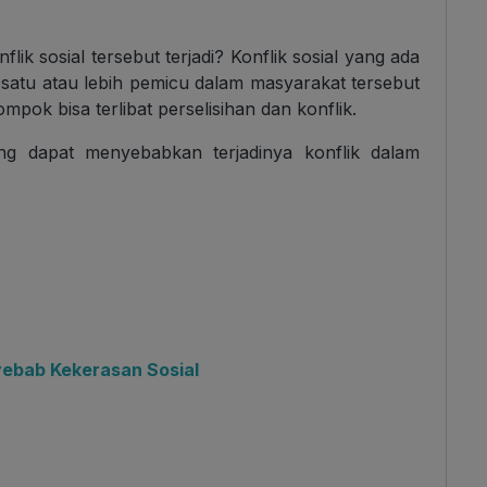
lik sosial tersebut terjadi? Konflik sosial yang ada
da satu atau lebih pemicu dalam masyarakat tersebut
pok bisa terlibat perselisihan dan konflik.
ang dapat menyebabkan terjadinya konflik dalam
nyebab Kekerasan Sosial