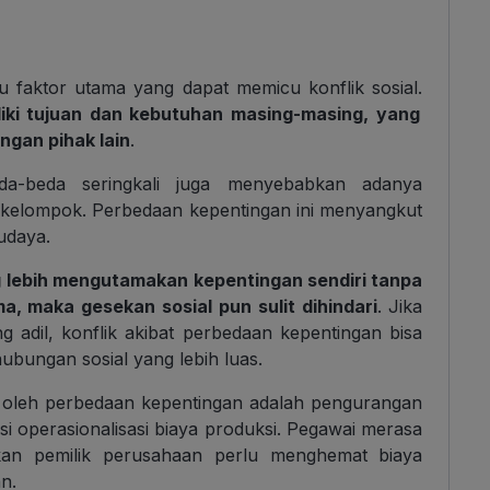
u faktor utama yang dapat memicu konflik sosial.
iki tujuan dan kebutuhan masing-masing, yang
gan pihak lain
.
da-beda seringkali juga menyebabkan adanya
n kelompok. Perbedaan kepentingan ini menyangkut
budaya.
 lebih mengutamakan kepentingan sendiri tanpa
 maka gesekan sosial pun sulit dihindari
. Jika
g adil, konflik akibat perbedaan kepentingan bisa
ungan sosial yang lebih luas.
n oleh perbedaan kepentingan adalah pengurangan
si operasionalisasi biaya produksi. Pegawai merasa
kan pemilik perusahaan perlu menghemat biaya
n.