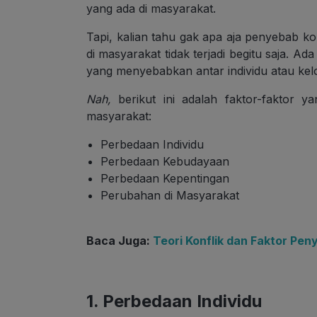
yang ada di masyarakat.
Tapi, kalian tahu gak apa aja penyebab konf
di masyarakat tidak terjadi begitu saja. A
yang menyebabkan antar individu atau kelom
Nah,
berikut ini adalah faktor-faktor y
masyarakat:
Perbedaan Individu
Perbedaan Kebudayaan
Perbedaan Kepentingan
Perubahan di Masyarakat
Baca Juga:
Teori Konflik dan Faktor Pe
1. Perbedaan Individu