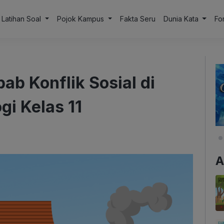
Latihan Soal
Pojok Kampus
Fakta Seru
Dunia Kata
Fo
ab Konflik Sosial di
gi Kelas 11
A