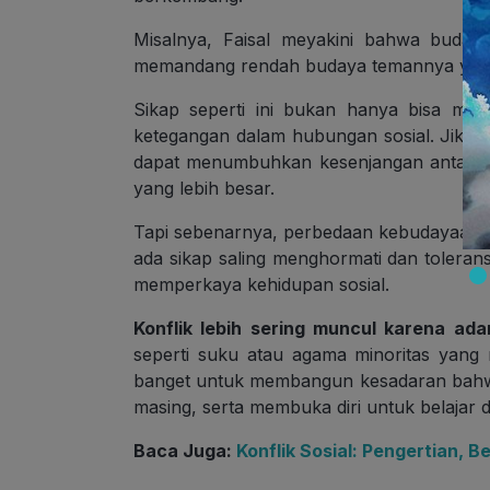
Misalnya, Faisal meyakini bahwa budaya
memandang rendah budaya temannya yang 
Sikap seperti ini bukan hanya bisa mel
ketegangan dalam hubungan sosial. Jika tida
dapat menumbuhkan kesenjangan antarbud
yang lebih besar.
Tapi sebenarnya, perbedaan kebudayaan it
ada sikap saling menghormati dan toleran
memperkaya kehidupan sosial.
Konflik lebih sering muncul karena ad
seperti suku atau agama minoritas yang 
banget untuk membangun kesadaran bahwa
masing, serta membuka diri untuk belaja
Baca Juga:
Konflik Sosial: Pengertian, 