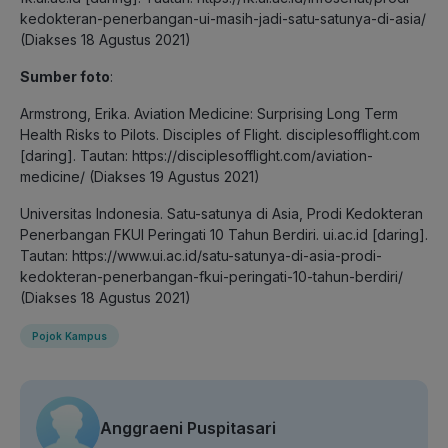
kedokteran-penerbangan-ui-masih-jadi-satu-satunya-di-asia/
(Diakses 18 Agustus 2021)
Sumber foto
:
Armstrong, Erika. Aviation Medicine: Surprising Long Term
Health Risks to Pilots. Disciples of Flight. disciplesofflight.com
[daring]. Tautan: https://disciplesofflight.com/aviation-
medicine/ (Diakses 19 Agustus 2021)
Universitas Indonesia. Satu-satunya di Asia, Prodi Kedokteran
Penerbangan FKUI Peringati 10 Tahun Berdiri. ui.ac.id [daring].
Tautan: https://www.ui.ac.id/satu-satunya-di-asia-prodi-
kedokteran-penerbangan-fkui-peringati-10-tahun-berdiri/
(Diakses 18 Agustus 2021)
Pojok Kampus
Anggraeni Puspitasari