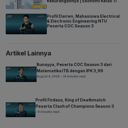
Kekurangannya | Ekonomi Kelas 11
Profil Darren, Mahasiswa Electrical
& Electronic Engineering NTU
Peserta COC Season 3
Artikel Lainnya
Bunayya, Peserta COC Season 3 dari
Matematika ITB dengan IPK 3,99
August 4, 2026
• 14 minutes read
Profil Firdaus, King of Deathmatch
Peserta Clash of Champions Season 3
• 9 minutes read