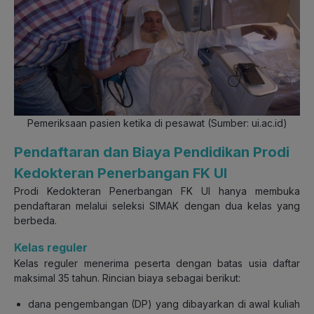
Pemeriksaan pasien ketika di pesawat (Sumber: ui.ac.id)
Pendaftaran dan Biaya Pendidikan Prodi
Kedokteran Penerbangan FK UI
Prodi Kedokteran Penerbangan FK UI hanya membuka
pendaftaran melalui seleksi SIMAK dengan dua kelas yang
berbeda.
Kelas reguler
Kelas reguler menerima peserta dengan batas usia daftar
maksimal 35 tahun. Rincian biaya sebagai berikut:
dana pengembangan (DP) yang dibayarkan di awal kuliah