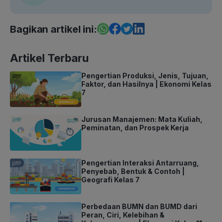
Bagikan artikel ini:
Artikel Terbaru
Pengertian Produksi, Jenis, Tujuan,
Faktor, dan Hasilnya | Ekonomi Kelas
7
Jurusan Manajemen: Mata Kuliah,
Peminatan, dan Prospek Kerja
Pengertian Interaksi Antarruang,
Penyebab, Bentuk & Contoh |
Geografi Kelas 7
Perbedaan BUMN dan BUMD dari
Peran, Ciri, Kelebihan &