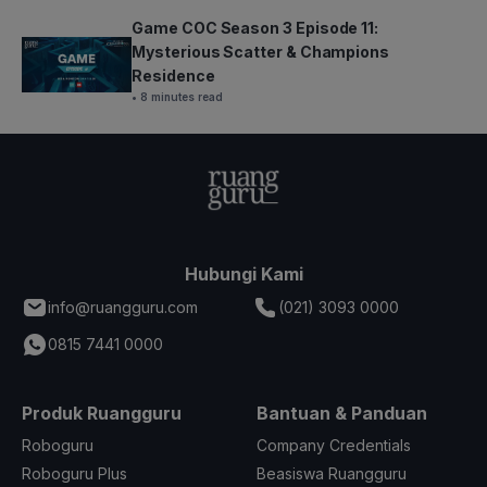
Game COC Season 3 Episode 11:
Mysterious Scatter & Champions
Residence
• 8 minutes read
Hubungi Kami
info@ruangguru.com
(021) 3093 0000
0815 7441 0000
Produk Ruangguru
Bantuan & Panduan
Roboguru
Company Credentials
Roboguru Plus
Beasiswa Ruangguru