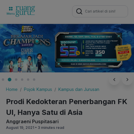
Search
for:
Home
Pojok Kampus
Kampus dan Jurusan
Prodi Kedokteran Penerbangan FK
UI, Hanya Satu di Asia
Anggraeni Puspitasari
August 19, 2021 •
3 minutes read