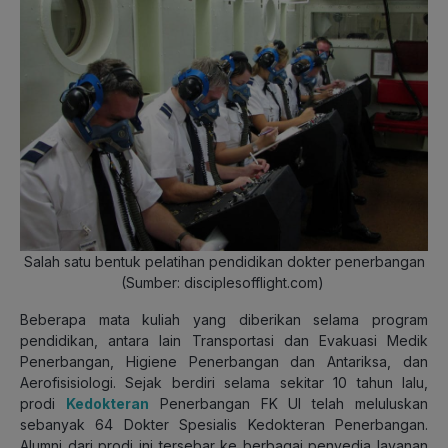
Salah satu bentuk pelatihan pendidikan dokter penerbangan
(Sumber: disciplesofflight.com)
Beberapa mata kuliah yang diberikan selama program
pendidikan, antara lain Transportasi dan Evakuasi Medik
Penerbangan, Higiene Penerbangan dan Antariksa, dan
Aerofisisiologi. Sejak berdiri selama sekitar 10 tahun lalu,
prodi
Kedokteran
Penerbangan FK UI telah meluluskan
sebanyak 64 Dokter Spesialis Kedokteran Penerbangan.
Alumni dari prodi ini tersebar ke berbagai penyedia layanan