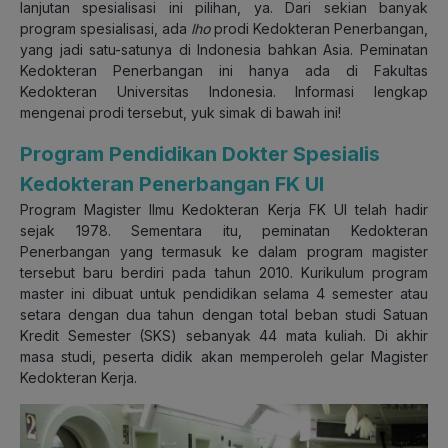
lanjutan spesialisasi ini pilihan, ya. Dari sekian banyak
program spesialisasi, ada
lho
prodi Kedokteran Penerbangan,
yang jadi satu-satunya di Indonesia bahkan Asia. Peminatan
Kedokteran Penerbangan ini hanya ada di Fakultas
Kedokteran Universitas Indonesia. Informasi lengkap
mengenai prodi tersebut, yuk simak di bawah ini!
Program Pendidikan Dokter Spesialis
Kedokteran Penerbangan FK UI
Program Magister Ilmu Kedokteran Kerja FK UI telah hadir
sejak 1978. Sementara itu, peminatan Kedokteran
Penerbangan yang termasuk ke dalam program magister
tersebut baru berdiri pada tahun 2010. Kurikulum program
master ini dibuat untuk pendidikan selama 4 semester atau
setara dengan dua tahun dengan total beban studi Satuan
Kredit Semester (SKS) sebanyak 44 mata kuliah. Di akhir
masa studi, peserta didik akan memperoleh gelar Magister
Kedokteran Kerja.