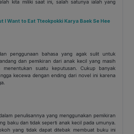
h kita miliki saat ini, salah satunya ialah yang
ut I Want to Eat Tteokpokki Karya Baek Se Hee
 dan penggunaan bahasa yang agak sulit untuk
 pandang dan pemikiran dari anak kecil yang masih
am menentukan suatu keputusan. Cukup banyak
gga kecewa dengan ending dari novel ini karena
ga.
a dalam penulisannya yang menggunakan pemikiran
g baku dan tidak seperti anak kecil pada umunya.
tokoh yang tidak dapat ditebak membuat buku ini