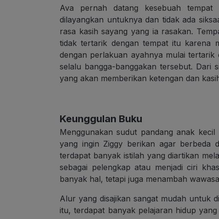
Ava pernah datang kesebuah tempat d
dilayangkan untuknya dan tidak ada siksa
rasa kasih sayang yang ia rasakan. Tem
tidak tertarik dengan tempat itu karen
dengan perlakuan ayahnya mulai tertari
selalu bangga-banggakan tersebut. Dari 
yang akan memberikan ketengan dan kasih 
Keunggulan Buku
Menggunakan sudut pandang anak kecil m
yang ingin Ziggy berikan agar berbeda d
terdapat banyak istilah yang diartikan me
sebagai pelengkap atau menjadi ciri kha
banyak hal, tetapi juga menambah wawas
Alur yang disajikan sangat mudah untuk d
itu, terdapat banyak pelajaran hidup yang 