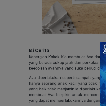
Isi Cerita
Kepergian Kakek Kia membuat Ava dan k
yang berada cukup jauh dari perkotaan b
keegoisan ayahnya yang suka berjudi dan t
Ava diperlakukan seperti sampah yang h
hanya seorang anak kecil yang tidak men
yang baik tidak menjamin ia diperlakukan 
membuat Ava berpikir untuk mencari kasi
yang dapat memperlakukannya dengan ba