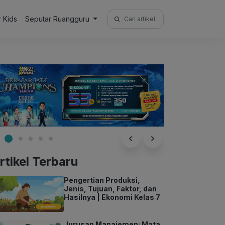
Search
r Kids
Seputar Ruangguru
for:
rtikel Terbaru
Pengertian Produksi,
Jenis, Tujuan, Faktor, dan
Hasilnya | Ekonomi Kelas 7
Jurusan Manajemen: Mata