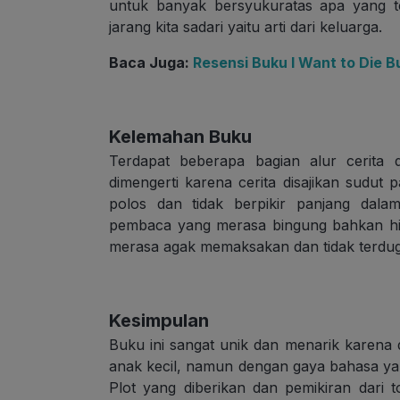
untuk banyak bersyukuratas apa yang tela
jarang kita sadari yaitu arti dari keluarga.
Baca Juga:
Resensi Buku I Want to Die B
Kelemahan Buku
Terdapat beberapa bagian alur cerita
dimengerti karena cerita disajikan sudut
polos dan tidak berpikir panjang dal
pembaca yang merasa bingung bahkan hin
merasa agak memaksakan dan tidak terdu
Kesimpulan
Buku ini sangat unik dan menarik karen
anak kecil, namun dengan gaya bahasa yan
Plot yang diberikan dan pemikiran dari 