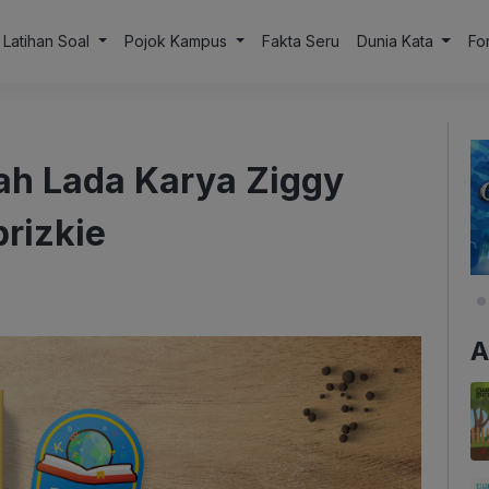
Latihan Soal
Pojok Kampus
Fakta Seru
Dunia Kata
Fo
ah Lada Karya Ziggy
rizkie
A