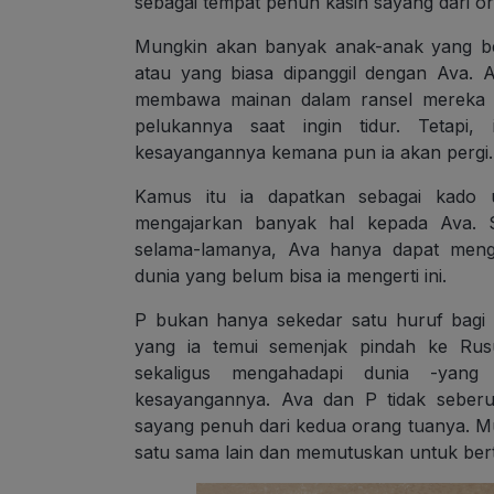
sebagai tempat penuh kasih sayang dari o
Mungkin akan banyak anak-anak yang ber
atau yang biasa dipanggil dengan Ava.
membawa mainan dalam ransel mereka 
pelukannya saat ingin tidur. Tetap
kesayangannya kemana pun ia akan pergi.
Kamus itu ia dapatkan sebagai kado 
mengajarkan banyak hal kepada Ava. S
selama-lamanya, Ava hanya dapat meng
dunia yang belum bisa ia mengerti ini.
P bukan hanya sekedar satu huruf bagi A
yang ia temui semenjak pindah ke Ru
sekaligus mengahadapi dunia -yang
kesayangannya. Ava dan P tidak seberu
sayang penuh dari kedua orang tuanya. 
satu sama lain dan memutuskan untuk be