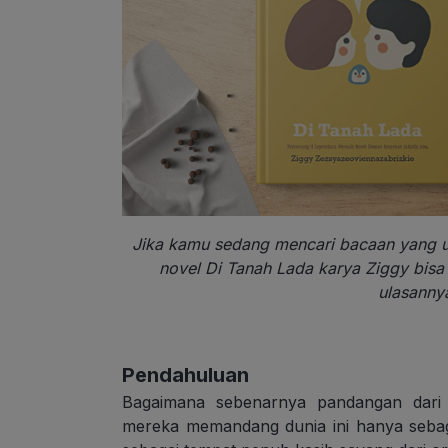
Jika kamu sedang mencari bacaan yang un
novel Di Tanah Lada karya Ziggy bis
ulasannya
Pendahuluan
Bagaimana sebenarnya pandangan dari 
mereka memandang dunia ini hanya sebag