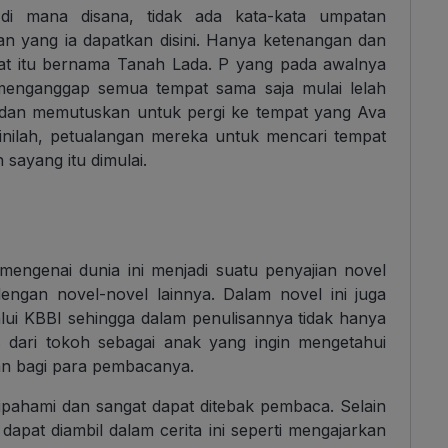
i mana disana, tidak ada kata-kata umpatan
an yang ia dapatkan disini. Hanya ketenangan dan
pat itu bernama Tanah Lada. P yang pada awalnya
a menganggap semua tempat sama saja mulai lelah
k dan memutuskan untuk pergi ke tempat yang Ava
sinilah, petualangan mereka untuk mencari tempat
sayang itu dimulai.
engenai dunia ini menjadi suatu penyajian novel
engan novel-novel lainnya. Dalam novel ini juga
lalui KBBI sehingga dalam penulisannya tidak hanya
s dari tokoh sebagai anak yang ingin mengetahui
an bagi para pembacanya.
ipahami dan sangat dapat ditebak pembaca. Selain
dapat diambil dalam cerita ini seperti mengajarkan