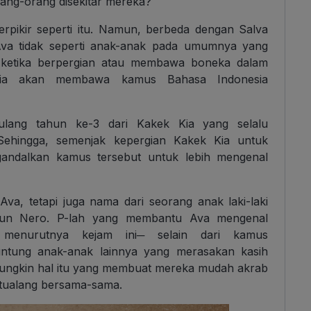
rang-orang disekitar mereka?
pikir seperti itu. Namun, berbeda dengan Salva
 Ava tidak seperti anak-anak pada umumnya yang
ketika berpergian atau membawa boneka dalam
i, ia akan membawa kamus Bahasa Indonesia
ulang tahun ke-3 dari Kakek Kia yang selalu
ehingga, semenjak kepergian Kakek Kia untuk
andalkan kamus tersebut untuk lebih mengenal
va, tetapi juga nama dari seorang anak laki-laki
sun Nero. P-lah yang membantu Ava mengenal
 menurutnya kejam ini─ selain dari kamus
ntung anak-anak lainnya yang merasakan kasih
Mungkin hal itu yang membuat mereka mudah akrab
rtualang bersama-sama.