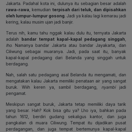
Jakarta. Padahal kota ini, dulunya itu sebagian besar adalah
rawa-rawa
, kemudian
terpisah dari teluk, dan dipisahkan
oleh lumpur-lumpur gosong
. Jadi ya kalau lagi kemarau jadi
kering, kalau musim ujan jadi banjir.
Terus nih, kamu tahu nggak kalau dulu itu, ternyata Jakarta
adalah
bandar tempat kapal-kapal pedagang singgah
,
lho
. Namanya bandar Jakarta atau bandar Jayakarta, dan
Ciliwung sebagai muaranya. Jadi, pada saat itu, banyak
kapal-kapal pedagang dari Belanda yang singgah untuk
berdagang.
Nah, salah satu pedagang asal Belanda itu mengamati, dan
mengatakan kalau Jakarta memiliki penataan air yang sangat
buruk. Wiih keren ya, sambil berdagang,
nyambi
jadi
pengamat.
Meskipun sangat buruk, Jakarta tetap memiliki daya tarik
yang besar. Hah? Kok bisa gitu ya? Lho iya, bahkan pada
tahun 1612, berdiri gudang sekaligus kantor, dan juga
pangkalan di muara Ciliwung. Tempat itu dijadikan pusat
perdagangan, dan juga tempat bertemunya kapal-kapal