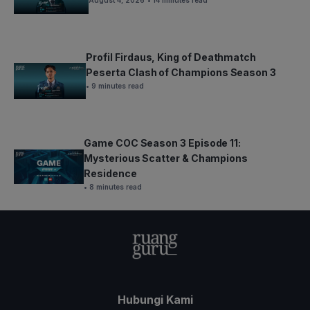
August 4, 2026
• 14 minutes read
Profil Firdaus, King of Deathmatch
Peserta Clash of Champions Season 3
• 9 minutes read
Game COC Season 3 Episode 11:
Mysterious Scatter & Champions
Residence
• 8 minutes read
Hubungi Kami