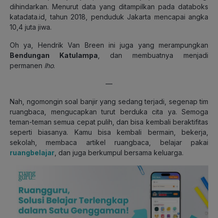
dihindarkan. Menurut data yang ditampilkan pada databoks
katadata.id, tahun 2018, penduduk Jakarta mencapai angka
10,4 juta jiwa.
Oh ya, Hendrik Van Breen ini juga yang merampungkan
Bendungan Katulampa
, dan membuatnya menjadi
permanen
lho
.
—
Nah, ngomongin soal banjir yang sedang terjadi, segenap tim
ruangbaca, mengucapkan turut berduka cita ya. Semoga
teman-teman semua cepat pulih, dan bisa kembali beraktifitas
seperti biasanya. Kamu bisa kembali bermain, bekerja,
sekolah, membaca artikel ruangbaca, belajar pakai
ruangbelajar
, dan juga berkumpul bersama keluarga.