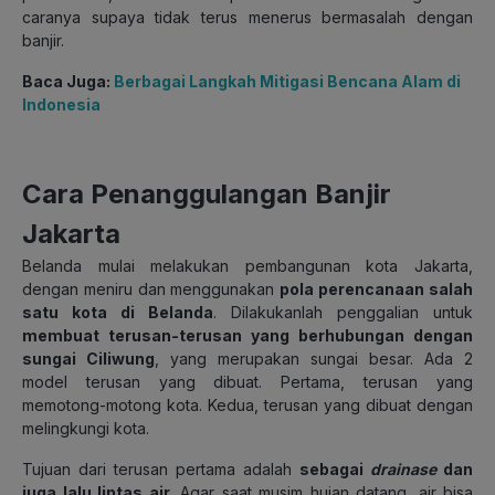
caranya supaya tidak terus menerus bermasalah dengan
banjir.
Baca Juga:
Berbagai Langkah Mitigasi Bencana Alam di
Indonesia
Cara Penanggulangan Banjir
Jakarta
Belanda mulai melakukan pembangunan kota Jakarta,
dengan meniru dan menggunakan
pola perencanaan salah
satu kota di Belanda
. Dilakukanlah penggalian untuk
membuat terusan-terusan yang berhubungan dengan
sungai Ciliwung
, yang merupakan sungai besar. Ada 2
model terusan yang dibuat. Pertama, terusan yang
memotong-motong kota. Kedua, terusan yang dibuat dengan
melingkungi kota.
Tujuan dari terusan pertama adalah
sebagai
drainase
dan
juga lalu lintas air
. Agar saat musim hujan datang, air bisa