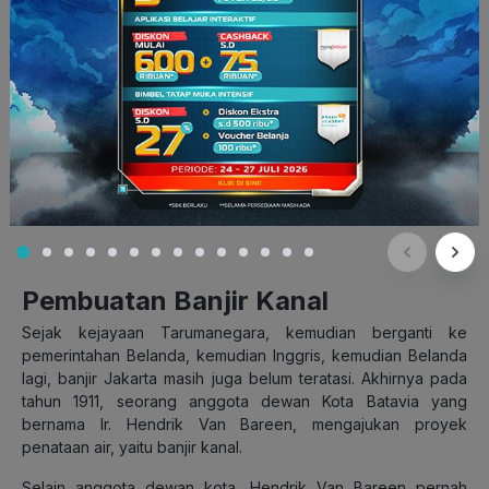
Pembuatan Banjir Kanal
Sejak kejayaan Tarumanegara, kemudian berganti ke
pemerintahan Belanda, kemudian Inggris, kemudian Belanda
lagi, banjir Jakarta masih juga belum teratasi. Akhirnya pada
tahun 1911, seorang anggota dewan Kota Batavia yang
bernama Ir. Hendrik Van Bareen, mengajukan proyek
penataan air, yaitu banjir kanal.
Selain anggota dewan kota, Hendrik Van Bareen pernah