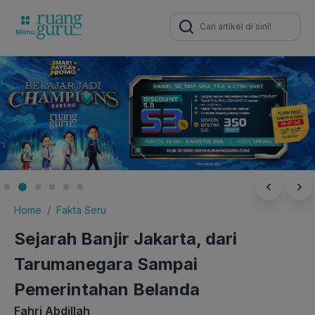
Search
for:
Home
Fakta Seru
Sejarah Banjir Jakarta, dari
Tarumanegara Sampai
Pemerintahan Belanda
Fahri Abdillah