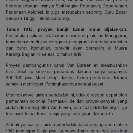
bekerja sebagai Insinyur Sipil bagian Pengairan, Departemen
Pekerjaan Kolonial. Ia juga merupakan seorang Guru Besar
Sekolah Tinggi Teknik Bandung.
Tahun 1913, proyek banjir kanal mulai dijalankan
.
Pembuatan saluran dilakukan mulai dari pintu air Manggarai,
kemudian menelusuri pinggiran-pinggiran kota bagian selatan
dan barat. Kemudian, terakhir akan bermuara di Muara
Karang. Bagian ini selesai di tahun 1919.
Proyek pembangunan kanal Van Bareen ini membuahkan
hasil. Saat itu kira-kira penduduk Jakarta hanya sebanyak
300.000 jiwa. Akan tetapi, lambat tahun penduduk Jakarta
semakin meningkat. Peningkatannya sangat pesat.
Meningkatnya jumlah penduduk ini, tidak direspon cepat oleh
pemerintah kolonial. Termasuk ide dan proyek-proyek yang
sudah dirancang oleh Van Breen, pun tidak ditindaklanjuti, ya
termasuk kanal-kanal banjir yang melingkari Jakarta itu.
Akibatnya, sampai jumlah penduduk Jakarta yang pada tahun
1961 mencapai 3 juta jiwa, bencana banjir pun tidak bisa lagi