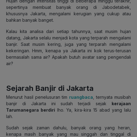
Hujan dengan intensitas tinggi di beberapa minggu terakhir,
sepertinya membuat banyak orang di Jabodetabek,
khususnya Jakarta, mengalami kerugian yang cukup atau
bahkan banyak banget.
Kalau kita analisa dari setiap tahunnya, saat musim hujan
datang, Jakarta selalu menjadi kota yang terparah mengalami
banjir. Saat musim kering, juga yang terparah mengalami
kekeringan. Hmm, kenapa ya Jakarta ini kok terus-terusan
bermasalah sama air? Apakah butuh avatar sang pengendali
air?
Sejarah Banjir di Jakarta
Menurut hasil penelusuran tim
ruangbaca
, ternyata musibah
banjir di Jakarta ini sudah terjadi sejak
kerajaan
Tarumanegara berdiri
lho. Ya, kira-kira 15 abad yang lalu
lah.
Sudah sejak zaman dahulu, banyak orang yang heran,
kenapa masih banyak yang mau singgah dan tinggal di