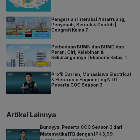
Pengertian Interaksi Antarruang,
Penyebab, Bentuk & Contoh |
Geografi Kelas 7
Perbedaan BUMN dan BUMD dari
Peran, Ciri, Kelebihan &
Kekurangannya | Ekonomi Kelas 11
Profil Darren, Mahasiswa Electrical
& Electronic Engineering NTU
Peserta COC Season 3
Artikel Lainnya
Bunayya, Peserta COC Season 3 dari
Matematika ITB dengan IPK 3,99