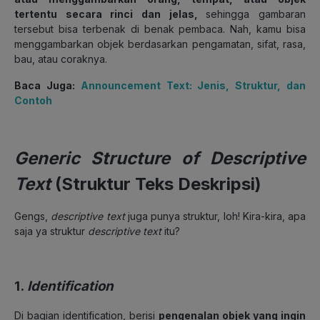
tertentu secara rinci dan jelas,
sehingga gambaran
tersebut bisa terbenak di benak pembaca. Nah, kamu bisa
menggambarkan objek berdasarkan pengamatan, sifat, rasa,
bau, atau coraknya.
Baca Juga:
Announcement Text: Jenis, Struktur, dan
Contoh
Generic Structure of Descriptive
Text
(Struktur Teks Deskripsi)
Gengs,
descriptive text
juga punya struktur, loh! Kira-kira, apa
saja ya struktur
descriptive text
itu?
1.
Identification
Di bagian identification, berisi
pengenalan objek yang ingin