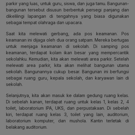
parkir yang luas, untuk guru, siswa, dan juga tamu. Bangunan-
bangunan tersebut disusun berbentuk persegi panjang dan
dikelilingi lapangan di tengahnya yang biasa digunakan
sebagai tempat olahraga dan upacara.
Saat kita melewati gerbang, ada pos keamanan. Pos
keamanan ini dijaga oleh dua orang satpam. Mereka bertugas
untuk menjaga keamanan di sekolah. Di samping pos
keamanan, terdapat kolam ikan besar yang mempercantik
sekolahku. Kemudian, kita akan melewati area parkir. Setelah
melewati area parkir, kita akan melihat bangunan utama
sekolah. Bangunannya cukup besar. Bangunan ini berfungsi
sebagai ruang guru, kepala sekolah, dan karyawan lain di
sekolah.
Selanjutnya, kita akan masuk ke dalam gedung ruang kelas.
Di sebelah kanan, terdapat ruang untuk kelas 1, kelas 2, 4
toilet, laboratorium IPA, UKS, dan perpustakaan. Di sebelah
kiri, terdapat ruang kelas 3, toilet yang lain, auditorium,
laboratorium komputer, dan mushola. Kantin terletak di
belakang auditorium.