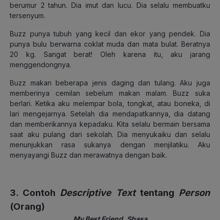
berumur 2 tahun. Dia imut dan lucu. Dia selalu membuatku
tersenyum.
Buzz punya tubuh yang kecil dan ekor yang pendek. Dia
punya bulu berwarna coklat muda dan mata bulat. Beratnya
20 kg. Sangat berat! Oleh karena itu, aku jarang
menggendongnya.
Buzz makan beberapa jenis daging dan tulang. Aku juga
memberinya cemilan sebelum makan malam. Buzz suka
berlari. Ketika aku melempar bola, tongkat, atau boneka, di
lari mengejarnya. Setelah dia mendapatkannya, dia datang
dan memberikannya kepadaku. Kita selalu bermain bersama
saat aku pulang dari sekolah. Dia menyukaiku dan selalu
menunjukkan rasa sukanya dengan menjilatiku. Aku
menyayangi Buzz dan merawatnya dengan baik.
3. Contoh
Descriptive Text
tentang
Person
(Orang)
My Best Friend, Shasa