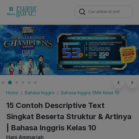
Search
for:
Home
Bahasa Inggris
Bahasa Inggris SMA Kelas 10
15 Contoh Descriptive Text
Singkat Beserta Struktur & Artinya
| Bahasa Inggris Kelas 10
Hani Ammariah