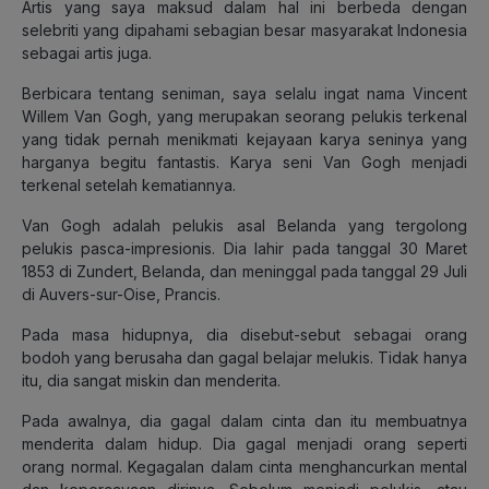
Artis yang saya maksud dalam hal ini berbeda dengan
selebriti yang dipahami sebagian besar masyarakat Indonesia
sebagai artis juga.
Berbicara tentang seniman, saya selalu ingat nama Vincent
Willem Van Gogh, yang merupakan seorang pelukis terkenal
yang tidak pernah menikmati kejayaan karya seninya yang
harganya begitu fantastis. Karya seni Van Gogh menjadi
terkenal setelah kematiannya.
Van Gogh adalah pelukis asal Belanda yang tergolong
pelukis pasca-impresionis. Dia lahir pada tanggal 30 Maret
1853 di Zundert, Belanda, dan meninggal pada tanggal 29 Juli
di Auvers-sur-Oise, Prancis.
Pada masa hidupnya, dia disebut-sebut sebagai orang
bodoh yang berusaha dan gagal belajar melukis. Tidak hanya
itu, dia sangat miskin dan menderita.
Pada awalnya, dia gagal dalam cinta dan itu membuatnya
menderita dalam hidup. Dia gagal menjadi orang seperti
orang normal. Kegagalan dalam cinta menghancurkan mental