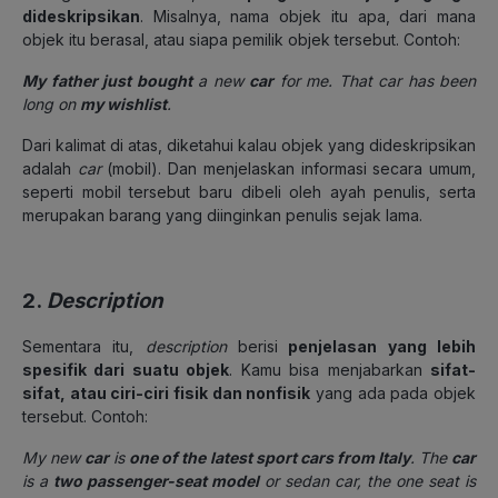
dideskripsikan
. Misalnya, nama objek itu apa, dari mana
objek itu berasal, atau siapa pemilik objek tersebut. Contoh:
My father just bought
a new
car
for me. That car has been
long on
my wishlist
.
Dari kalimat di atas, diketahui kalau objek yang dideskripsikan
adalah
car
(mobil). Dan menjelaskan informasi secara umum,
seperti mobil tersebut baru dibeli oleh ayah penulis, serta
merupakan barang yang diinginkan penulis sejak lama.
2.
Description
Sementara itu,
description
berisi
penjelasan yang lebih
spesifik dari suatu objek
. Kamu bisa menjabarkan
sifat-
sifat, atau ciri-ciri fisik dan nonfisik
yang ada pada objek
tersebut. Contoh:
My new
car
is
one of the latest sport cars from Italy
. The
car
is a
two passenger-seat model
or sedan car, the one seat is