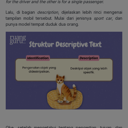
for the driver and the other is for a single passenger.
Lalu, di bagian
description
, dijelaskan lebih rinci mengenai
tampilan mobil tersebut. Mulai dari jenisnya
sport car
, dan
punya model tempat duduk dua orang.
Oke, setelah mengetahui tentang pengertian, tujuan, dan