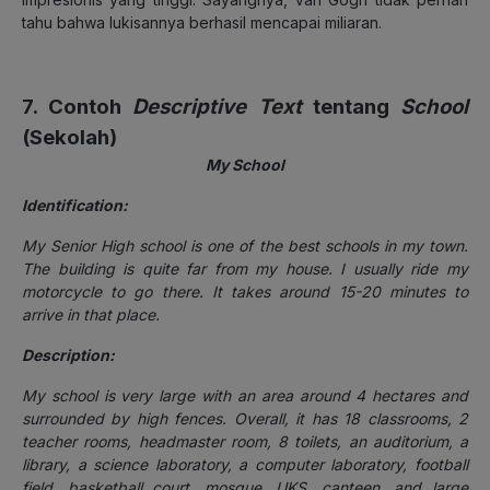
tahu bahwa lukisannya berhasil mencapai miliaran.
7. Contoh
Descriptive Text
tentang
School
(Sekolah)
My School
Identification:
My Senior High school is one of the best schools in my town.
The building is quite far from my house. I usually ride my
motorcycle to go there. It takes around 15-20 minutes to
arrive in that place.
Description:
My school is very large with an area around 4 hectares and
surrounded by high fences
. Overall, it has 18 classrooms, 2
teacher rooms, headmaster room, 8 toilets, an auditorium, a
library, a science laboratory, a computer laboratory, football
field, basketball court, mosque, UKS, canteen, and large