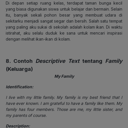
Di depan setiap ruang kelas, terdapat taman bunga kecil
yang biasa digunakan siswa untuk belajar dan bermain. Selain
itu, banyak sekali pohon besar yang membuat udara di
sekitarku menjadi sangat segar dan bersih. Salah satu tempat
yang paling aku sukai di sekolah adalah kolam ikan. Di waktu
istirahat, aku selalu duduk ke sana untuk mencari inspirasi
dengan melihat ikan-ikan di kolam.
8. Contoh
Descriptive Text
tentang
Family
(Keluarga)
My Family
Identification:
I live with my little family. My family is my best friend that I
have ever known. I am grateful to have a family like them. My
family has four members. Those are me, my little sister, and
my parents of course.
Description: