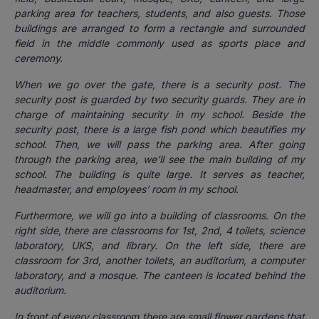
parking area for teachers, students, and also guests. Those
buildings are arranged to form a rectangle and surrounded
field in the middle commonly used as sports place and
ceremony.
When we go over the gate, there is a security post. The
security post is guarded by two security guards. They are in
charge of maintaining security in my school. Beside the
security post, there is a large fish pond which beautifies my
school. Then, we will pass the parking area. After going
through the parking area, we’ll see the main building of my
school. The building is quite large. It serves as teacher,
headmaster, and employees’ room in my school.
Furthermore, we will go into a building of classrooms. On the
right side, there are classrooms for 1st, 2nd, 4 toilets, science
laboratory, UKS, and library. On the left side, there are
classroom for 3rd, another toilets, an auditorium, a computer
laboratory, and a mosque. The canteen is located behind the
auditorium.
In front of every classroom there are small flower gardens that