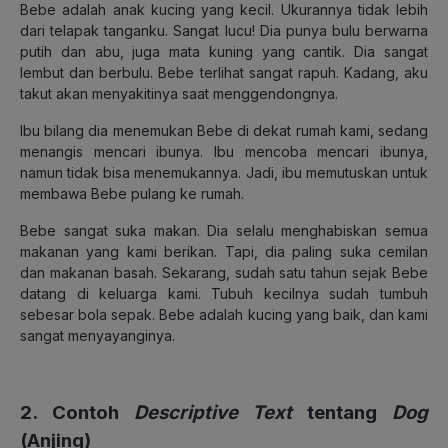
Bebe adalah anak kucing yang kecil. Ukurannya tidak lebih
dari telapak tanganku. Sangat lucu! Dia punya bulu berwarna
putih dan abu, juga mata kuning yang cantik. Dia sangat
lembut dan berbulu. Bebe terlihat sangat rapuh. Kadang, aku
takut akan menyakitinya saat menggendongnya.
Ibu bilang dia menemukan Bebe di dekat rumah kami, sedang
menangis mencari ibunya. Ibu mencoba mencari ibunya,
namun tidak bisa menemukannya. Jadi, ibu memutuskan untuk
membawa Bebe pulang ke rumah.
Bebe sangat suka makan. Dia selalu menghabiskan semua
makanan yang kami berikan. Tapi, dia paling suka cemilan
dan makanan basah. Sekarang, sudah satu tahun sejak Bebe
datang di keluarga kami. Tubuh kecilnya sudah tumbuh
sebesar bola sepak. Bebe adalah kucing yang baik, dan kami
sangat menyayanginya.
2. Contoh
Descriptive Text
tentang
Dog
(Anjing)