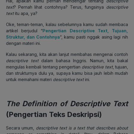
Hai, apakah kamu pernah mendengar tentang
descriptive
text
? Pernah lihat contohnya? Terus, fungsinya
descriptive
text
itu apa, ya?
Oke, teman-teman, kalau sebelumnya kamu sudah membaca
artikel berjudul “
Pengertian Descriptive Text, Tujuan,
Struktur, dan Contohnya
“, kamu pasti nggak asing lagi nih
dengan materi ini.
Kalau sekarang, kita akan lanjut membahas mengenai contoh
descriptive text
dalam bahasa Inggris. Namun, kita bakal
mengulas kembali tentang pengertian
descriptive text
, tujuan,
dan strukturnya dulu ya, supaya kamu bisa jauh lebih mudah
untuk memahami materi
descriptive text
ini.
The Definition of Descriptive Text
(Pengertian Teks Deskripsi)
Secara umum,
descriptive text is a text that describes about