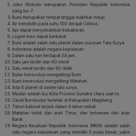
Joko Widodo merupakan Presiden Republik Indonesia
yang ke-7.
Bumi merupakan tempat tinggal makhluk hidup.
Air mendidih pada suhu 100 derajat Celsius.
Api dapat menyebabkan kebakaran.
Logam besi dapat berkarat.
Bumi adalah salah satu planet dalam susunan Tata Surya.
Indonesia adalah negara kepulauan.
Dalam satu hari terdapat 24 jam.
Satu jam terdiri dari 60 menit
Satu menit terdiri dari 60 detik.
Bulan berevolusi mengelilingi Bumi.
Bumi berevolusi mengelilingi Matahari.
Ada 8 planet di sistem tata surya.
Medan adalah Ibu Kota Provinsi Sumatra Utara saat ini.
Candi Borobudur terletak di Kabupaten Magelang.
Tahun kabisat terjadi dalam 4 tahun sekali.
Matahari terbit dari arah Timur, dan terbenam dari arah
Barat.
Negara Kesatuan Republik Indonesia (NKRI) adalah salah
satu negara kepulauan yang memiliki 5 pulau besar, yakni