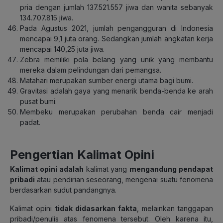
pria dengan jumlah 137.521.557 jiwa dan wanita sebanyak
134.707.815 jiwa.
Pada Agustus 2021, jumlah pengangguran di Indonesia
mencapai 9,1 juta orang. Sedangkan jumlah angkatan kerja
mencapai 140,25 juta jiwa.
Zebra memiliki pola belang yang unik yang membantu
mereka dalam pelindungan dari pemangsa.
Matahari merupakan sumber energi utama bagi bumi.
Gravitasi adalah gaya yang menarik benda-benda ke arah
pusat bumi.
Membeku merupakan perubahan benda cair menjadi
padat.
Pengertian Kalimat Opini
Kalimat opini adalah
kalimat yang
mengandung pendapat
pribadi
atau pendirian seseorang, mengenai suatu fenomena
berdasarkan sudut pandangnya.
Kalimat opini
tidak didasarkan fakta
, melainkan tanggapan
pribadi/penulis atas fenomena tersebut. Oleh karena itu,