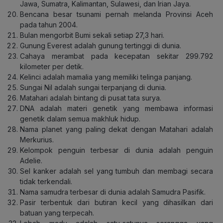
Jawa, Sumatra, Kalimantan, Sulawesi, dan Irian Jaya.
Bencana besar tsunami pernah melanda Provinsi Aceh
pada tahun 2004.
Bulan mengorbit Bumi sekali setiap 27,3 hari.
Gunung Everest adalah gunung tertinggi di dunia.
Cahaya merambat pada kecepatan sekitar 299.792
kilometer per detik.
Kelinci adalah mamalia yang memiliki telinga panjang.
Sungai Nil adalah sungai terpanjang di dunia.
Matahari adalah bintang di pusat tata surya.
DNA adalah materi genetik yang membawa informasi
genetik dalam semua makhluk hidup.
Nama planet yang paling dekat dengan Matahari adalah
Merkurius.
Kelompok penguin terbesar di dunia adalah penguin
Adelie.
Sel kanker adalah sel yang tumbuh dan membagi secara
tidak terkendali.
Nama samudra terbesar di dunia adalah Samudra Pasifik.
Pasir terbentuk dari butiran kecil yang dihasilkan dari
batuan yang terpecah.