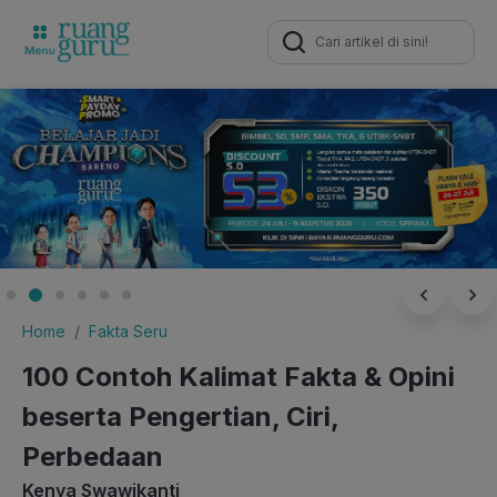
Search
for:
Home
Fakta Seru
100 Contoh Kalimat Fakta & Opini
beserta Pengertian, Ciri,
Perbedaan
Kenya Swawikanti