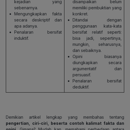
kejadian yang
disampaikan belum
sebenarnya.
memiliki pembuktian yang
Mengungkapkan fakta
konkret.
secara deskriptif dan
Ditandai dengan
apa adanya.
penggunaan kata-kata
Penalaran bersifat
bersifat relatif seperti:
induktif.
bisa jadi, sepertinya,
mungkin, seharusnya,
dan sebaiknya.
Opini biasanya
diungkapkan secara
argumentatif dan
persuasif.
Penalaran bersifat
deduktif.
Demikian artikel lengkap yang membahas tentang
pengertian, ciri-ciri, beserta contoh kalimat fakta dan
opini
. Gimana? Mudah kan, memahami perbedaan antara