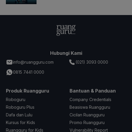
Hubungi Kami
info@ruangguru.com
(021) 3093 0000
0815 7441 0000
Produk Ruangguru
Bantuan & Panduan
Roboguru
Company Credentials
Roboguru Plus
Beasiswa Ruangguru
Dafa dan Lulu
Cicilan Ruangguru
Kursus for Kids
Promo Ruangguru
Ruangguru for Kids
Vulnerability Report