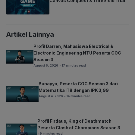
Canvas Conquest & Threefold Trial
Artikel Lainnya
Profil Darren, Mahasiswa Electrical &
Electronic Engineering NTU Peserta COC
Season 3
August 6, 2026
• 17 minutes read
Bunayya, Peserta COC Season 3 dari
Matematika ITB dengan IPK 3,99
August 4, 2026
• 14 minutes read
Profil Firdaus, King of Deathmatch
Peserta Clash of Champions Season 3
• 9 minutes read