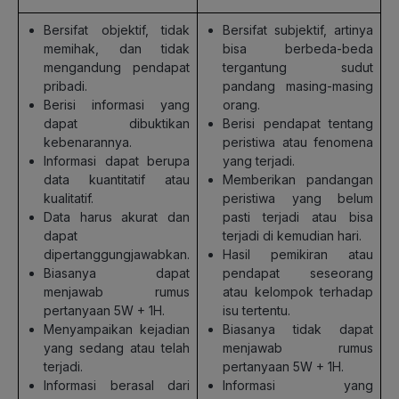
Bersifat objektif, tidak
Bersifat subjektif, artinya
memihak, dan tidak
bisa berbeda-beda
mengandung pendapat
tergantung sudut
pribadi.
pandang masing-masing
Berisi informasi yang
orang.
dapat dibuktikan
Berisi pendapat tentang
kebenarannya.
peristiwa atau fenomena
Informasi dapat berupa
yang terjadi.
data kuantitatif atau
Memberikan pandangan
kualitatif.
peristiwa yang belum
Data harus akurat dan
pasti terjadi atau bisa
dapat
terjadi di kemudian hari.
dipertanggungjawabkan.
Hasil pemikiran atau
Biasanya dapat
pendapat seseorang
menjawab rumus
atau kelompok terhadap
pertanyaan 5W + 1H.
isu tertentu.
Menyampaikan kejadian
Biasanya tidak dapat
yang sedang atau telah
menjawab rumus
terjadi.
pertanyaan 5W + 1H.
Informasi berasal dari
Informasi yang