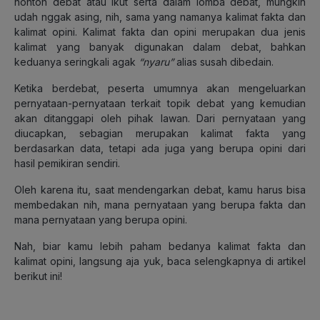
nonton debat atau ikut serta dalam lomba debat, mungkin
udah nggak asing, nih, sama yang namanya kalimat fakta dan
kalimat opini. Kalimat fakta dan opini merupakan dua jenis
kalimat yang banyak digunakan dalam debat, bahkan
keduanya seringkali agak
“
nyaru
”
alias susah dibedain.
Ketika berdebat, peserta umumnya akan mengeluarkan
pernyataan-pernyataan
terkait topik debat yang kemudian
akan ditanggapi oleh pihak lawan. Dari
pernyataan
yang
diucapkan, sebagian merupakan kalimat fakta yang
berdasarkan data, tetapi ada juga yang berupa opini dari
hasil pemikiran sendiri.
Oleh karena itu, saat mendengarkan debat, kamu harus bisa
membedakan nih, mana pernyataan
yang berupa fakta dan
mana pernyataan
yang berupa opini.
Nah, biar kamu lebih paham bedanya kalimat fakta dan
kalimat opini, langsung aja yuk, baca selengkapnya di artikel
berikut ini!