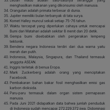
Lebah madu adalah satu-satunya serangga yang
menghasilkan makanan yang dikonsumsi oleh manusia.
Orangutan adalah primata terbesar di dunia.
Jupiter memiliki bulan terbanyak di tata surya.
Komet Halley muncul sekali setiap 75-76 tahun.
Waktu tercepat yang diperlukan cahaya untuk mencapai
Bumi dari Matahari adalah sekitar 8 menit dan 20 detik.
Gempa bumi disebabkan oleh pergerakan lempeng
tektonik.
Bendera negara Indonesia terdiri dari dua warna yaitu
merah dan putih.
Indonesia, Malaysia, Singapura, dan Thailand termasuk
anggota ASEAN.
Inggris terletak di benua Eropa.
Mark Zuckerberg adalah orang yang menciptakan
Facebook.
Pembakaran bahan bakar fosil menghasilkan emisi gas
karbon dioksida.
Paru-paru termasuk dalam organ sistem pernapasan
manusia.
Pada Juni 2021 didapatkan data bahwa jumlah penduduk
di Indonesia sudah mencapai 272.229.372 jiwa. Didominasi