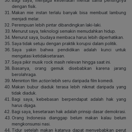
Bagi saya, menjaga kesehatan mental sama pentingnya
dengan fisik.
Makan mie instan terlalu banyak bisa membuat lambung
menjadi melar.
Perempuan lebih pintar dibandingkan laki-laki.
Menurut saya, teknologi semakin memudahkan hidup.
Menurut saya, budaya membaca harus lebih diperhatikan.
Saya tidak setuju dengan praktik korupsi dalam politik.
Saya yakin bahwa pendidikan adalah kunci untuk
mengatasi ketidaksetaraan.
Saya pikir musik rock masih relevan hingga saat ini.
Biasanya, orang gemuk disebabkan karena jarang
berolahraga.
Meninton film
action
lebih seru daripada film komedi.
Makan bubur diaduk terasa lebih nikmat daripada yang
tidak diaduk.
Bagi saya, kebebasan berpendapat adalah hak yang
harus dijaga.
Bagi saya, kesetaraan hak adalah prinsip dasar demokrasi.
Orang Indonesia dianggap belum makan kalau belum
mengkonsumsi nasi.
Tidur setelah makan katanya dapat menyebabkan perut