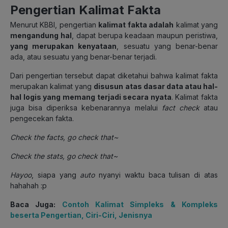
Pengertian
Kalimat Fakta
Menurut KBBI, pengertian
kalimat fakta adalah
kalimat yang
mengandung hal
, dapat berupa keadaan maupun peristiwa,
yang merupakan kenyataan
, sesuatu yang benar-benar
ada, atau sesuatu yang benar-benar terjadi.
Dari pengertian tersebut dapat diketahui bahwa kalimat fakta
merupakan kalimat yang
disusun atas dasar data atau hal-
hal logis yang memang terjadi secara nyata
. Kalimat fakta
juga bisa diperiksa kebenarannya melalui
fact check
atau
pengecekan fakta.
Check the facts, go check that~
Check the stats, go check that~
Hayoo
, siapa yang
auto
nyanyi waktu baca tulisan di atas
hahahah :p
Baca Juga:
Contoh Kalimat Simpleks & Kompleks
beserta Pengertian, Ciri-Ciri, Jenisnya