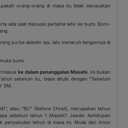
Apakah orang-orang di masa itu tidak merayakan
erta ada saat manusia pertama lahir ke bumi. Boro-
ang.
ang purba deketin api, lalu menaruh tangannya di
 muka bumi.
termasuk
ke dalam penanggalan Masehi.
Ini bukan
ahun sebelum itu, biasa ditulis dengan “Sebelum
LY SM.
)”, atau “BC” (Before Christ), merupakan tahun
a apa sebelum tahun 1 Masehi? Jawab: Kehidupan
k penyebutan tahun di masa ini. Mulai dari Anno