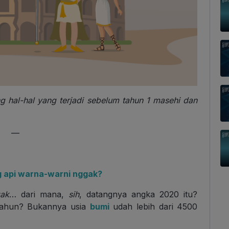
ng hal-hal yang terjadi sebelum tahun 1 masehi dan
—
 api warna-warni nggak?
ak
… dari mana,
sih
, datangnya angka 2020 itu?
tahun? Bukannya usia
bumi
udah lebih dari 4500