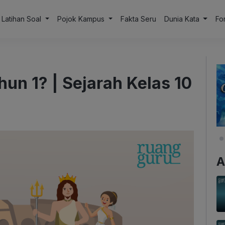
Latihan Soal
Pojok Kampus
Fakta Seru
Dunia Kata
Fo
un 1? | Sejarah Kelas 10
A