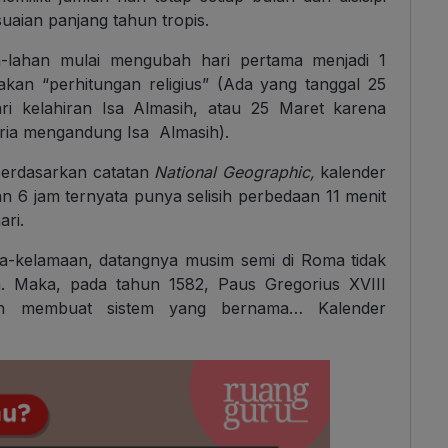
uaian panjang tahun tropis.
an-lahan mulai mengubah hari pertama menjadi 1
kan “perhitungan religius” (Ada yang tanggal 25
i kelahiran Isa Almasih, atau 25 Maret karena
ria mengandung Isa Almasih).
 Berdasarkan catatan
National Geographic,
kalender
dan 6 jam ternyata punya selisih perbedaan 11 menit
ri.
lama-kelamaan, datangnya musim semi di Roma tidak
. Maka, pada tahun 1582, Paus Gregorius XVIII
dan membuat sistem yang bernama… Kalender