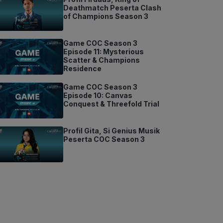
Deathmatch Peserta Clash
of Champions Season 3
Game COC Season 3
Episode 11: Mysterious
Scatter & Champions
Residence
Game COC Season 3
Episode 10: Canvas
Conquest & Threefold Trial
Profil Gita, Si Genius Musik
Peserta COC Season 3