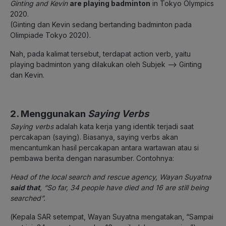
Ginting and Kevin
are playing
badminton
in Tokyo Olympics
2020.
(Ginting dan Kevin sedang bertanding badminton pada
Olimpiade Tokyo 2020).
Nah, pada kalimat tersebut, terdapat action verb, yaitu
playing badminton yang dilakukan oleh Subjek –> Ginting
dan Kevin.
2. Menggunakan
Saying Verbs
Saying verbs
adalah kata kerja yang identik terjadi saat
percakapan (saying). Biasanya, saying verbs akan
mencantumkan hasil percakapan antara wartawan atau si
pembawa berita dengan narasumber. Contohnya:
Head of the local search and rescue agency, Wayan Suyatna
said that
, “So far, 34 people have died and 16 are still being
searched”.
(
Kepala SAR setempat, Wayan Suyatna mengatakan, “Sampai