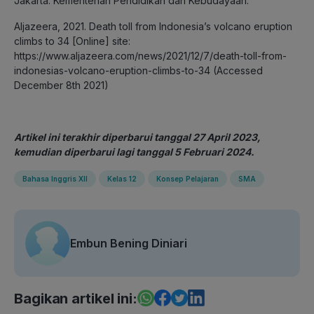
Jakarta: Kementerian Pendidikan dan Kebudayaan.
Aljazeera, 2021. Death toll from Indonesia’s volcano eruption
climbs to 34 [Online] site:
https://www.aljazeera.com/news/2021/12/7/death-toll-from-
indonesias-volcano-eruption-climbs-to-34 (Accessed
December 8th 2021)
Artikel ini terakhir diperbarui tanggal 27 April 2023,
kemudian diperbarui lagi tanggal 5 Februari 2024.
Bahasa Inggris XII
Kelas 12
Konsep Pelajaran
SMA
Embun Bening Diniari
Bagikan artikel ini: