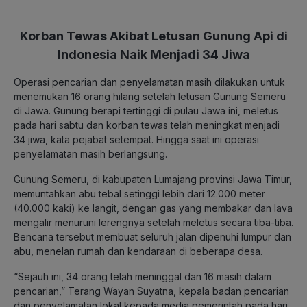
Korban Tewas Akibat Letusan Gunung Api di
Indonesia Naik Menjadi 34 Jiwa
Operasi pencarian dan penyelamatan masih dilakukan untuk
menemukan 16 orang hilang setelah letusan Gunung Semeru
di Jawa. Gunung berapi tertinggi di pulau Jawa ini, meletus
pada hari sabtu dan korban tewas telah meningkat menjadi
34 jiwa, kata pejabat setempat. Hingga saat ini operasi
penyelamatan masih berlangsung.
Gunung Semeru, di kabupaten Lumajang provinsi Jawa Timur,
memuntahkan abu tebal setinggi lebih dari 12.000 meter
(40.000 kaki) ke langit, dengan gas yang membakar dan lava
mengalir menuruni lerengnya setelah meletus secara tiba-tiba.
Bencana tersebut membuat seluruh jalan dipenuhi lumpur dan
abu, menelan rumah dan kendaraan di beberapa desa.
“Sejauh ini, 34 orang telah meninggal dan 16 masih dalam
pencarian,” Terang Wayan Suyatna, kepala badan pencarian
dan penyelamatan lokal kepada media pemerintah pada hari