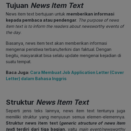
Tujuan
News Item Text
News item text bertujuan untuk
memberikan informasi
kepada pembaca atau pendengar
.
The purpose of news
item text is to inform the readers about newsworthy events of
the day
.
Biasanya, news item text akan memberikan informasi
mengenai peristiwa terbaru/terkini dan faktual. Dengan
begitu, masyarakat bisa selalu update mengenai kejadian di
suatu tempat.
Baca Juga:
Cara Membuat Job Application Letter (Cover
Letter) dalam Bahasa Inggris
Struktur
News Item Text
Seperti jenis teks lainnya, news item text tentunya juga
memiliki struktur yang menyusun semua elemen-elemennya.
Struktur news item text (
generic structure of news item
text
)
terdiri dari tiga bagian
, yaitu
main event/newsworthy