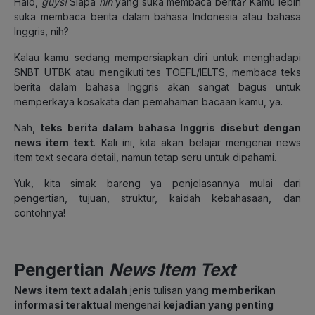
Halo,
guys!
Siapa
nih
yang suka membaca berita? Kamu lebih
suka membaca berita dalam bahasa Indonesia atau bahasa
Inggris, nih?
Kalau kamu sedang mempersiapkan diri untuk menghadapi
SNBT UTBK atau mengikuti tes TOEFL/IELTS, membaca teks
berita dalam bahasa Inggris akan sangat bagus untuk
memperkaya kosakata dan pemahaman bacaan kamu, ya.
Nah,
teks berita dalam bahasa Inggris disebut dengan
news item text
. Kali ini, kita akan belajar mengenai news
item text secara detail, namun tetap seru untuk dipahami.
Yuk, kita simak bareng ya penjelasannya mulai dari
pengertian, tujuan, struktur, kaidah kebahasaan, dan
contohnya!
Pengertian
News Item Text
News item text adalah
jenis tulisan yang
memberikan
informasi teraktual
mengenai
kejadian yang penting