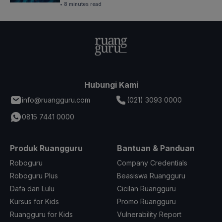
• 8 minutes read
Hubungi Kami
info@ruangguru.com
(021) 3093 0000
0815 7441 0000
Produk Ruangguru
Bantuan & Panduan
Roboguru
Company Credentials
Roboguru Plus
Beasiswa Ruangguru
Dafa dan Lulu
Cicilan Ruangguru
Kursus for Kids
Promo Ruangguru
Ruangguru for Kids
Vulnerability Report