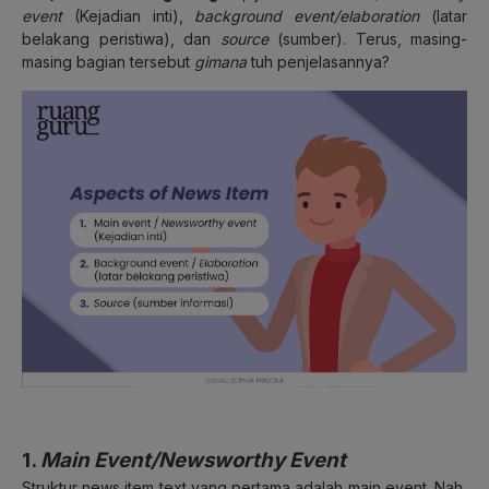
event
(Kejadian inti),
background event/elaboration
(latar
belakang peristiwa), dan
source
(sumber). Terus, masing-
masing bagian tersebut
gimana
tuh penjelasannya?
1.
Main Event/Newsworthy Event
Struktur news item text yang pertama adalah main event. Nah,