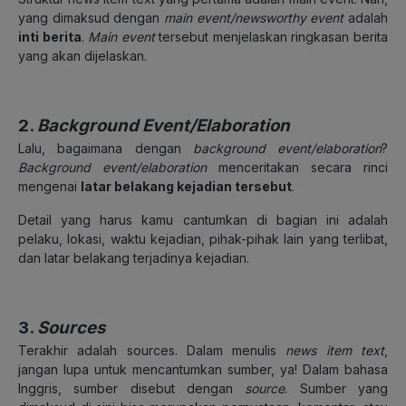
yang dimaksud dengan
main event/newsworthy event
adalah
inti berita
.
Main event
tersebut menjelaskan ringkasan berita
yang akan dijelaskan.
2.
Background Event/Elaboration
Lalu, bagaimana dengan
background event/elaboration
?
Background event/elaboration
menceritakan secara rinci
mengenai
latar belakang kejadian tersebut
.
Detail yang harus kamu cantumkan di bagian ini adalah
pelaku, lokasi, waktu kejadian, pihak-pihak lain yang terlibat,
dan latar belakang terjadinya kejadian.
3.
Sources
Terakhir adalah sources. Dalam menulis
news item text
,
jangan lupa untuk mencantumkan sumber, ya! Dalam bahasa
Inggris, sumber disebut dengan
source
. Sumber yang