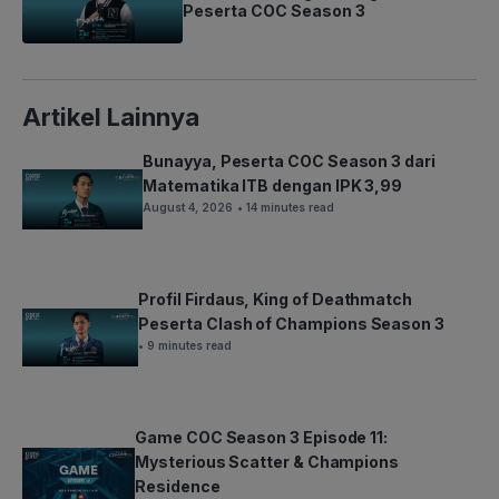
Peserta COC Season 3
Artikel Lainnya
Bunayya, Peserta COC Season 3 dari
Matematika ITB dengan IPK 3,99
August 4, 2026
• 14 minutes read
Profil Firdaus, King of Deathmatch
Peserta Clash of Champions Season 3
• 9 minutes read
Game COC Season 3 Episode 11:
Mysterious Scatter & Champions
Residence