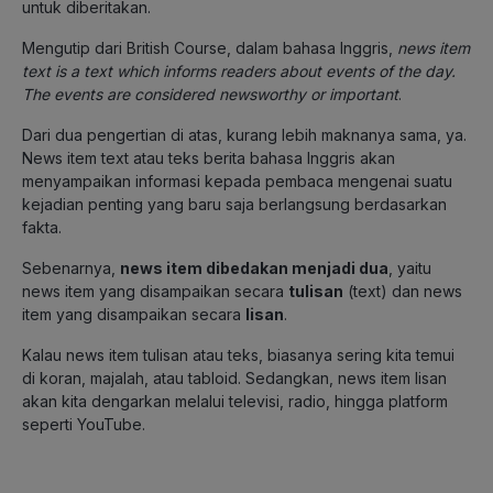
untuk diberitakan.
Mengutip dari British Course, dalam bahasa Inggris,
news item
text is a text which informs readers about events of the day.
The events are considered newsworthy or important
.
Dari dua pengertian di atas, kurang lebih maknanya sama, ya.
News item text atau teks berita bahasa Inggris akan
menyampaikan informasi kepada pembaca mengenai suatu
kejadian penting yang baru saja berlangsung berdasarkan
fakta.
Sebenarnya,
news item dibedakan menjadi dua
, yaitu
news item yang disampaikan secara
tulisan
(text) dan news
item yang disampaikan secara
lisan
.
Kalau news item tulisan atau teks, biasanya sering kita temui
di koran, majalah, atau tabloid. Sedangkan, news item lisan
akan kita dengarkan melalui televisi, radio, hingga platform
seperti YouTube.