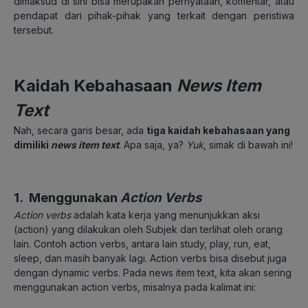
dimaksud di sini bisa merupakan pernyataan, komentar, atau
pendapat dari pihak-pihak yang terkait dengan peristiwa
tersebut.
Kaidah Kebahasaan
News Item
Text
Nah, secara garis besar, ada
tiga kaidah kebahasaan yang
dimiliki
news item text
. Apa saja, ya?
Yuk
, simak di bawah ini!
1. Menggunakan
Action Verbs
Action verbs
adalah kata kerja yang menunjukkan aksi
(action) yang dilakukan oleh Subjek dan terlihat oleh orang
lain. Contoh action verbs, antara lain study, play, run, eat,
sleep, dan masih banyak lagi. Action verbs bisa disebut juga
dengan dynamic verbs. Pada news item text, kita akan sering
menggunakan action verbs, misalnya pada kalimat ini: