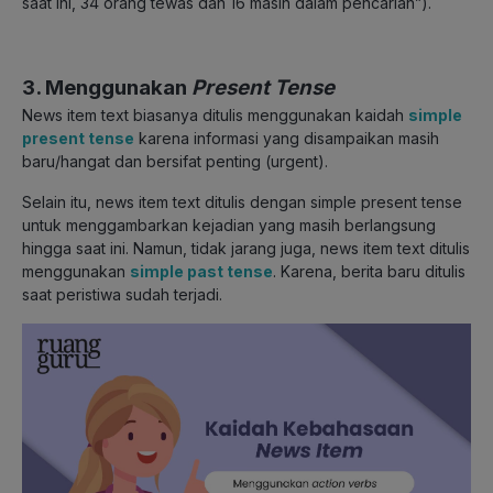
saat ini, 34 orang tewas dan 16 masih dalam pencarian”).
3. Menggunakan
Present Tense
News item text biasanya ditulis menggunakan kaidah
simple
present tense
karena informasi yang disampaikan masih
baru/hangat dan bersifat penting (urgent).
Selain itu, news item text ditulis dengan simple present tense
untuk menggambarkan kejadian yang masih berlangsung
hingga saat ini. Namun, tidak jarang juga, news item text ditulis
menggunakan
simple past tense
. Karena, berita baru ditulis
saat peristiwa sudah terjadi.