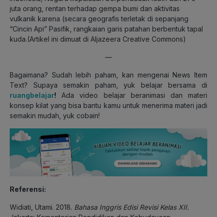
juta orang, rentan terhadap gempa bumi dan aktivitas
vulkanik karena (secara geografis terletak di sepanjang
“Cincin Api” Pasifik, rangkaian garis patahan berbentuk tapal
kuda.(Artikel ini dimuat di Aljazeera Creative Commons)
—
Bagaimana? Sudah lebih paham, kan mengenai News Item
Text? Supaya semakin paham, yuk belajar bersama di
ruangbelajar
!
Ada video belajar beranimasi dan materi
konsep kilat yang bisa bantu kamu untuk menerima materi jadi
semakin mudah, yuk cobain!
Referensi:
Widiati, Utami. 2018.
Bahasa Inggris Edisi Revisi Kelas XII.