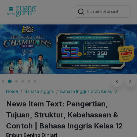
Search
for:
Home
Bahasa Inggris
Bahasa Inggris SMA Kelas 12
News Item Text: Pengertian,
Tujuan, Struktur, Kebahasaan &
Contoh | Bahasa Inggris Kelas 12
Embun Bening Diniari