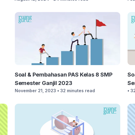
Soal & Pembahasan PAS Kelas 8 SMP
So
Semester Ganjil 2023
Se
November 21, 2023
• 32 minutes read
• 3