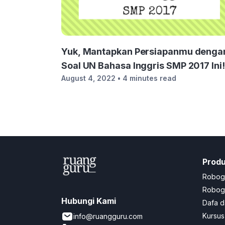
Yuk, Mantapkan Persiapanmu denga
Soal UN Bahasa Inggris SMP 2017 Ini!
August 4, 2022
• 4 minutes read
Prod
Robog
Robogu
Hubungi Kami
Dafa d
Kursus
info@ruangguru.com