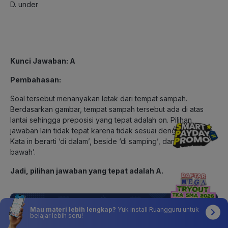
D. under
Kunci Jawaban: A
Pembahasan:
Soal tersebut menanyakan letak dari tempat sampah.
Berdasarkan gambar, tempat sampah tersebut ada di atas
lantai sehingga preposisi yang tepat adalah on. Pilihan
jawaban lain tidak tepat karena tidak sesuai dengan gambar.
Kata in berarti ‘di dalam’, beside ‘di samping’, dan under ‘di
bawah’.
Jadi, pilihan jawaban yang tepat adalah A.
Mau materi lebih lengkap?
Yuk install Ruangguru untuk
belajar lebih seru!