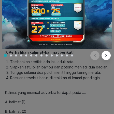
Topik: Teks Prosedur Tingkat Menengah Pertama
Subtopik: Kebahasaan Teks Prosedur
Level Kognitif: MOTS
7. Perhatikan kalimat-kalimat berikut!
Tambahkan sedikit lada lalu aduk rata.
Siapkan satu bilah bambu dan potong menjadi dua bagian.
Tunggu selama dua puluh menit hingga kering merata.
Ramuan tersebut harus diletakkan di lemari pendingin.
Kalimat yang memuat adverbia terdapat pada ….
A. kalimat (1)
B. kalimat (2)