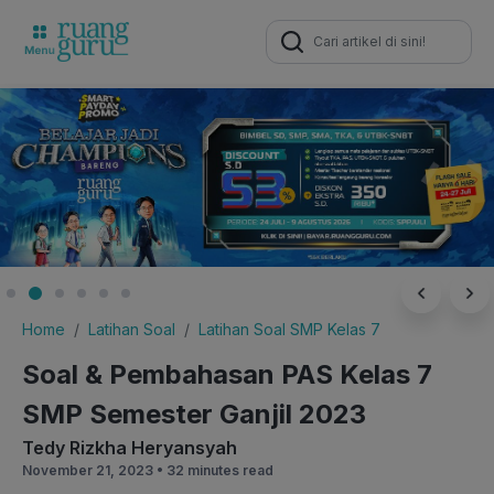
Search
for:
Home
Latihan Soal
Latihan Soal SMP Kelas 7
Soal & Pembahasan PAS Kelas 7
SMP Semester Ganjil 2023
Tedy Rizkha Heryansyah
November 21, 2023 •
32 minutes read