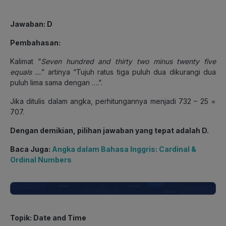
Jawaban
: D
Pembahasan
:
Kalimat “
Seven hundred and thirty two minus twenty five
equals ..
..” artinya “Tujuh ratus tiga puluh dua dikurangi dua
puluh lima sama dengan ….”.
Jika ditulis dalam angka, perhitungannya menjadi 732 – 25 =
707.
Dengan demikian, pilihan jawaban yang tepat adalah D.
Baca Juga:
Angka dalam Bahasa Inggris: Cardinal &
Ordinal Numbers
Topik
: Date and Time