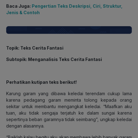
Baca Juga:
Pengertian Teks Deskripsi, Ciri, Struktur,
Jenis & Contoh
Topik
: Teks Cerita Fantasi
Subtopik
: Menganalisis Teks Cerita Fantasi
Perhatikan kutipan teks berikut!
Karung garam yang dibawa keledai terendam cukup lama
karena pedagang garam meminta tolong kepada orang
sekitar untuk membantu mengangkat keledai. “Maafkan aku
tuan, aku tidak sengaja terjatuh ke dalam sungai karena
sepertinya beban garamnya tidak seimbang”, ungkap keledai
dengan alasannya.
“Baiklah kalau begitu aku akan membawa lebih banyak garam