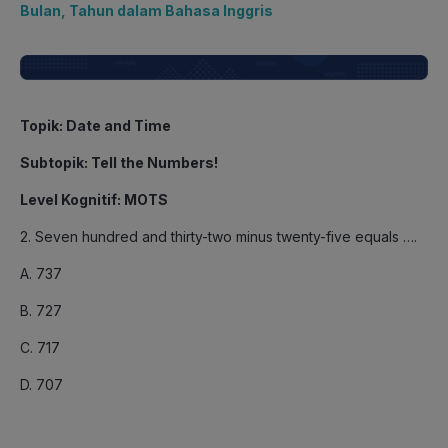
Bulan, Tahun dalam Bahasa Inggris
Topik: Date and Time
Subtopik: Tell the Numbers!
Level Kognitif: MOTS
2. Seven hundred and thirty-two minus twenty-five equals ….
A. 737
B. 727
C. 717
D. 707