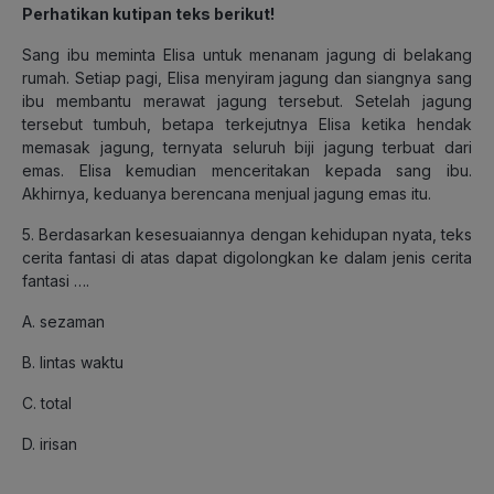
Perhatikan kutipan teks berikut!
Sang ibu meminta Elisa untuk menanam jagung di belakang
rumah. Setiap pagi, Elisa menyiram jagung dan siangnya sang
ibu membantu merawat jagung tersebut. Setelah jagung
tersebut tumbuh, betapa terkejutnya Elisa ketika hendak
memasak jagung, ternyata seluruh biji jagung terbuat dari
emas. Elisa kemudian menceritakan kepada sang ibu.
Akhirnya, keduanya berencana menjual jagung emas itu.
5. Berdasarkan kesesuaiannya dengan kehidupan nyata, teks
cerita fantasi di atas dapat digolongkan ke dalam jenis cerita
fantasi ….
A. sezaman
B. lintas waktu
C. total
D. irisan