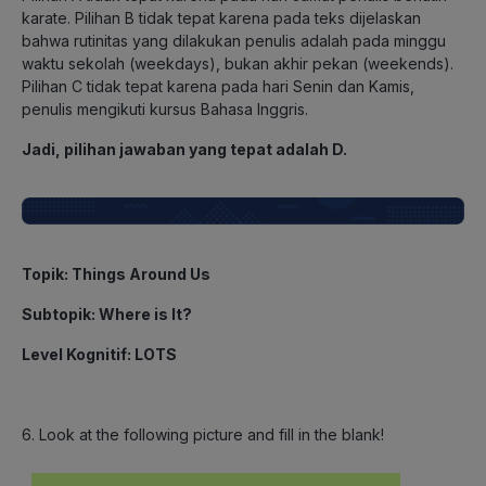
karate. Pilihan B tidak tepat karena pada teks dijelaskan
bahwa rutinitas yang dilakukan penulis adalah pada minggu
waktu sekolah (weekdays), bukan akhir pekan (weekends).
Pilihan C tidak tepat karena pada hari Senin dan Kamis,
penulis mengikuti kursus Bahasa Inggris.
Jadi, pilihan jawaban yang tepat adalah D.
Topik: Things Around Us
Subtopik: Where is It?
Level Kognitif: LOTS
6. Look at the following picture and fill in the blank!