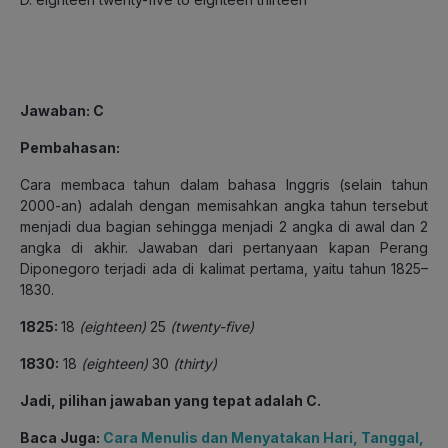
Jawaban
: C
Pembahasan
:
Cara membaca tahun dalam bahasa Inggris (selain tahun
2000-an) adalah dengan memisahkan angka tahun tersebut
menjadi dua bagian sehingga menjadi 2 angka di awal dan 2
angka di akhir. Jawaban dari pertanyaan kapan Perang
Diponegoro terjadi ada di kalimat pertama, yaitu tahun 1825–
1830.
1825:
18
(eighteen)
25
(twenty-five)
1830:
18
(eighteen)
30
(thirty)
Jadi, pilihan jawaban yang tepat adalah C.
Baca Juga:
Cara Menulis dan Menyatakan Hari, Tanggal,