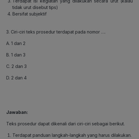
Terdapat isi kegiatan yang dilakukan secara urut (kalau
tidak urut disebut tips)
Bersifat subjektif
3. Ciri-ciri teks prosedur terdapat pada nomor ….
A. 1 dan 2
B. 1 dan 3
C. 2 dan 3
D. 2 dan 4
Jawaban
:
Teks prosedur dapat dikenali dari ciri-ciri sebagai berikut.
Terdapat panduan langkah-langkah yang harus dilakukan.