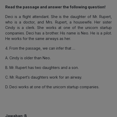
Read the passage and answer the following question!
Deci is a flight attendant. She is the daughter of Mr. Rupert,
who is a doctor, and Mrs. Rupert, a housewife. Her sister
Cindy is a clerk. She works at one of the unicorn startup
companies. Deci has a brother. His name is Neo. He is a pilot.
He works for the same airways as her.
4. From the passage, we can infer that …
A. Cindy is older than Neo.
B. Mr. Rupert has two daughters and a son.
C. Mr. Rupert’s daughters work for an airway.
D. Deci works at one of the unicorn startup companies.
Jawaban
: B