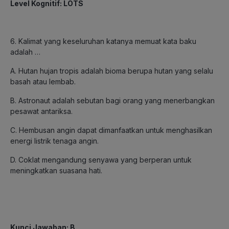
Level Kognitif: LOTS
6. Kalimat yang keseluruhan katanya memuat kata baku
adalah …
A. Hutan hujan tropis adalah bioma berupa hutan yang selalu
basah atau lembab.
B. Astronaut adalah sebutan bagi orang yang menerbangkan
pesawat antariksa.
C. Hembusan angin dapat dimanfaatkan untuk menghasilkan
energi listrik tenaga angin.
D. Coklat mengandung senyawa yang berperan untuk
meningkatkan suasana hati.
Kunci Jawaban: B