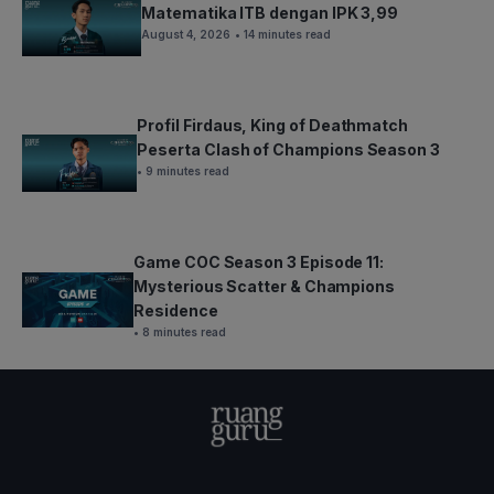
Matematika ITB dengan IPK 3,99
August 4, 2026
• 14 minutes read
Profil Firdaus, King of Deathmatch
Peserta Clash of Champions Season 3
• 9 minutes read
Game COC Season 3 Episode 11:
Mysterious Scatter & Champions
Residence
• 8 minutes read