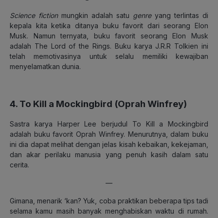
Science fiction
mungkin adalah satu
genre
yang terlintas di
kepala kita ketika ditanya buku favorit dari seorang Elon
Musk. Namun ternyata, buku favorit seorang Elon Musk
adalah The Lord of the Rings. Buku karya J.R.R Tolkien ini
telah memotivasinya untuk selalu memiliki kewajiban
menyelamatkan dunia.
4. To Kill a Mockingbird (Oprah Winfrey)
Sastra karya Harper Lee berjudul To Kill a Mockingbird
adalah buku favorit Oprah Winfrey. Menurutnya, dalam buku
ini dia dapat melihat dengan jelas kisah kebaikan, kekejaman,
dan akar perilaku manusia yang penuh kasih dalam satu
cerita.
—
Gimana, menarik ‘kan? Yuk, coba praktikan beberapa tips tadi
selama kamu masih banyak menghabiskan waktu di rumah.