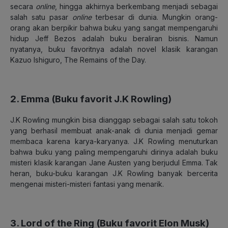
secara
online
, hingga akhirnya berkembang menjadi sebagai
salah satu pasar
online
terbesar di dunia. Mungkin orang-
orang akan berpikir bahwa buku yang sangat mempengaruhi
hidup Jeff Bezos adalah buku beraliran bisnis. Namun
nyatanya, buku favoritnya adalah novel klasik karangan
Kazuo Ishiguro, The Remains of the Day.
2. Emma (Buku favorit J.K Rowling)
J.K Rowling mungkin bisa dianggap sebagai salah satu tokoh
yang berhasil membuat anak-anak di dunia menjadi gemar
membaca karena karya-karyanya. J.K Rowling menuturkan
bahwa buku yang paling mempengaruhi dirinya adalah buku
misteri klasik karangan Jane Austen yang berjudul Emma. Tak
heran, buku-buku karangan J.K Rowling banyak bercerita
mengenai misteri-misteri fantasi yang menarik.
3. Lord of the Ring (Buku favorit Elon Musk)