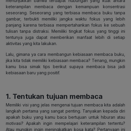
menunjukkan bahwa terdapat hubungan yang kuat antara
keterampilan membaca dengan kemampuan konsentrasi
seseorang. Seseorang yang terbiasa membaca buku tanpa
gambar, terbukti memiliki jangka waktu fokus yang lebih
panjang karena terbiasa mempertahankan fokus ke sebuah
tulisan tanpa distraksi. Memiliki tingkat fokus yang tinggi ini
tentunya juga dapat memberikan manfaat lebih di setiap
aktivitas yang kita lakukan.
Lalu, gimana ya cara membangun kebiasaan membaca buku,
jika kita tidak memiliki kebiasaan membaca? Tenang, mungkin
kamu bisa simak tips berikut supaya membaca bisa jadi
kebiasaan baru yang positif.
1. Tentukan tujuan membaca
Memiliki visi yang jelas mengenai tujuan membaca kita adalah
langkah pertama yang sangat penting. Tanyakan kepada diri
apakah buku yang kamu baca bertujuan untuk hiburan atau
motivasi? Apakah ingin mempelajari keterampilan tertentu?
Atau mungkin ingin meningkatkan kosa kata? Pertanyaan ini