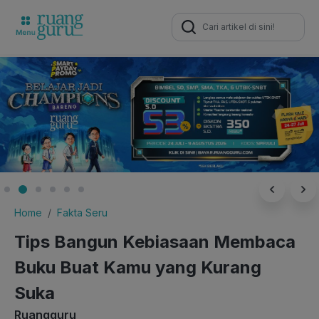
Search
for:
Home
Fakta Seru
Tips Bangun Kebiasaan Membaca
Buku Buat Kamu yang Kurang
Suka
Ruangguru