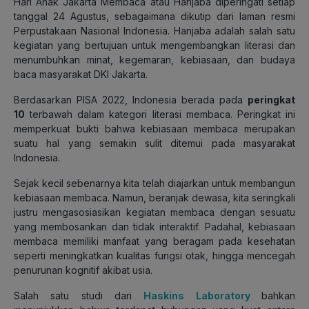
Hari Anak Jakarta Membaca atau Hanjaba diperingati setiap
tanggal 24 Agustus, sebagaimana dikutip dari laman resmi
Perpustakaan Nasional Indonesia. Hanjaba adalah salah satu
kegiatan yang bertujuan untuk mengembangkan literasi dan
menumbuhkan minat, kegemaran, kebiasaan, dan budaya
baca masyarakat DKI Jakarta.
Berdasarkan PISA 2022, Indonesia berada pada
peringkat
10
terbawah dalam kategori literasi membaca. Peringkat ini
memperkuat bukti bahwa kebiasaan membaca merupakan
suatu hal yang semakin sulit ditemui pada masyarakat
Indonesia.
Sejak kecil sebenarnya kita telah diajarkan untuk membangun
kebiasaan membaca. Namun, beranjak dewasa, kita seringkali
justru mengasosiasikan kegiatan membaca dengan sesuatu
yang membosankan dan tidak interaktif. Padahal, kebiasaan
membaca memiliki manfaat yang beragam pada kesehatan
seperti meningkatkan kualitas fungsi otak, hingga mencegah
penurunan kognitif akibat usia.
Salah satu studi dari
Haskins Laboratory
bahkan