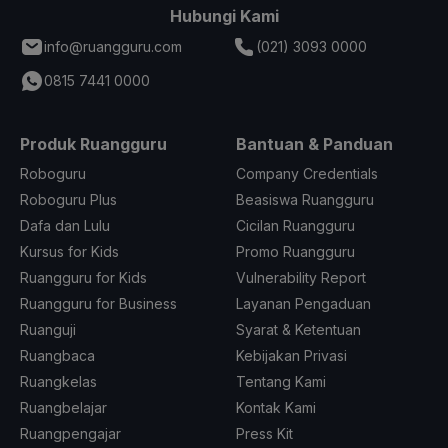
Hubungi Kami
info@ruangguru.com
(021) 3093 0000
0815 7441 0000
Produk Ruangguru
Bantuan & Panduan
Roboguru
Company Credentials
Roboguru Plus
Beasiswa Ruangguru
Dafa dan Lulu
Cicilan Ruangguru
Kursus for Kids
Promo Ruangguru
Ruangguru for Kids
Vulnerability Report
Ruangguru for Business
Layanan Pengaduan
Ruanguji
Syarat & Ketentuan
Ruangbaca
Kebijakan Privasi
Ruangkelas
Tentang Kami
Ruangbelajar
Kontak Kami
Ruangpengajar
Press Kit