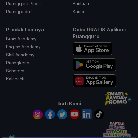
Ruangguru Privat
Bantuan
Ruangpeduli
Karier
Produk Lainnya
Coba GRATIS Aplikasi
Ruangguru
Brain Academy
English Academy
Skill Academy
Ruangkerja
Schoters
Kalananti
Ikuti Kami