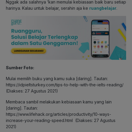
Nggak ada salahnya ‘kan memulai kebiasaan baik baru setiap
harinya. Kalau untuk belajar, serahin aja ke
ruangbelajar
.
Sumber Foto:
Mulai memilih buku yang kamu suka [daring]. Tautan:
https://idpieltsturkey.com/tips-to-help-with-the-ielts-reading/
(Diakses: 27 Agustus 2021)
Membaca sambil melakukan kebiasaan kamu yang lain
[daring]. Tautan:
https://www.lifehack.org/articles/productivity/10-ways-
increase-your-reading-speed.html (Diakses: 27 Agustus
2021)