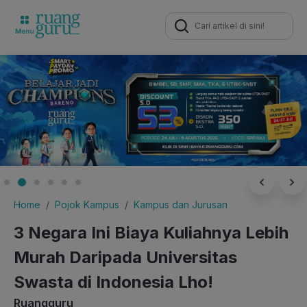
Search
for:
Home
Pojok Kampus
Kampus dan Jurusan
3 Negara Ini Biaya Kuliahnya Lebih
Murah Daripada Universitas
Swasta di Indonesia Lho!
Ruangguru