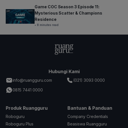
Game COC Season 3 Episode 11:
Mysterious Scatter & Champions
Residence
• 8 minutes read
Hubungi Kami
info@ruangguru.com
(021) 3093 0000
0815 7441 0000
Produk Ruangguru
Bantuan & Panduan
Roboguru
Company Credentials
Roboguru Plus
Beasiswa Ruangguru