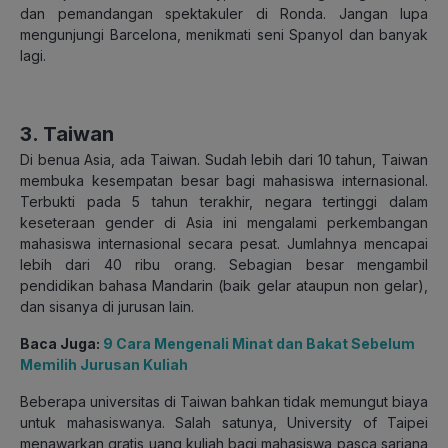
dan pemandangan spektakuler di Ronda. Jangan lupa
mengunjungi Barcelona, menikmati seni Spanyol dan banyak
lagi.
3. Taiwan
Di benua Asia, ada Taiwan. Sudah lebih dari 10 tahun, Taiwan
membuka kesempatan besar bagi mahasiswa internasional.
Terbukti pada 5 tahun terakhir, negara tertinggi dalam
keseteraan gender di Asia ini mengalami perkembangan
mahasiswa internasional secara pesat. Jumlahnya mencapai
lebih dari 40 ribu orang. Sebagian besar mengambil
pendidikan bahasa Mandarin (baik gelar ataupun non gelar),
dan sisanya di jurusan lain.
Baca Juga:
9 Cara Mengenali Minat dan Bakat Sebelum
Memilih Jurusan Kuliah
Beberapa universitas di Taiwan bahkan tidak memungut biaya
untuk mahasiswanya. Salah satunya, University of Taipei
menawarkan gratis uang kuliah bagi mahasiswa pasca sarjana