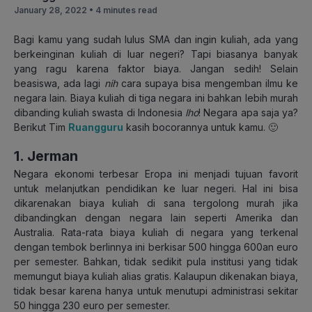
January 28, 2022 •
4 minutes read
Bagi kamu yang sudah lulus SMA dan ingin kuliah, ada yang
berkeinginan kuliah di luar negeri? Tapi biasanya banyak
yang ragu karena faktor biaya. Jangan sedih! Selain
beasiswa, ada lagi
nih
cara supaya bisa mengemban ilmu ke
negara lain. Biaya kuliah di tiga negara ini bahkan lebih murah
dibanding kuliah swasta di Indonesia
lho
! Negara apa saja ya?
Berikut Tim
Ruangguru
kasih bocorannya untuk kamu. 🙂
1. Jerman
Negara ekonomi terbesar Eropa ini menjadi tujuan favorit
untuk melanjutkan pendidikan ke luar negeri. Hal ini bisa
dikarenakan biaya kuliah di sana tergolong murah jika
dibandingkan dengan negara lain seperti Amerika dan
Australia. Rata-rata biaya kuliah di negara yang terkenal
dengan tembok berlinnya ini berkisar 500 hingga 600an euro
per semester. Bahkan, tidak sedikit pula institusi yang tidak
memungut biaya kuliah alias gratis. Kalaupun dikenakan biaya,
tidak besar karena hanya untuk menutupi administrasi sekitar
50 hingga 230 euro per semester.