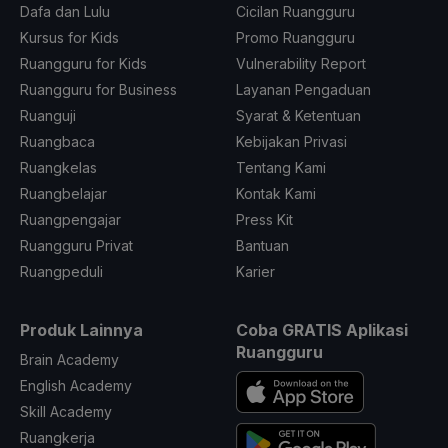
Dafa dan Lulu
Cicilan Ruangguru
Kursus for Kids
Promo Ruangguru
Ruangguru for Kids
Vulnerability Report
Ruangguru for Business
Layanan Pengaduan
Ruanguji
Syarat & Ketentuan
Ruangbaca
Kebijakan Privasi
Ruangkelas
Tentang Kami
Ruangbelajar
Kontak Kami
Ruangpengajar
Press Kit
Ruangguru Privat
Bantuan
Ruangpeduli
Karier
Produk Lainnya
Coba GRATIS Aplikasi
Ruangguru
Brain Academy
English Academy
Skill Academy
Ruangkerja