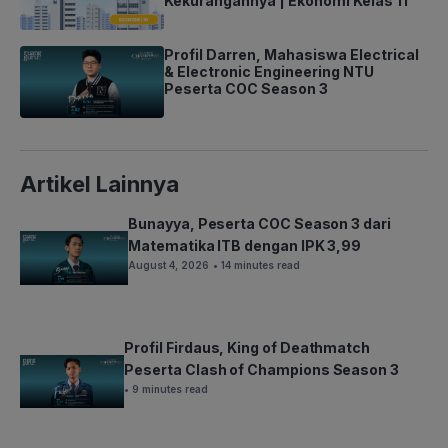
Kekurangannya | Ekonomi Kelas 11
Profil Darren, Mahasiswa Electrical
& Electronic Engineering NTU
Peserta COC Season 3
Artikel Lainnya
Bunayya, Peserta COC Season 3 dari
Matematika ITB dengan IPK 3,99
August 4, 2026
• 14 minutes read
Profil Firdaus, King of Deathmatch
Peserta Clash of Champions Season 3
• 9 minutes read