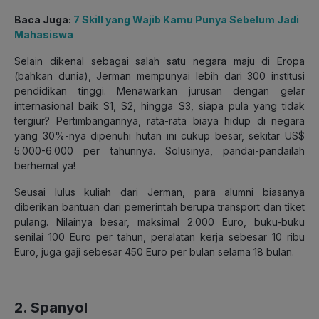
Baca Juga:
7 Skill yang Wajib Kamu Punya Sebelum Jadi
Mahasiswa
Selain dikenal sebagai salah satu negara maju di Eropa
(bahkan dunia), Jerman mempunyai lebih dari 300 institusi
pendidikan tinggi. Menawarkan jurusan dengan gelar
internasional baik S1, S2, hingga S3, siapa pula yang tidak
tergiur? Pertimbangannya, rata-rata biaya hidup di negara
yang 30%-nya dipenuhi hutan ini cukup besar, sekitar US$
5.000-6.000 per tahunnya. Solusinya, pandai-pandailah
berhemat ya!
Seusai lulus kuliah dari Jerman, para alumni biasanya
diberikan bantuan dari pemerintah berupa transport dan tiket
pulang. Nilainya besar, maksimal 2.000 Euro, buku-buku
senilai 100 Euro per tahun, peralatan kerja sebesar 10 ribu
Euro, juga gaji sebesar 450 Euro per bulan selama 18 bulan.
2. Spanyol