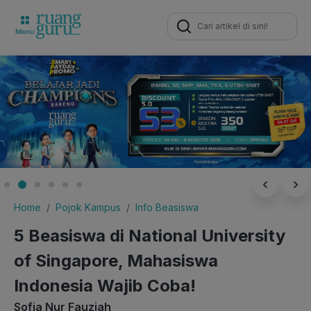
Search
for:
Home
Pojok Kampus
Info Beasiswa
5 Beasiswa di National University
of Singapore, Mahasiswa
Indonesia Wajib Coba!
Sofia Nur Fauziah