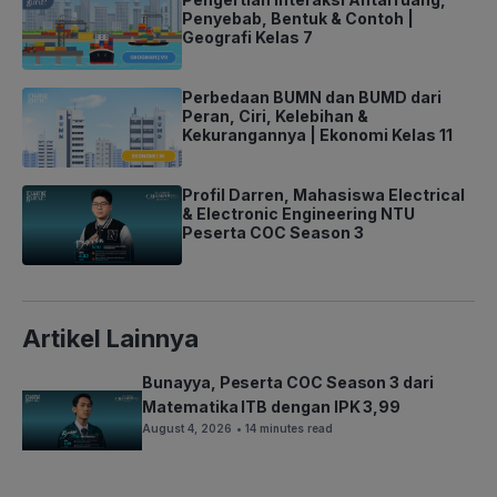
Penyebab, Bentuk & Contoh |
Geografi Kelas 7
Perbedaan BUMN dan BUMD dari
Peran, Ciri, Kelebihan &
Kekurangannya | Ekonomi Kelas 11
Profil Darren, Mahasiswa Electrical
& Electronic Engineering NTU
Peserta COC Season 3
Artikel Lainnya
Bunayya, Peserta COC Season 3 dari
Matematika ITB dengan IPK 3,99
August 4, 2026
• 14 minutes read