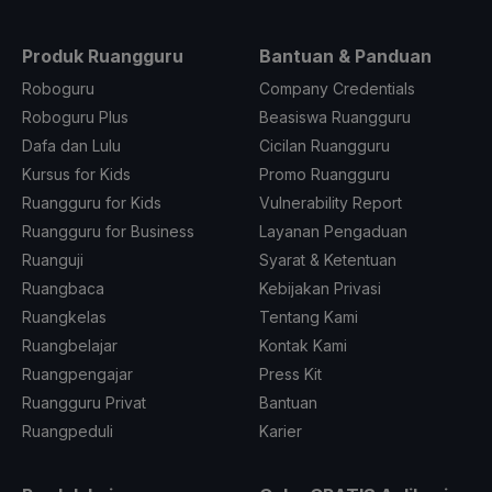
Produk Ruangguru
Bantuan & Panduan
Roboguru
Company Credentials
Roboguru Plus
Beasiswa Ruangguru
Dafa dan Lulu
Cicilan Ruangguru
Kursus for Kids
Promo Ruangguru
Ruangguru for Kids
Vulnerability Report
Ruangguru for Business
Layanan Pengaduan
Ruanguji
Syarat & Ketentuan
Ruangbaca
Kebijakan Privasi
Ruangkelas
Tentang Kami
Ruangbelajar
Kontak Kami
Ruangpengajar
Press Kit
Ruangguru Privat
Bantuan
Ruangpeduli
Karier