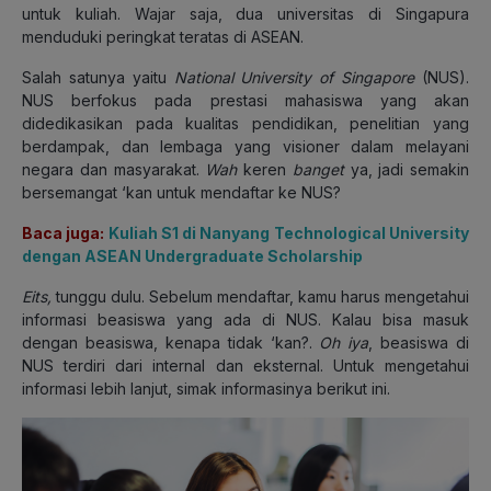
untuk kuliah. Wajar saja, dua universitas di Singapura
menduduki peringkat teratas di ASEAN.
Salah satunya yaitu
National University of Singapore
(NUS).
NUS berfokus pada prestasi mahasiswa yang akan
didedikasikan pada kualitas pendidikan, penelitian yang
berdampak, dan lembaga yang visioner dalam melayani
negara dan masyarakat.
Wah
keren
banget
ya, jadi semakin
bersemangat ‘kan untuk mendaftar ke NUS?
Baca juga:
Kuliah S1 di Nanyang Technological University
dengan ASEAN Undergraduate Scholarship
Eits,
tunggu dulu. Sebelum mendaftar, kamu harus mengetahui
informasi beasiswa yang ada di NUS. Kalau bisa masuk
dengan beasiswa, kenapa tidak ‘kan?.
Oh iya
, beasiswa di
NUS terdiri dari internal dan eksternal. Untuk mengetahui
informasi lebih lanjut, simak informasinya berikut ini.