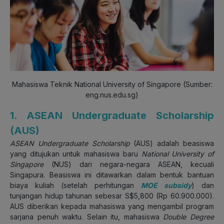
Mahasiswa Teknik National University of Singapore (Sumber:
eng.nus.edu.sg)
1. ASEAN Undergraduate Scholarship
(AUS)
ASEAN Undergraduate Scholarship
(AUS) adalah beasiswa
yang ditujukan untuk mahasiswa baru
National University of
Singapore
(NUS) dari negara-negara ASEAN, kecuali
Singapura. Beasiswa ini ditawarkan dalam bentuk bantuan
biaya kuliah (setelah perhitungan
MOE subsidy
) dan
tunjangan hidup tahunan sebesar S$5,800 (Rp 60.900.000).
AUS diberikan kepada mahasiswa yang mengambil program
sarjana penuh waktu. Selain itu, mahasiswa
Double Degree