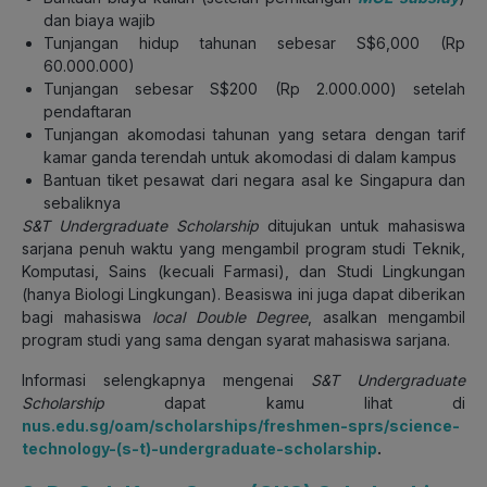
dan biaya wajib
Tunjangan hidup tahunan sebesar S$6,000 (Rp
60.000.000)
Tunjangan sebesar S$200 (Rp 2.000.000) setelah
pendaftaran
Tunjangan akomodasi tahunan yang setara dengan tarif
kamar ganda terendah untuk akomodasi di dalam kampus
Bantuan tiket pesawat dari negara asal ke Singapura dan
sebaliknya
S&T Undergraduate Scholarship
ditujukan untuk mahasiswa
sarjana penuh waktu yang mengambil program studi Teknik,
Komputasi, Sains (kecuali Farmasi), dan Studi Lingkungan
(hanya Biologi Lingkungan). Beasiswa ini juga dapat diberikan
bagi mahasiswa
local Double Degree
, asalkan mengambil
program studi yang sama dengan syarat mahasiswa sarjana.
Informasi selengkapnya mengenai
S&T Undergraduate
Scholarship
dapat kamu lihat di
nus.edu.sg/oam/scholarships/freshmen-sprs/science-
technology-(s-t)-undergraduate-scholarship
.