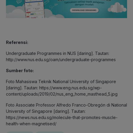
Referensi:
Undergraduate Programmes in NUS [daring]. Tautan:
http://www.nus.edu.sg/oam/undergraduate-programmes
Sumber foto:
Foto Mahasiswa Teknik National University of Singapore
[daring]. Tautan: https://www.eng.nus.edu.sg/wp-
content/uploads/2019/02/nus_eng_home_masthead_5.jpg
Foto Associate Professor Alfredo Franco-Obregón di National
University of Singapore [daring]. Tautan:
https://news.nus.edu.sg/molecule-that-promotes-muscle-
health-when-magnetised/