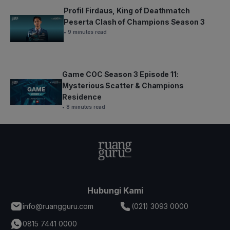
Profil Firdaus, King of Deathmatch
Peserta Clash of Champions Season 3
• 9 minutes read
Game COC Season 3 Episode 11:
Mysterious Scatter & Champions
Residence
• 8 minutes read
Hubungi Kami
info@ruangguru.com
(021) 3093 0000
0815 7441 0000