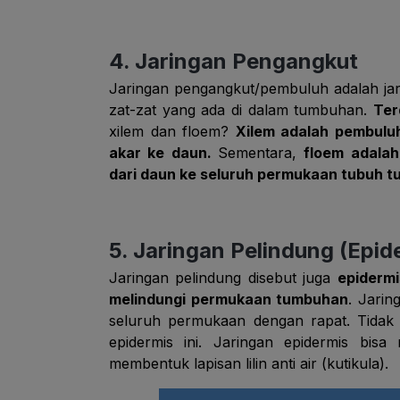
4. Jaringan Pengangkut
Jaringan pengangkut/pembuluh adalah ja
zat-zat yang ada di dalam tumbuhan.
Ter
xilem dan floem?
Xilem adalah pembuluh
akar ke daun.
Sementara,
floem adalah
dari daun ke seluruh permukaan tubuh 
5. Jaringan Pelindung (Epid
Jaringan pelindung disebut juga
epidermi
melindungi permukaan tumbuhan
. Jarin
seluruh permukaan dengan rapat. Tidak 
epidermis ini. Jaringan epidermis bi
membentuk lapisan lilin anti air (kutikula).