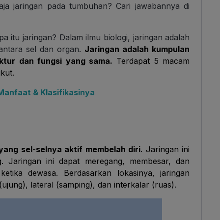
aja jaringan pada tumbuhan? Cari jawabannya di
 itu jaringan? Dalam ilmu biologi, jaringan adalah
 antara sel dan organ.
Jaringan adalah kumpulan
ktur dan fungsi yang sama.
Terdapat 5 macam
kut.
 Manfaat & Klasifikasinya
ang sel-selnya aktif membelah diri
. Jaringan ini
ng. Jaringan ini dapat meregang, membesar, dan
a ketika dewasa. Berdasarkan lokasinya, jaringan
(ujung), lateral (samping), dan interkalar (ruas).