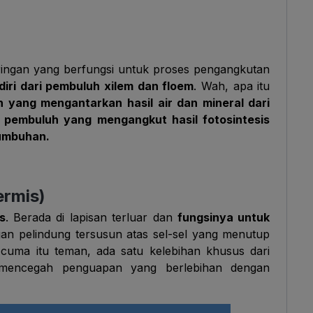
ringan yang berfungsi untuk proses pengangkutan
diri dari pembuluh xilem dan floem
. Wah, apa itu
 yang mengantarkan hasil air dan mineral dari
 pembuluh yang mengangkut hasil fotosintesis
tumbuhan.
ermis)
s
. Berada di lapisan terluar dan
fungsinya untuk
gan pelindung tersusun atas sel-sel yang menutup
cuma itu teman, ada satu kelebihan khusus dari
sa mencegah penguapan yang berlebihan dengan