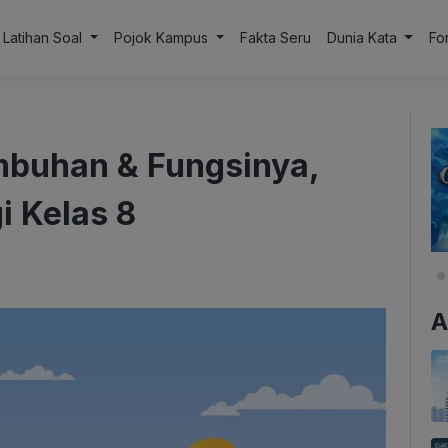
Latihan Soal
Pojok Kampus
Fakta Seru
Dunia Kata
Fo
mbuhan & Fungsinya,
i Kelas 8
A