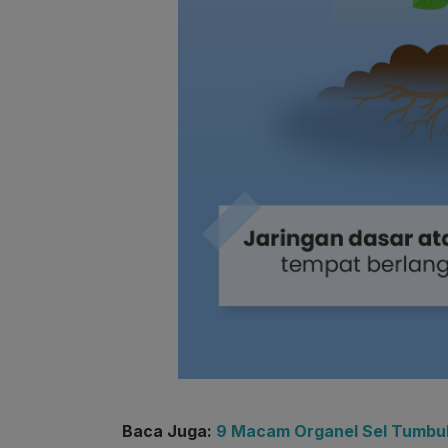
Baca Juga:
9 Macam Organel Sel Tumbu