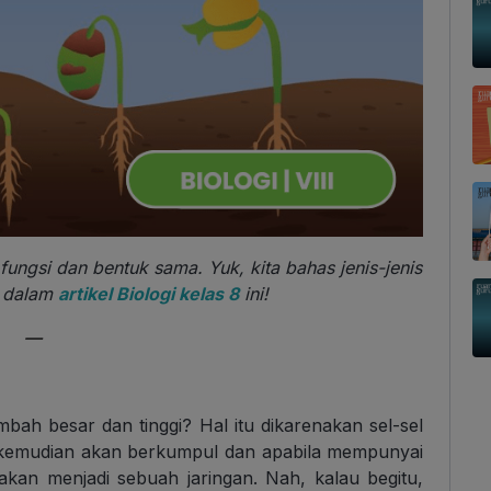
ungsi dan bentuk sama. Yuk, kita bahas jenis-jenis
n dalam
artikel
Biologi kelas 8
ini!
—
ah besar dan tinggi? Hal itu dikarenakan sel-sel
ini kemudian akan berkumpul dan apabila mempunyai
akan menjadi sebuah jaringan. Nah, kalau begitu,