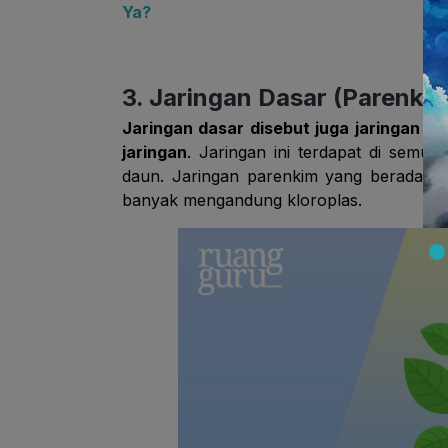
Ya?
3. Jaringan Dasar (Parenkim
Jaringan dasar disebut juga jaringan p
jaringan
. Jaringan ini terdapat di semua
daun. Jaringan parenkim yang berada di 
banyak mengandung kloroplas.