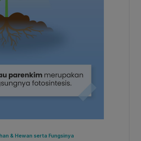
han & Hewan serta Fungsinya