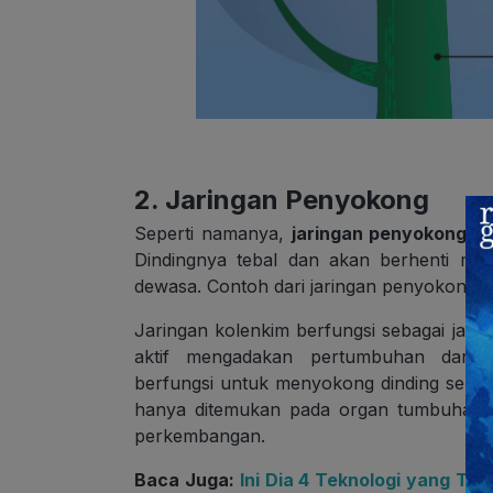
2. Jaringan Penyokong
Seperti namanya,
jaringan penyokong b
Dindingnya tebal dan akan berhenti me
dewasa. Contoh dari jaringan penyokong 
Jaringan kolenkim berfungsi sebagai ja
aktif mengadakan pertumbuhan dan p
berfungsi untuk menyokong dinding sekun
hanya ditemukan pada organ tumbuhan 
perkembangan.
Baca Juga:
Ini Dia 4 Teknologi yang Ter