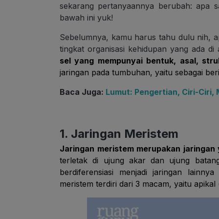
sekarang pertanyaannya berubah: apa s
bawah ini yuk!
Sebelumnya, kamu harus tahu dulu nih, apa
tingkat organisasi kehidupan yang ada di
sel yang mempunyai bentuk, asal, stru
jaringan pada tumbuhan, yaitu sebagai beri
Baca Juga:
Lumut: Pengertian, Ciri-Ciri,
1. Jaringan Meristem
Jaringan meristem merupakan jaringan y
terletak di ujung akar dan ujung bata
berdiferensiasi menjadi jaringan lainny
meristem terdiri dari 3 macam, yaitu apikal 