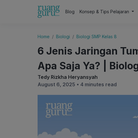
Blog
Konsep & Tips Pelajaran
Home
Biologi
Biologi SMP Kelas 8
6 Jenis Jaringan Tu
Apa Saja Ya? | Biolog
Tedy Rizkha Heryansyah
August 6, 2025 •
4 minutes read