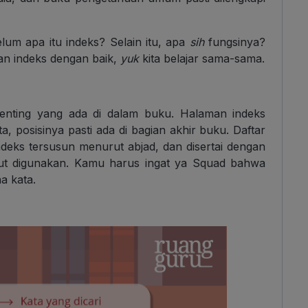
lum apa itu indeks? Selain itu, apa
sih
fungsinya?
n indeks dengan baik,
yuk
kita belajar sama-sama.
 penting yang ada di dalam buku. Halaman indeks
, posisinya pasti ada di bagian akhir buku. Daftar
ndeks tersusun menurut abjad, dan disertai dengan
ebut digunakan. Kamu harus ingat ya Squad bahwa
a kata.