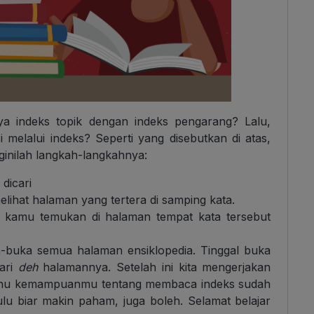
 indeks topik dengan indeks pengarang? Lalu,
elalui indeks? Seperti yang disebutkan di atas,
eginilah langkah-langkahnya:
dicari
elihat halaman yang tertera di samping kata.
h kamu temukan di halaman tempat kata tersebut
buka semua halaman ensiklopedia. Tinggal buka
cari
deh
halamannya. Setelah ini kita mengerjakan
ahu kemampuanmu tentang membaca indeks sudah
u biar makin paham, juga boleh. Selamat belajar