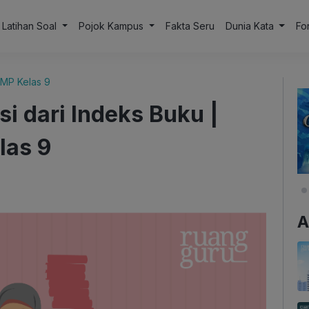
Latihan Soal
Pojok Kampus
Fakta Seru
Dunia Kata
Fo
SMP Kelas 9
 dari Indeks Buku |
las 9
A