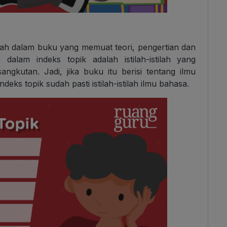
stilah dalam buku yang memuat teori, pengertian dan
dalam indeks topik adalah istilah-istilah yang
gkutan. Jadi, jika buku itu berisi tentang ilmu
deks topik sudah pasti istilah-istilah ilmu bahasa.