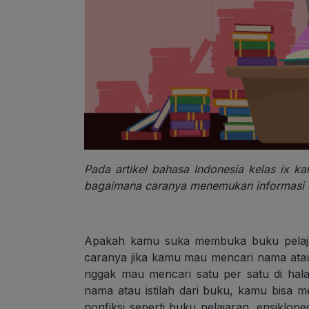
Pada artikel bahasa Indonesia kelas ix kal
bagaimana caranya menemukan informasi d
Apakah kamu suka membuka buku pelaja
caranya jika kamu mau mencari nama atau
nggak mau mencari satu per satu di h
nama atau istilah dari buku, kamu bisa 
nonfiksi seperti buku pelajaran, ensiklo