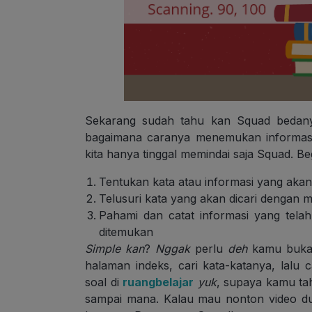
Sekarang sudah tahu kan Squad bedanya
bagaimana caranya menemukan informasi m
kita hanya tinggal memindai saja Squad. B
Tentukan kata atau informasi yang akan 
Telusuri kata yang akan dicari dengan m
Pahami dan catat informasi yang tela
ditemukan
Simple kan
?
Nggak
perlu
deh
kamu buka-
halaman indeks, cari kata-katanya, lalu 
soal di
ruangbelajar
yuk
, supaya kamu t
sampai mana. Kalau mau nonton video dul