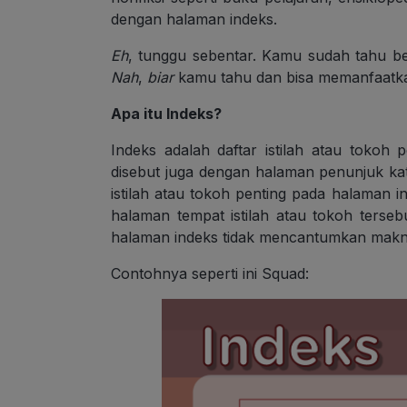
dengan halaman indeks.
Eh
, tunggu sebentar. Kamu sudah tahu be
Nah
,
biar
kamu tahu dan bisa memanfaatka
Apa itu Indeks?
Indeks adalah daftar istilah atau tokoh
disebut juga dengan halaman penunjuk kata
istilah atau tokoh penting pada halaman i
halaman tempat istilah atau tokoh ters
halaman indeks tidak mencantumkan makn
Contohnya seperti ini Squad: