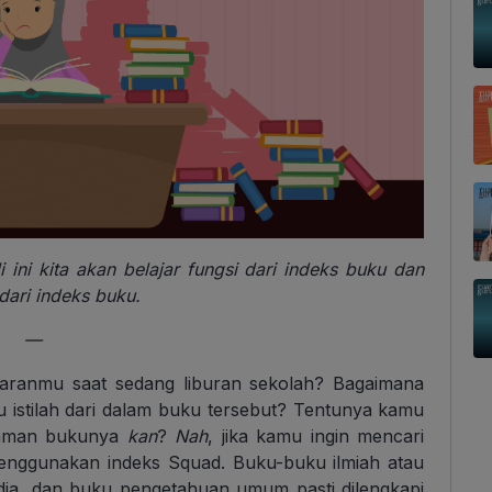
i ini kita akan belajar fungsi dari indeks buku dan
ari indeks buku.
—
ranmu saat sedang liburan sekolah? Bagaimana
 istilah dari dalam buku tersebut? Tentunya kamu
alaman bukunya
kan
?
Nah
, jika kamu ingin mencari
menggunakan indeks Squad. Buku-buku ilmiah atau
pedia, dan buku pengetahuan umum pasti dilengkapi