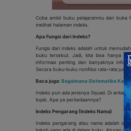
Coba ambil buku pelajaranmu dan buka 
melihat halaman indeks.
Apa Fungsi dari Indeks?
Fungsi dari indeks adalah untuk memudah
buku tersebut. Jadi, kita bisa hanya m
informasi penting dari banyaknya info
Secara buku-buku nonfiksi rata-rata juml
Baca juga:
Bagaimana Sistematika Karya 
Indeks pun ada jenisnya Squad. Di antara
topik. Apa ya perbedaannya?
Indeks Pengarang (Indeks Nama)
Indeks pengarang atau nama adalah inde
tokoh yang ada di dalam buku. Aturan pe