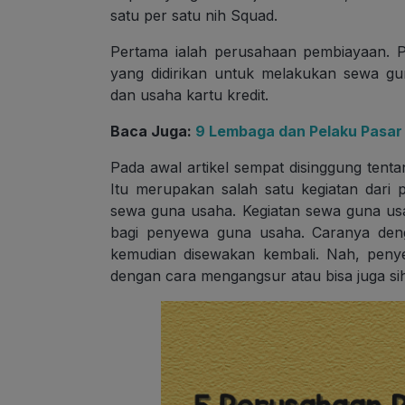
satu per satu nih Squad.
Pertama ialah perusahaan pembiayaan.
yang didirikan untuk melakukan sewa g
dan usaha kartu kredit.
Baca Juga:
9 Lembaga dan Pelaku Pasar 
Pada awal artikel sempat disinggung tent
Itu merupakan salah satu kegiatan dar
sewa guna usaha. Kegiatan sewa guna us
bagi penyewa guna usaha. Caranya de
kemudian disewakan kembali. Nah, pen
dengan cara mengangsur atau bisa juga si