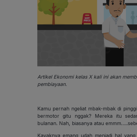
Artikel Ekonomi kelas X kali ini akan mem
pembiayaan.
Kamu pernah ngeliat mbak-mbak di pinggir
bermotor gitu nggak? Mereka itu seda
bulanan. Nah, biasanya atau emmm…..seb
Kayaknya emang udah menjadi hal yang 