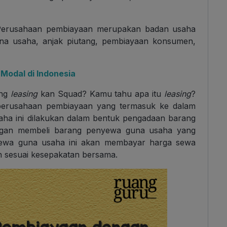
 Perusahaan pembiayaan merupakan badan usaha
una usaha, anjak piutang, pembiayaan konsumen,
Modal di Indonesia
ang
leasing
kan Squad? Kamu tahu apa itu
leasing
?
i perusahaan pembiayaan yang termasuk ke dalam
aha ini dilakukan dalam bentuk pengadaan barang
ngan membeli barang penyewa guna usaha yang
yewa guna usaha ini akan membayar harga sewa
h sesuai kesepakatan bersama.