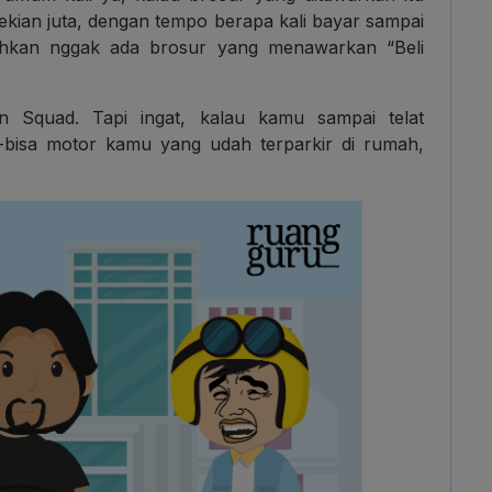
sekian juta, dengan tempo berapa kali bayar sampai
bahkan nggak ada brosur yang menawarkan “Beli
Squad. Tapi ingat, kalau kamu sampai telat
bisa motor kamu yang udah terparkir di rumah,