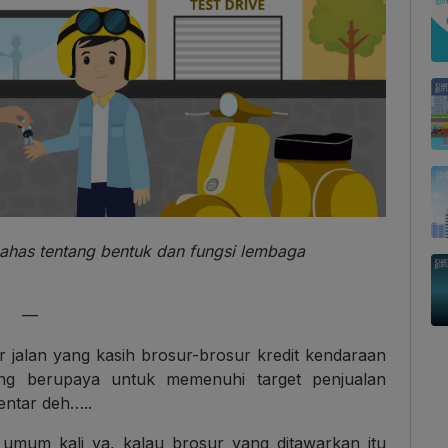
bahas tentang bentuk dan fungsi lembaga
—
 jalan yang kasih brosur-brosur kredit kendaraan
ng berupaya untuk memenuhi target penjualan
entar deh…..
umum kali ya, kalau brosur yang ditawarkan itu