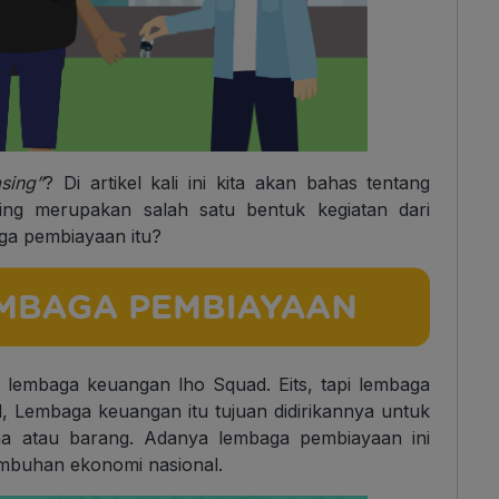
asing”
? Di artikel kali ini kita akan bahas tentang
ing merupakan salah satu bentuk kegiatan dari
ga pembiayaan itu?
lembaga keuangan lho Squad. Eits, tapi lembaga
 Lembaga keuangan itu tujuan didirikannya untuk
a atau barang. Adanya lembaga pembiayaan ini
mbuhan ekonomi nasional.