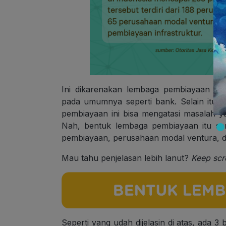
Ini dikarenakan lembaga pembiayaan men
pada umumnya seperti bank. Selain itu,
pembiayaan ini bisa mengatasi masalah y
Nah, bentuk lembaga pembiayaan itu sen
pembiayaan, perusahaan modal ventura, d
Mau tahu penjelasan lebih lanut?
Keep scro
Seperti yang udah dijelasin di atas, ada 