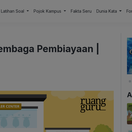
Latihan Soal
Pojok Kampus
Fakta Seru
Dunia Kata
Fo
Lembaga Pembiayaan |
A