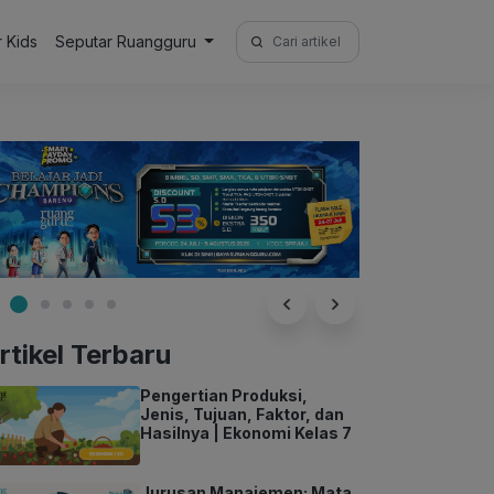
Search
r Kids
Seputar Ruangguru
for:
rtikel Terbaru
Pengertian Produksi,
Jenis, Tujuan, Faktor, dan
Hasilnya | Ekonomi Kelas 7
Jurusan Manajemen: Mata