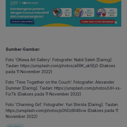
Sumber Gambar:
Foto ‘Ottawa Art Gallery’. Fotografer: Nabil Saleh [Daring].
Tautan: https://unsplash.com/photos/a5RK_uk5Ej0 (Diakses
pada 11 November 2022)
Foto ‘Time Together on the Couch’. Fotografer: Alexander
Dummer [Daring]. Tautan: https://unsplash.com/photos/UH-xs-
FizTk (Diakses pada 11 November 2022)
Foto ‘Charming Girl’. Fotografer: Yuri Shirota [Daring]. Tautan:
https://unsplash.com/photos/p0hDztR46cw (Diakses pada 11
November 2022)