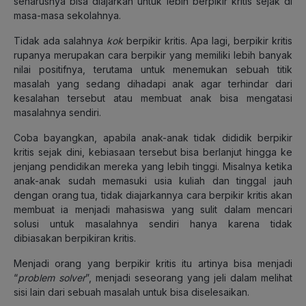
seharusnya bisa diajarkan untuk lebih berpikir kritis sejak di
masa-masa sekolahnya.
Tidak ada salahnya
kok
berpikir kritis. Apa lagi, berpikir kritis
rupanya merupakan cara berpikir yang memiliki lebih banyak
nilai positifnya, terutama untuk menemukan sebuah titik
masalah yang sedang dihadapi anak agar terhindar dari
kesalahan tersebut atau membuat anak bisa mengatasi
masalahnya sendiri.
Coba bayangkan, apabila anak-anak tidak dididik berpikir
kritis sejak dini, kebiasaan tersebut bisa berlanjut hingga ke
jenjang pendidikan mereka yang lebih tinggi. Misalnya ketika
anak-anak sudah memasuki usia kuliah dan tinggal jauh
dengan orang tua, tidak diajarkannya cara berpikir kritis akan
membuat ia menjadi mahasiswa yang sulit dalam mencari
solusi untuk masalahnya sendiri hanya karena tidak
dibiasakan berpikiran kritis.
Menjadi orang yang berpikir kritis itu artinya bisa menjadi
“
problem solver
”, menjadi seseorang yang jeli dalam melihat
sisi lain dari sebuah masalah untuk bisa diselesaikan.