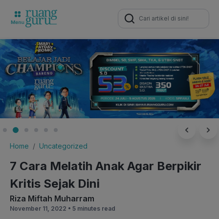
Search
for:
Home
Uncategorized
7 Cara Melatih Anak Agar Berpikir
Kritis Sejak Dini
Riza Miftah Muharram
November 11, 2022 •
5 minutes read