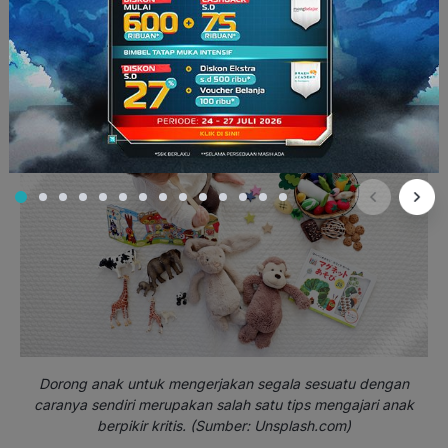
dibiasakan berpikir untuk menyelesaikan masalahnya sendiri.
Oleh karena itu, Ayah/Bunda perlu memberikan mereka
kepercayaan untuk bereksplorasi.
Dorong anak untuk mengerjakan segala sesuatu dengan
caranya sendiri merupakan salah satu tips mengajari anak
berpikir kritis. (Sumber: Unsplash.com)