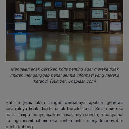
Mengajari anak bersikap kritis penting agar mereka tidak
mudah menganggap benar semua informasi yang mereka
ketahui. (Sumber: Unsplash.com)
Hal itu jelas akan sangat berbahaya apabila generasi
selanjutnya tidak dididik untuk berpikir kritis. Selain mereka
tidak mampu menyelesaikan masalahnya sendiri, rupanya hal
itu juga membuat mereka rentan untuk menjadi penyebar
berita bohong.