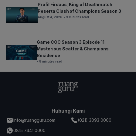
Profil Firdaus, King of Deathmatch
Peserta Clash of Champions Season 3
August 4, 2026
• 9 minutes read
Game COC Season 3 Episode 11:
Mysterious Scatter & Champions
Residence
• 8 minutes read
Hubungi Kami
info@ruangguru.com
(021) 3093 0000
0815 7441 0000