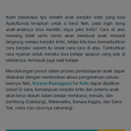
Itulah beberapa tips melatih anak berpikir kritis yang bisa
Ayah/Bunda terapkan untuk si kecil. Nah, pasti ingin dong
anak-anaknya bisa memiliki daya pikir kritis? Cara di atas
memang tidak serta merta akan membuat anak menjadi
langsung mampu berpikir kritis, tetapi kita bisa menumbuhkan
cara berpikir seperti itu lewat cara-cara di atas. Tumbuhkan
rasa nyaman untuk mereka bisa belajar apapun yang ada di
sekitarnya, termasuk juga saat belajar.
Mendukungan penuh dalam proses pembelajaran anak dapat
dilakukan dengan memberikan akses pengetahuan seluas-
luasnya. Nah,
Kursus Ruangguru for Kids
dapat dijadikan
solusi!
Di sana, kemampuan berpikir kritis dan potensi anak
akan terus diasah dalam belajar membaca, menulis, dan
berhitung (Calistung), Matematika, Bahasa Inggris, dan Sains.
Yuk, coba
trial class
nya sekarang!