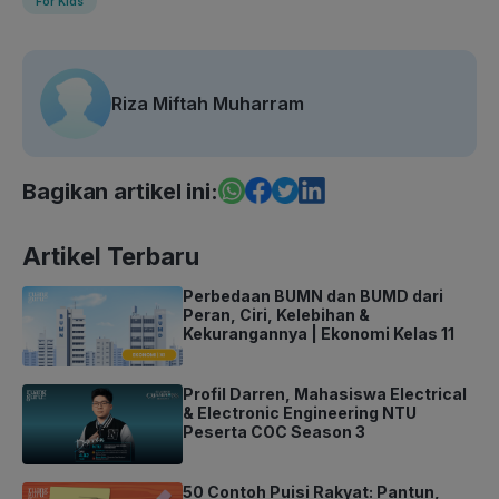
For Kids
Riza Miftah Muharram
Bagikan artikel ini:
Artikel Terbaru
Perbedaan BUMN dan BUMD dari
Peran, Ciri, Kelebihan &
Kekurangannya | Ekonomi Kelas 11
Profil Darren, Mahasiswa Electrical
& Electronic Engineering NTU
Peserta COC Season 3
50 Contoh Puisi Rakyat: Pantun,