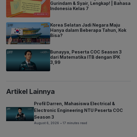
Gurindam & Syair, Lengkap! | Bahasa
Indonesia Kelas 7
Korea Selatan Jadi Negara Maju
Hanya dalam Beberapa Tahun, Kok
Bisa?
Bunayya, Peserta COC Season 3
dari Matematika ITB dengan IPK
3,99
Artikel Lainnya
Profil Darren, Mahasiswa Electrical &
Electronic Engineering NTU Peserta COC
Season 3
August 6, 2026
• 17 minutes read