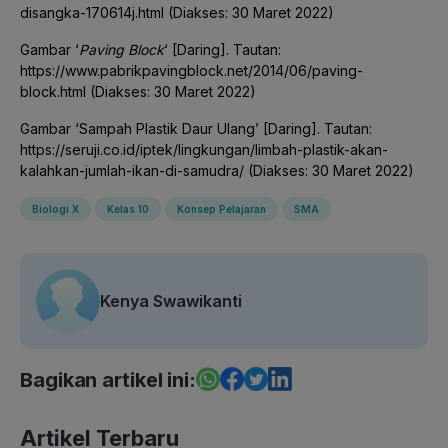
disangka-170614j.html (Diakses: 30 Maret 2022)
Gambar ‘
Paving Block
‘ [Daring]. Tautan:
https://www.pabrikpavingblock.net/2014/06/paving-
block.html (Diakses: 30 Maret 2022)
Gambar ‘Sampah Plastik Daur Ulang’ [Daring]. Tautan:
https://seruji.co.id/iptek/lingkungan/limbah-plastik-akan-
kalahkan-jumlah-ikan-di-samudra/ (Diakses: 30 Maret 2022)
Biologi X
Kelas 10
Konsep Pelajaran
SMA
Kenya Swawikanti
Bagikan artikel ini:
Artikel Terbaru