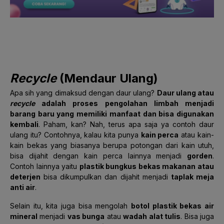
Recycle
(Mendaur Ulang)
Apa sih yang dimaksud dengan daur ulang?
Daur
ulang atau
recycle
adalah proses pengolahan limbah menjadi
barang baru yang memiliki manfaat dan bisa digunakan
kembali
. Paham, kan? Nah, terus apa saja ya contoh daur
ulang itu? Contohnya, kalau kita punya
kain perca
atau kain-
kain bekas yang biasanya berupa potongan dari kain utuh,
bisa dijahit dengan kain perca lainnya menjadi
gorden
.
Contoh lainnya yaitu
plastik bungkus bekas makanan atau
deterjen
bisa dikumpulkan dan dijahit menjadi
taplak meja
anti air
.
Selain itu, kita juga bisa mengolah
botol plastik bekas air
mineral
menjadi
vas bunga
atau
wadah alat tulis
. Bisa juga