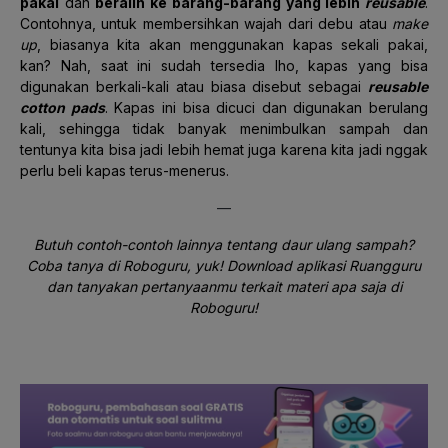
pakai
dan
beralih ke barang-barang yang lebih
reusable
.
Contohnya, untuk membersihkan wajah dari debu atau
make
up
, biasanya kita akan menggunakan kapas sekali pakai,
kan? Nah, saat ini sudah tersedia lho, kapas yang bisa
digunakan berkali-kali atau biasa disebut sebagai
reusable
cotton pads
. Kapas ini bisa dicuci dan digunakan berulang
kali, sehingga tidak banyak menimbulkan sampah dan
tentunya kita bisa jadi lebih hemat juga karena kita jadi nggak
perlu beli kapas terus-menerus.
—
Butuh contoh-contoh lainnya tentang daur ulang sampah?
Coba tanya di Roboguru, yuk! Download aplikasi Ruangguru
dan tanyakan pertanyaanmu terkait materi apa saja di
Roboguru!