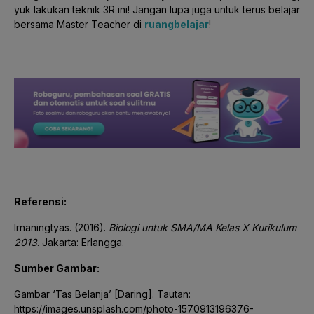
yuk lakukan teknik 3R ini! Jangan lupa juga untuk terus belajar
bersama Master Teacher di
ruangbelajar
!
Referensi:
Irnaningtyas. (2016).
Biologi untuk SMA/MA Kelas X Kurikulum
2013
. Jakarta: Erlangga.
Sumber Gambar:
Gambar ‘Tas Belanja’ [Daring]. Tautan:
https://images.unsplash.com/photo-1570913196376-