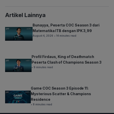
Artikel Lainnya
Bunayya, Peserta COC Season 3 dari
Matematika ITB dengan IPK 3,99
August 4, 2026
• 14 minutes read
Profil Firdaus, King of Deathmatch
Peserta Clash of Champions Season 3
• 9 minutes read
Game COC Season 3 Episode 11:
Mysterious Scatter & Champions
Residence
• 8 minutes read