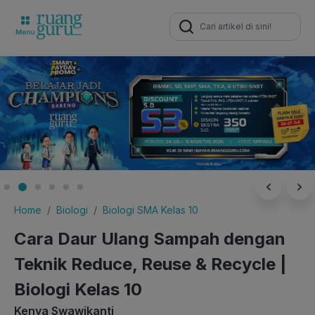
Search
for:
Home
Biologi
Biologi SMA Kelas 10
Cara Daur Ulang Sampah dengan
Teknik Reduce, Reuse & Recycle |
Biologi Kelas 10
Kenya Swawikanti