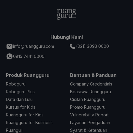
Hubungi Kami
info@ruangguru.com
(021) 3093 0000
0815 7441 0000
Produk Ruangguru
Bantuan & Panduan
Roboguru
Company Credentials
Roboguru Plus
Beasiswa Ruangguru
Dafa dan Lulu
Cicilan Ruangguru
Kursus for Kids
Promo Ruangguru
Ruangguru for Kids
Vulnerability Report
Ruangguru for Business
Layanan Pengaduan
Ruanguji
Syarat & Ketentuan