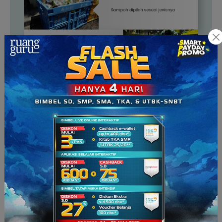
Setelah dipilah, sampah kaca akan dihancurkan
menggunakan mesin, sementara sampah plastik akan