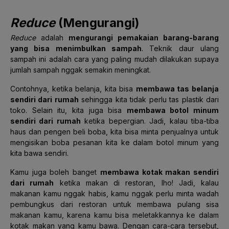
Reduce
(Mengurangi)
Reduce
adalah
mengurangi pemakaian barang-barang
yang bisa menimbulkan sampah
. Teknik daur ulang
sampah ini adalah cara yang paling mudah dilakukan supaya
jumlah sampah nggak semakin meningkat.
Contohnya, ketika belanja, kita bisa
membawa tas belanja
sendiri dari rumah
sehingga kita tidak perlu tas plastik dari
toko. Selain itu, kita juga bisa
membawa botol minum
sendiri dari rumah
ketika bepergian. Jadi, kalau tiba-tiba
haus dan pengen beli boba, kita bisa minta penjualnya untuk
mengisikan boba pesanan kita ke dalam botol minum yang
kita bawa sendiri.
Kamu juga boleh banget
membawa kotak makan sendiri
dari rumah
ketika makan di restoran, lho! Jadi, kalau
makanan kamu nggak habis, kamu nggak perlu minta wadah
pembungkus dari restoran untuk membawa pulang sisa
makanan kamu, karena kamu bisa meletakkannya ke dalam
kotak makan yang kamu bawa. Dengan cara-cara tersebut,