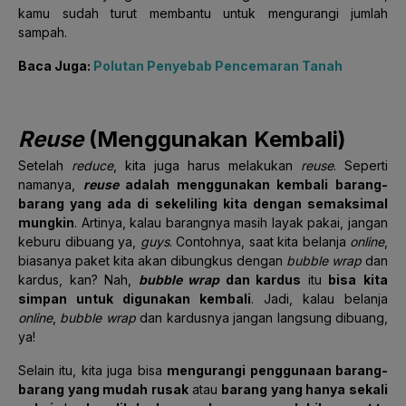
kamu sudah turut membantu untuk mengurangi jumlah
sampah.
Baca Juga:
Polutan Penyebab Pencemaran Tanah
Reuse
(Menggunakan Kembali)
Setelah
reduce
, kita juga harus melakukan
reuse
. Seperti
namanya,
reuse
adalah menggunakan kembali barang-
barang yang ada di sekeliling kita dengan semaksimal
mungkin
. Artinya, kalau barangnya masih layak pakai, jangan
keburu dibuang ya,
guys
. Contohnya, saat kita belanja
online
,
biasanya paket kita akan dibungkus dengan
bubble wrap
dan
kardus, kan? Nah,
bubble wrap
dan kardus
itu
bisa
kita
simpan untuk digunakan kembali
. Jadi, kalau belanja
online
,
bubble wrap
dan kardusnya jangan langsung dibuang,
ya!
Selain itu, kita juga bisa
mengurangi penggunaan barang-
barang yang mudah rusak
atau
barang yang hanya sekali