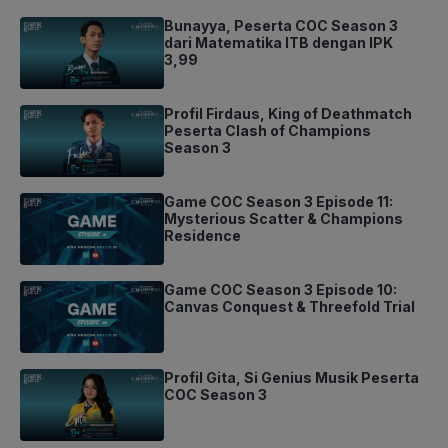
Bunayya, Peserta COC Season 3
dari Matematika ITB dengan IPK
3,99
Profil Firdaus, King of Deathmatch
Peserta Clash of Champions
Season 3
Game COC Season 3 Episode 11:
Mysterious Scatter & Champions
Residence
Game COC Season 3 Episode 10:
Canvas Conquest & Threefold Trial
Profil Gita, Si Genius Musik Peserta
COC Season 3