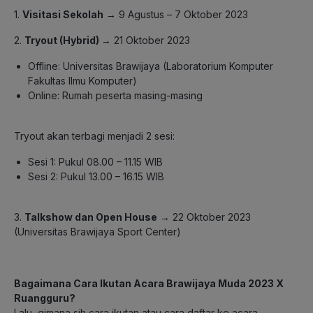
1.
Visitasi Sekolah
→ 9 Agustus – 7 Oktober 2023
2.
Tryout (Hybrid)
→ 21 Oktober 2023
Offline: Universitas Brawijaya (Laboratorium Komputer
Fakultas Ilmu Komputer)
Online: Rumah peserta masing-masing
Tryout akan terbagi menjadi 2 sesi:
Sesi 1: Pukul 08.00 – 11.15 WIB
Sesi 2: Pukul 13.00 – 16.15 WIB
3.
Talkshow dan Open House
→ 22 Oktober 2023
(Universitas Brawijaya Sport Center)
Bagaimana Cara Ikutan Acara Brawijaya Muda 2023 X
Ruangguru?
Lalu, gimana sih cara ikutan atau cara daftar ke acara