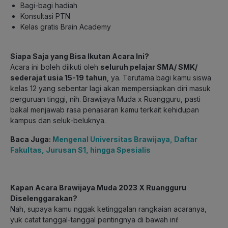
Bagi-bagi hadiah
Konsultasi PTN
Kelas gratis Brain Academy
Siapa Saja yang Bisa Ikutan Acara Ini?
Acara ini boleh diikuti oleh
seluruh pelajar SMA/ SMK/
sederajat usia 15-19 tahun
, ya. Terutama bagi kamu siswa
kelas 12 yang sebentar lagi akan mempersiapkan diri masuk
perguruan tinggi, nih. Brawijaya Muda x Ruangguru, pasti
bakal menjawab rasa penasaran kamu terkait kehidupan
kampus dan seluk-beluknya.
Baca Juga:
Mengenal Universitas Brawijaya, Daftar
Fakultas, Jurusan S1, hingga Spesialis
Kapan Acara Brawijaya Muda 2023 X Ruangguru
Diselenggarakan?
Nah, supaya kamu nggak ketinggalan rangkaian acaranya,
yuk catat tanggal-tanggal pentingnya di bawah ini!