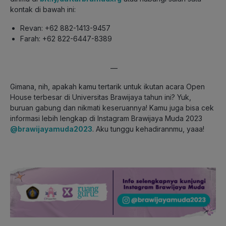
kontak di bawah ini:
Revan: +62 882-1413-9457
Farah: +62 822-6447-8389
—
Gimana, nih, apakah kamu tertarik untuk ikutan acara Open
House terbesar di Universitas Brawijaya tahun ini? Yuk,
buruan gabung dan nikmati keseruannya! Kamu juga bisa cek
informasi lebih lengkap di Instagram Brawijaya Muda 2023
@brawijayamuda2023
. Aku tunggu kehadirannmu, yaaa!