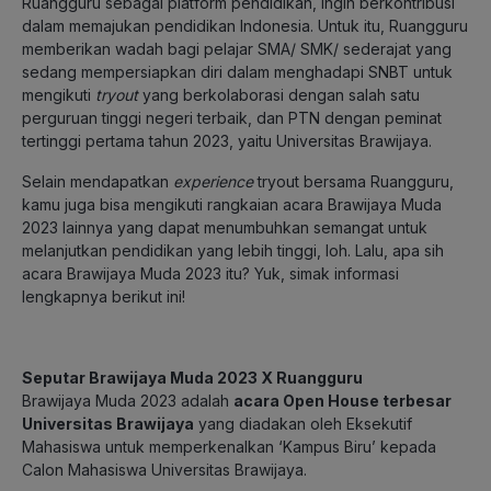
Ruangguru sebagai platform pendidikan, ingin berkontribusi
dalam memajukan pendidikan Indonesia. Untuk itu, Ruangguru
memberikan wadah bagi pelajar SMA/ SMK/ sederajat yang
sedang mempersiapkan diri dalam menghadapi SNBT untuk
mengikuti
tryout
yang berkolaborasi dengan salah satu
perguruan tinggi negeri terbaik, dan PTN dengan peminat
tertinggi pertama tahun 2023, yaitu Universitas Brawijaya.
Selain mendapatkan
experience
tryout bersama Ruangguru,
kamu juga bisa mengikuti rangkaian acara Brawijaya Muda
2023 lainnya yang dapat menumbuhkan semangat untuk
melanjutkan pendidikan yang lebih tinggi, loh. Lalu, apa sih
acara Brawijaya Muda 2023 itu? Yuk, simak informasi
lengkapnya berikut ini!
Seputar Brawijaya Muda 2023 X Ruangguru
Brawijaya Muda 2023 adalah
acara Open House terbesar
Universitas Brawijaya
yang diadakan oleh Eksekutif
Mahasiswa untuk memperkenalkan ‘Kampus Biru’ kepada
Calon Mahasiswa Universitas Brawijaya.