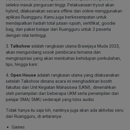
seleksi masuk perguruan tinggi. Pelaksanaan tryout akan
hybrid, dilaksanakan secara offline dan online menggunakan
aplikasi Ruangguru. Kamu juga berkesempatan untuk
mendapatkan hadiah total jutaan rupiah, sertifikat, goodie
bag, dan paket belajar dari Ruangguru untuk 3 peserta
dengan nilai tertinggi.
3.
Talkshow
adalah rangkaian utama Brawijaya Muda 2023,
akan mengundang sosok pembicara ternama dan
menginspirasi yang akan membahas kehidupan perkuliahan,
tips, hingga karir.
4.
Open House
adalah rangkaian utama yang dilaksanakan
setelah Talkshow dimana acara ini menghadirkan booth
fakultas dan Unit Kegiatan Mahasiswa (UKM), dimeriahkan
oleh penampilan dari beberapa UKM serta penampilan dari
pelajar SMA/ SMK/ sederajat yang lolos audisi.
Tidak hanya itu saja loh, nantinya juga akan ada aktivitas seru
dari Ruangguru, di antaranya:
Games