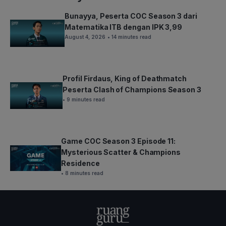
Bunayya, Peserta COC Season 3 dari
Matematika ITB dengan IPK 3,99
August 4, 2026
• 14 minutes read
Profil Firdaus, King of Deathmatch
Peserta Clash of Champions Season 3
• 9 minutes read
Game COC Season 3 Episode 11:
Mysterious Scatter & Champions
Residence
• 8 minutes read