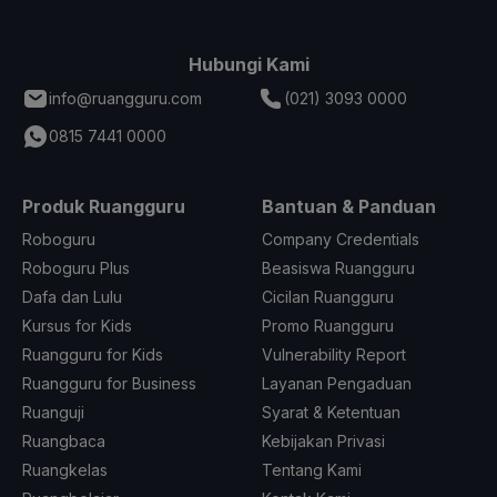
Hubungi Kami
info@ruangguru.com
(021) 3093 0000
0815 7441 0000
Produk Ruangguru
Bantuan & Panduan
Roboguru
Company Credentials
Roboguru Plus
Beasiswa Ruangguru
Dafa dan Lulu
Cicilan Ruangguru
Kursus for Kids
Promo Ruangguru
Ruangguru for Kids
Vulnerability Report
Ruangguru for Business
Layanan Pengaduan
Ruanguji
Syarat & Ketentuan
Ruangbaca
Kebijakan Privasi
Ruangkelas
Tentang Kami