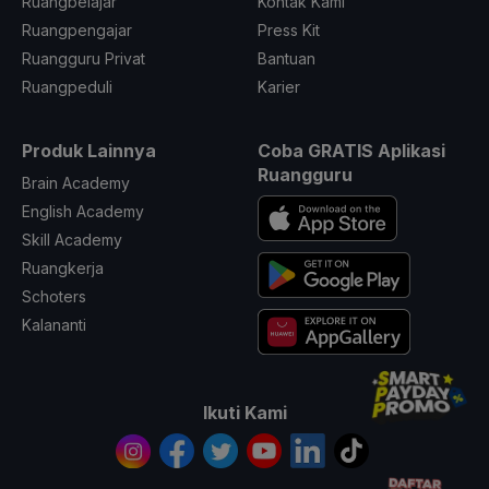
Ruangbelajar
Kontak Kami
Ruangpengajar
Press Kit
Ruangguru Privat
Bantuan
Ruangpeduli
Karier
Produk Lainnya
Coba GRATIS Aplikasi
Ruangguru
Brain Academy
English Academy
Skill Academy
Ruangkerja
Schoters
Kalananti
Ikuti Kami