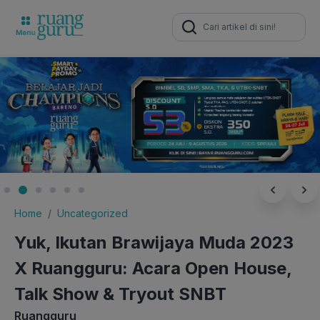
Search
for:
Home
Uncategorized
Yuk, Ikutan Brawijaya Muda 2023
X Ruangguru: Acara Open House,
Talk Show & Tryout SNBT
Ruangguru