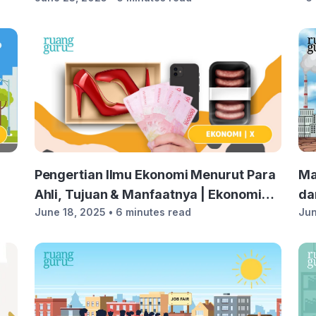
Ma
Pengertian Ilmu Ekonomi Menurut Para
da
Ahli, Tujuan & Manfaatnya | Ekonomi
Jun
June 18, 2025
• 6 minutes read
Kelas 10