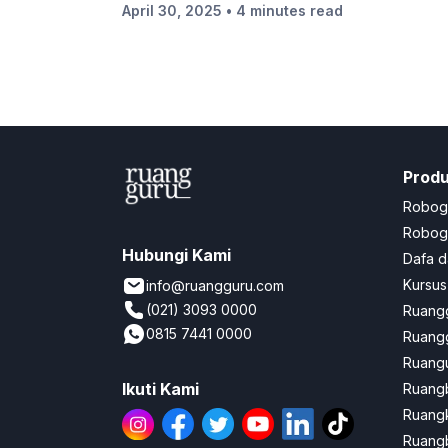
April 30, 2025
• 4 minutes read
Prod
Robog
Robogu
Hubungi Kami
Dafa d
Kursus
info@ruangguru.com
(021) 3093 0000
Ruangg
0815 7441 0000
Ruangg
Ruangu
Ikuti Kami
Ruang
Ruang
Ruangb