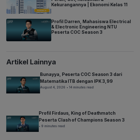
Kekurangannya | Ekonomi Kelas 11
Profil Darren, Mahasiswa Electrical
& Electronic Engineering NTU
Peserta COC Season 3
Artikel Lainnya
Bunayya, Peserta COC Season 3 dari
Matematika ITB dengan IPK 3,99
August 4, 2026
• 14 minutes read
Profil Firdaus, King of Deathmatch
Peserta Clash of Champions Season 3
• 9 minutes read