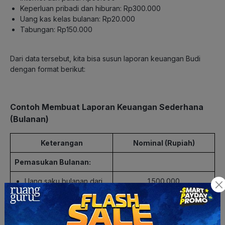
Keperluan pribadi dan hiburan: Rp300.000
Uang kas kelas bulanan: Rp20.000
Tabungan: Rp150.000
Dari data tersebut, kita bisa susun laporan keuangan Budi
dengan format berikut:
Contoh Membuat Laporan Keuangan Sederhana
(Bulanan)
Keterangan
Nominal (Rupiah)
Pemasukan Bulanan:
Uang saku bulanan dari
1.500.000
orang tua
Total Pemasukan
1.500.000
Bulanan: