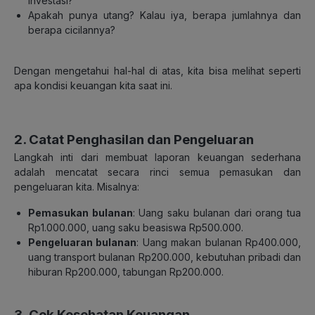
investasi?
Apakah punya utang? Kalau iya, berapa jumlahnya dan
berapa cicilannya?
Dengan mengetahui hal-hal di atas, kita bisa melihat seperti
apa kondisi keuangan kita saat ini.
2. Catat Penghasilan dan Pengeluaran
Langkah inti dari membuat laporan keuangan sederhana
adalah mencatat secara rinci semua pemasukan dan
pengeluaran kita. Misalnya:
Pemasukan bulanan
:
Uang saku bulanan dari orang tua
Rp1.000.000, uang saku beasiswa Rp500.000.
Pengeluaran bulanan
:
Uang makan bulanan Rp400.000,
uang transport bulanan Rp200.000, kebutuhan pribadi dan
hiburan Rp200.000, tabungan Rp200.000.
3. Cek Kesehatan Keuangan