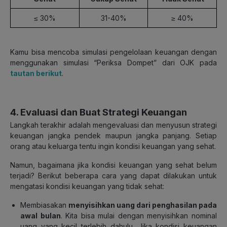
≤ 30%
31-40%
≥ 40%
Kamu bisa mencoba simulasi pengelolaan keuangan dengan
menggunakan simulasi “Periksa Dompet” dari OJK pada
tautan berikut
.
4. Evaluasi dan Buat Strategi Keuangan
Langkah terakhir adalah mengevaluasi dan menyusun strategi
keuangan jangka pendek maupun jangka panjang. Setiap
orang atau keluarga tentu ingin kondisi keuangan yang sehat.
Namun, bagaimana jika kondisi keuangan yang sehat belum
terjadi? Berikut beberapa cara yang dapat dilakukan untuk
mengatasi kondisi keuangan yang tidak sehat:
Membiasakan
menyisihkan uang dari penghasilan pada
awal bulan
. Kita bisa mulai dengan menyisihkan nominal
uang yang kecil terlebih dahulu. Jika kondisi keuangan