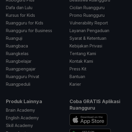
Dafa dan Lulu
Cicilan Ruangguru
Kursus for Kids
Promo Ruangguru
Ruangguru for Kids
Vulnerability Report
Ruangguru for Business
Layanan Pengaduan
Ruanguji
Syarat & Ketentuan
Ruangbaca
Kebijakan Privasi
Ruangkelas
Tentang Kami
Ruangbelajar
Kontak Kami
Ruangpengajar
Press Kit
Ruangguru Privat
Bantuan
Ruangpeduli
Karier
Produk Lainnya
Coba GRATIS Aplikasi
Ruangguru
Brain Academy
English Academy
Skill Academy