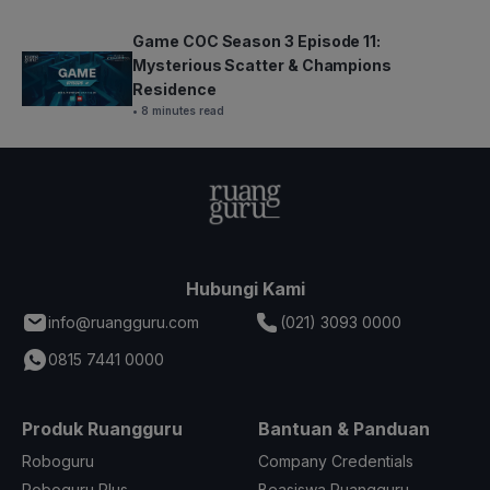
Game COC Season 3 Episode 11:
Mysterious Scatter & Champions
Residence
• 8 minutes read
Hubungi Kami
info@ruangguru.com
(021) 3093 0000
0815 7441 0000
Produk Ruangguru
Bantuan & Panduan
Roboguru
Company Credentials
Roboguru Plus
Beasiswa Ruangguru