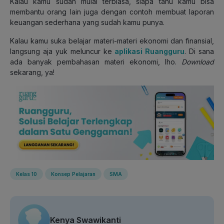
Kalau kamu sudah mulai terbiasa, siapa tahu kamu bisa
membantu orang lain juga dengan contoh membuat laporan
keuangan sederhana yang sudah kamu punya.
Kalau kamu suka belajar materi-materi ekonomi dan finansial,
langsung aja yuk meluncur ke
aplikasi Ruangguru
. Di sana
ada banyak pembahasan materi ekonomi, lho.
Download
sekarang, ya!
Kelas 10
Konsep Pelajaran
SMA
Kenya Swawikanti