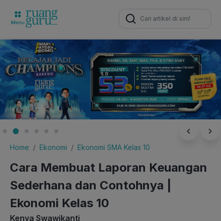
Search
for:
Home
Ekonomi
Ekonomi SMA Kelas 10
Cara Membuat Laporan Keuangan
Sederhana dan Contohnya |
Ekonomi Kelas 10
Kenya Swawikanti