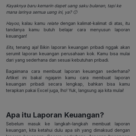
Kayaknya baru kemarin dapet uang saku bulanan, tapi ke
mana larinya semua uang ini, ya? 🙁
Hayoo
,
kalau kamu
relate
dengan kalimat-kalimat di atas, itu
tandanya kamu butuh belajar cara menyusun laporan
keuangan!
Eits
,
tenang aja! Bikin laporan keuangan pribadi nggak akan
serumit laporan keuangan perusahaan kok. Kamu bisa mulai
dari yang sederhana dan sesuai kebutuhan pribadi.
Bagaimana cara membuat laporan keuangan sederhana?
Artikel ini bakal ngajarin kamu cara membuat laporan
keuangan pribadi secara lengkap, bahkan bisa kamu
terapkan pakai Excel juga, lho! Yuk, langsung aja kita mulai!
Apa itu Laporan Keuangan?
Sebelum masuk ke langkah-langkah membuat laporan
keuangan, kita ketahui dulu apa sih yang dimaksud dengan