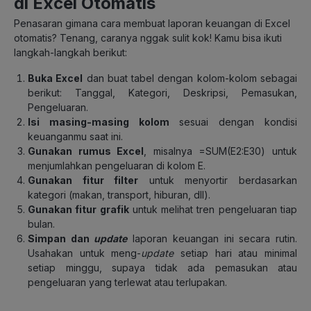
di Excel Otomatis
Penasaran gimana cara membuat laporan keuangan di Excel
otomatis? Tenang, caranya nggak sulit kok! Kamu bisa ikuti
langkah-langkah berikut:
Buka Excel
dan buat tabel dengan kolom-kolom sebagai
berikut: Tanggal, Kategori, Deskripsi, Pemasukan,
Pengeluaran.
Isi masing-masing kolom
sesuai dengan kondisi
keuanganmu saat ini.
Gunakan rumus Excel
, misalnya
=SUM(E2:E30)
untuk
menjumlahkan pengeluaran di kolom E.
Gunakan fitur filter
untuk menyortir berdasarkan
kategori (makan, transport, hiburan, dll).
Gunakan fitur grafik
untuk melihat tren pengeluaran tiap
bulan.
Simpan dan
update
laporan keuangan ini secara rutin.
Usahakan untuk meng-
update
setiap hari atau minimal
setiap minggu, supaya tidak ada pemasukan atau
pengeluaran yang terlewat atau terlupakan.