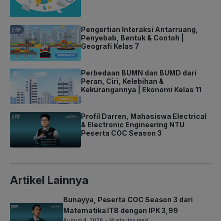
Pengertian Interaksi Antarruang,
Penyebab, Bentuk & Contoh |
Geografi Kelas 7
Perbedaan BUMN dan BUMD dari
Peran, Ciri, Kelebihan &
Kekurangannya | Ekonomi Kelas 11
Profil Darren, Mahasiswa Electrical
& Electronic Engineering NTU
Peserta COC Season 3
Artikel Lainnya
Bunayya, Peserta COC Season 3 dari
Matematika ITB dengan IPK 3,99
August 4, 2026
• 14 minutes read