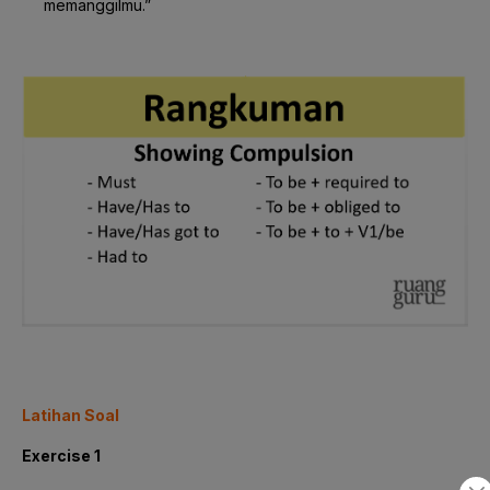
memanggilmu.”
Latihan Soal
Exercise 1