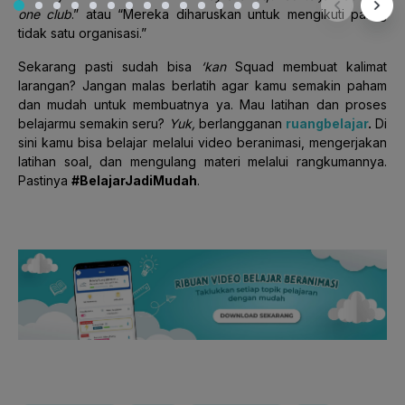
one club
.” atau “Mereka diharuskan untuk mengikuti paling
tidak satu organisasi.”
Sekarang pasti sudah bisa
‘kan
Squad membuat kalimat
larangan? Jangan malas berlatih agar kamu semakin paham
dan mudah untuk membuatnya ya. Mau latihan dan proses
belajarmu semakin seru?
Yuk,
berlangganan
ruangbelajar
.
Di
sini kamu bisa belajar melalui video beranimasi, mengerjakan
latihan soal, dan mengulang materi melalui rangkumannya.
Pastinya
#BelajarJadiMudah
.