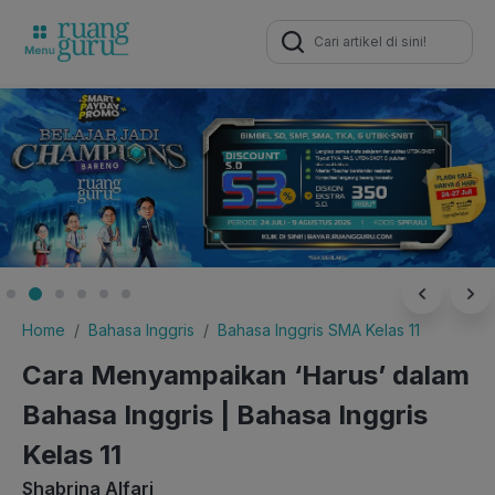
Search
for:
Home
Bahasa Inggris
Bahasa Inggris SMA Kelas 11
Cara Menyampaikan ‘Harus’ dalam
Bahasa Inggris | Bahasa Inggris
Kelas 11
Shabrina Alfari