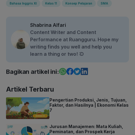
Bahasa Inggris XI
Kelas 11
Konsep Pelajaran
SMA
Shabrina Alfari
Content Writer and Content
Performance at Ruangguru. Hope my
writing finds you well and help you
learn a thing or two! :D
Bagikan artikel ini:
Artikel Terbaru
Pengertian Produksi, Jenis, Tujuan,
Faktor, dan Hasilnya | Ekonomi Kelas
7
Jurusan Manajemen: Mata Kuliah,
Peminatan, dan Prospek Kerja