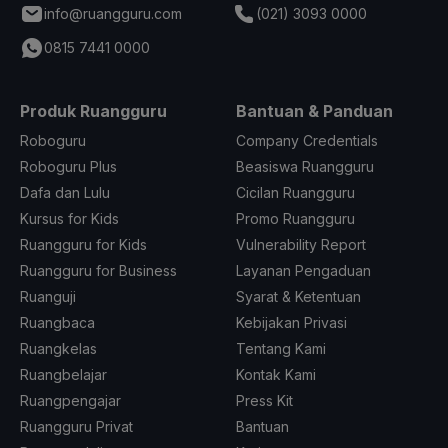
info@ruangguru.com
(021) 3093 0000
0815 7441 0000
Produk Ruangguru
Bantuan & Panduan
Roboguru
Company Credentials
Roboguru Plus
Beasiswa Ruangguru
Dafa dan Lulu
Cicilan Ruangguru
Kursus for Kids
Promo Ruangguru
Ruangguru for Kids
Vulnerability Report
Ruangguru for Business
Layanan Pengaduan
Ruanguji
Syarat & Ketentuan
Ruangbaca
Kebijakan Privasi
Ruangkelas
Tentang Kami
Ruangbelajar
Kontak Kami
Ruangpengajar
Press Kit
Ruangguru Privat
Bantuan